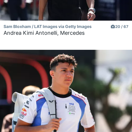
Sam Bloxham / LAT Images via Getty Images
20 / 67
Andrea Kimi Antonelli, Mercedes