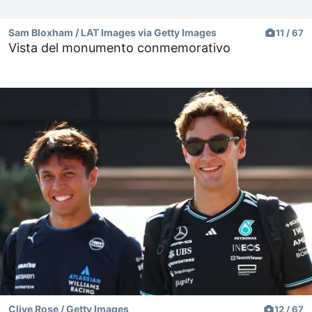
Sam Bloxham / LAT Images via Getty Images
11 / 67
Vista del monumento conmemorativo
Clive Rose / Getty Images
12 / 67