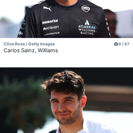
Clive Rose / Getty Images
9 / 67
Carlos Sainz, Williams