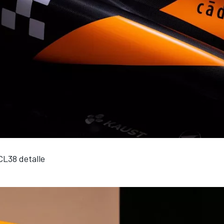
L38 detalle