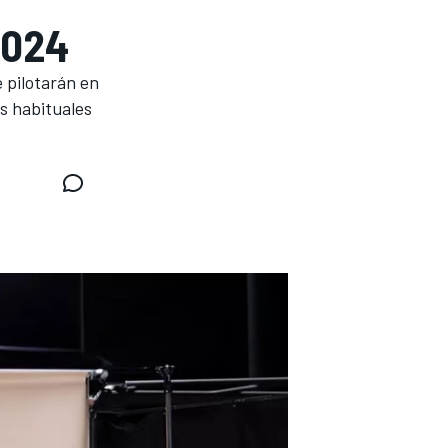
2024
 pilotarán en
as habituales