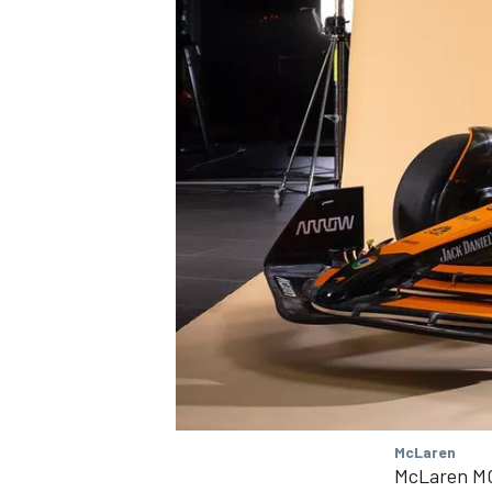
McLaren
McLaren M