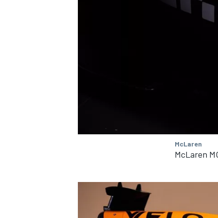
McLaren
McLaren MC