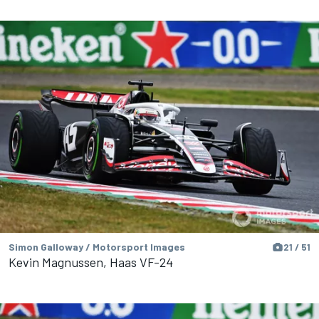
Simon Galloway / Motorsport Images
21 / 51
Kevin Magnussen, Haas VF-24