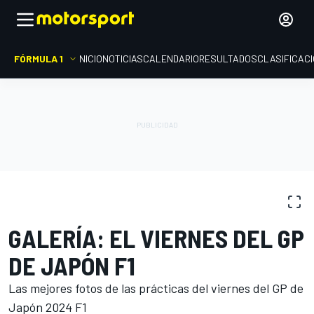
FÓRMULA 1
INICIO
NOTICIAS
CALENDARIO
RESULTADOS
CLASIFICAC
GALERÍAS DE FOTOS
Fórmula 1
GP de Japón
GALERÍA: EL VIERNES DEL GP
DE JAPÓN F1
Las mejores fotos de las prácticas del viernes del GP de
Japón 2024 F1