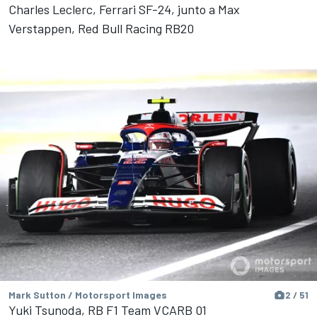
Charles Leclerc, Ferrari SF-24, junto a Max
Verstappen, Red Bull Racing RB20
Mark Sutton / Motorsport Images
2 / 51
Yuki Tsunoda, RB F1 Team VCARB 01