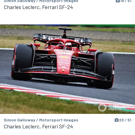
Simon Galloway / Motorsport Images
19 / 51
Charles Leclerc, Ferrari SF-24
Simon Galloway / Motorsport Images
20 / 51
Charles Leclerc, Ferrari SF-24