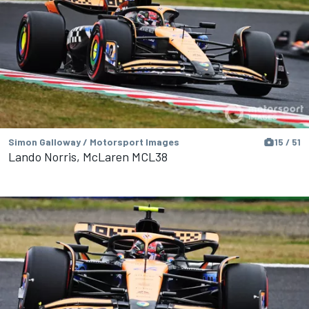
Simon Galloway / Motorsport Images
15 / 51
Lando Norris, McLaren MCL38