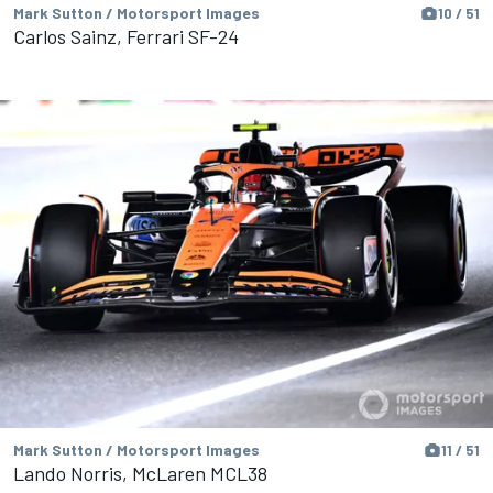
Mark Sutton / Motorsport Images
10 / 51
Carlos Sainz, Ferrari SF-24
Mark Sutton / Motorsport Images
11 / 51
Lando Norris, McLaren MCL38