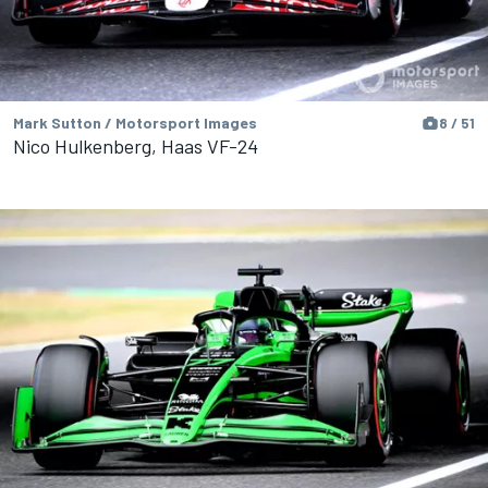
Mark Sutton / Motorsport Images
8 / 51
Nico Hulkenberg, Haas VF-24