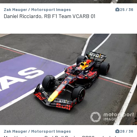
Zak Mauger / Motorsport Images
25 / 36
Daniel Ricciardo, RB F1 Team VCARB 01
Zak Mauger / Motorsport Images
26 / 36