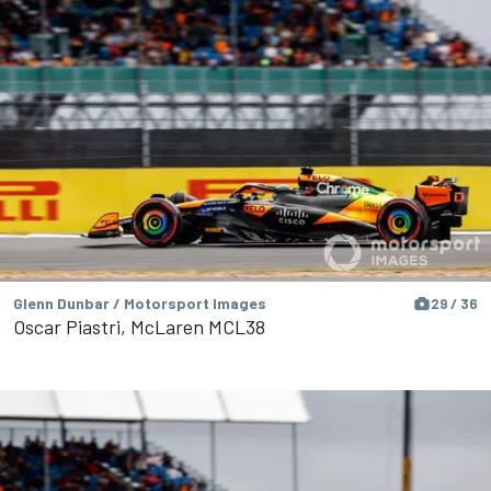
Glenn Dunbar / Motorsport Images
29 / 36
Oscar Piastri, McLaren MCL38