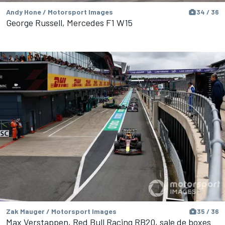
Andy Hone / Motorsport Images
34 / 36
George Russell, Mercedes F1 W15
Zak Mauger / Motorsport Images
35 / 36
Max Verstappen, Red Bull Racing RB20, sale de boxes