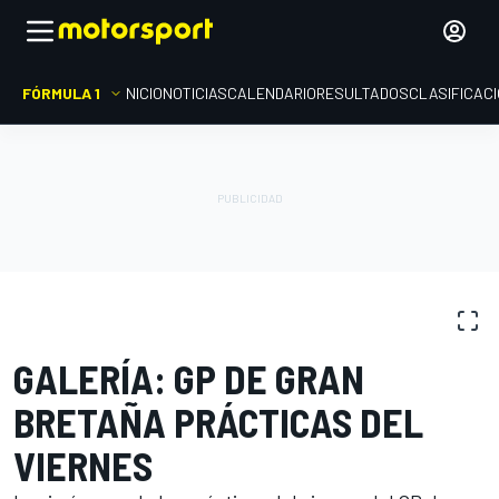
FÓRMULA 1
INICIO
NOTICIAS
CALENDARIO
RESULTADOS
CLASIFICAC
GALERÍAS DE FOTOS
Fórmula 1
GP de Gran Bretaña
GALERÍA: GP DE GRAN
BRETAÑA PRÁCTICAS DEL
VIERNES