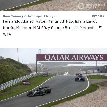
Dom Romney / Motorsport Images
7 / 107
Fernando Alonso, Aston Martin AMR23, lidera Lando
Norris, McLaren MCL60, y George Russell, Mercedes F1
W14