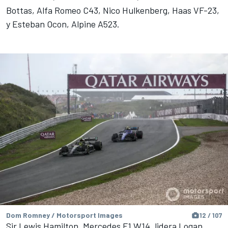
Bottas, Alfa Romeo C43, Nico Hulkenberg, Haas VF-23,
y Esteban Ocon, Alpine A523.
Dom Romney / Motorsport Images
12 / 107
Sir Lewis Hamilton, Mercedes F1 W14, lidera Logan