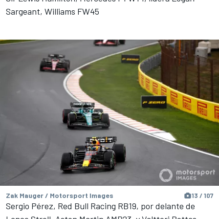
Sargeant, Williams FW45
Zak Mauger / Motorsport Images
13 / 107
Sergio Pérez, Red Bull Racing RB19, por delante de
Lance Stroll, Aston Martin AMR23, y Valtteri Bottas,