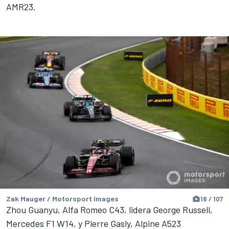
AMR23.
Zak Mauger / Motorsport Images
18 / 107
Zhou Guanyu, Alfa Romeo C43, lidera George Russell,
Mercedes F1 W14, y Pierre Gasly, Alpine A523