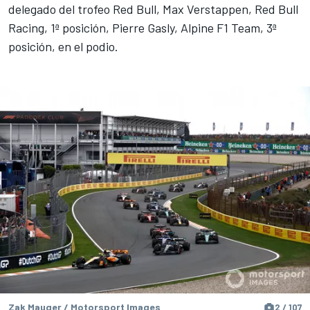
delegado del trofeo Red Bull, Max Verstappen, Red Bull
Racing, 1ª posición, Pierre Gasly, Alpine F1 Team, 3ª
posición, en el podio.
Zak Mauger / Motorsport Images
2 / 107