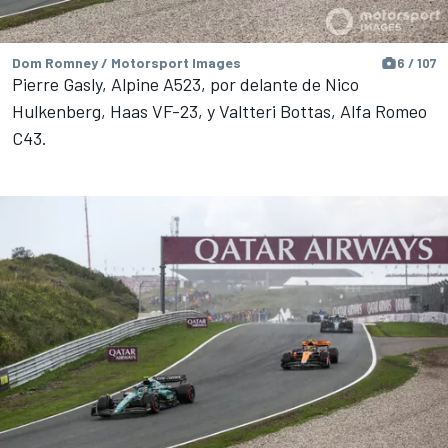
Dom Romney / Motorsport Images
6 / 107
Pierre Gasly, Alpine A523, por delante de Nico
Hulkenberg, Haas VF-23, y Valtteri Bottas, Alfa Romeo
C43.