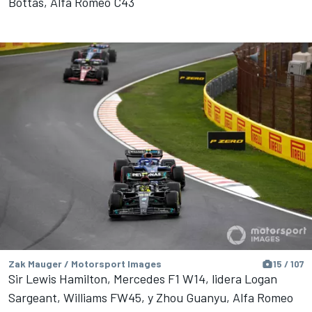
Bottas, Alfa Romeo C43
Zak Mauger / Motorsport Images
15 / 107
Sir Lewis Hamilton, Mercedes F1 W14, lidera Logan
Sargeant, Williams FW45, y Zhou Guanyu, Alfa Romeo