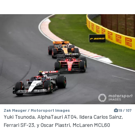
Zak Mauger / Motorsport Images
19 / 107
Yuki Tsunoda, AlphaTauri AT04, lidera Carlos Sainz,
Ferrari SF-23, y Oscar Piastri, McLaren MCL60