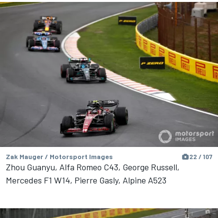
Zak Mauger / Motorsport Images
22 / 107
Zhou Guanyu, Alfa Romeo C43, George Russell,
Mercedes F1 W14, Pierre Gasly, Alpine A523