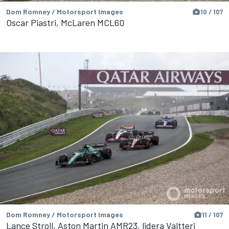
Dom Romney / Motorsport Images
10 / 107
Oscar Piastri, McLaren MCL60
Dom Romney / Motorsport Images
11 / 107
Lance Stroll, Aston Martin AMR23, lidera Valtteri