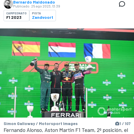
Bernardo Maldonado
Publicado:
25 ago 2023, 13:39
CAMPEONATO
PISTA
F1 2023
Zandvoort
Simon Galloway / Motorsport Images
1 / 107
Fernando Alonso, Aston Martin F1 Team, 2ª posición, el