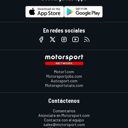
En redes sociales
Motor1.com
Motorsportjobs.com
Autosport.com
Motorsportstats.com
Contáctenos
Comentarios
Anúnciate en Motorsport.com
Contacte con el equipo
sales@motorsport.com