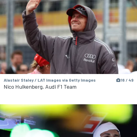
Alastair Staley / LAT Images via Getty Images
16 / 49
Nico Hulkenberg, Audi F1 Team