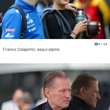
8 / 49
Franco Colapinto, esqui alpino