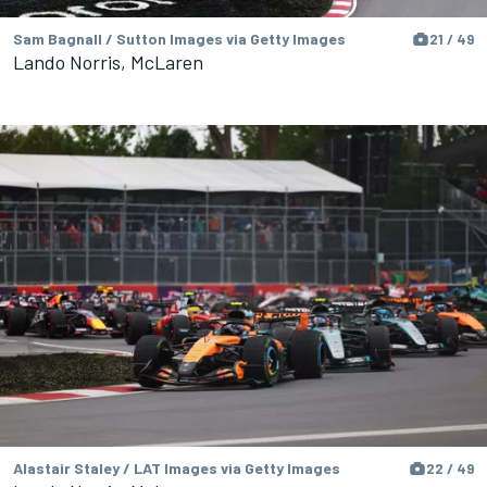
Sam Bagnall / Sutton Images via Getty Images
21 / 49
Lando Norris, McLaren
Alastair Staley / LAT Images via Getty Images
22 / 49