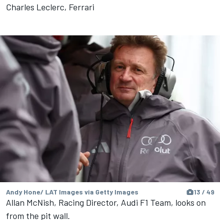
Charles Leclerc, Ferrari
Andy Hone/ LAT Images via Getty Images
13 / 49
Allan McNish, Racing Director, Audi F1 Team, looks on
from the pit wall.