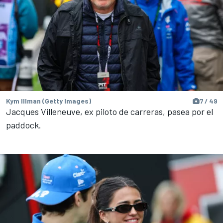
Kym Illman (Getty Images)
7 / 49
Jacques Villeneuve, ex piloto de carreras, pasea por el
paddock.