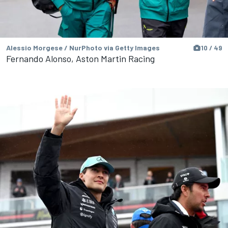
Alessio Morgese / NurPhoto via Getty Images
10 / 49
Fernando Alonso, Aston Martin Racing