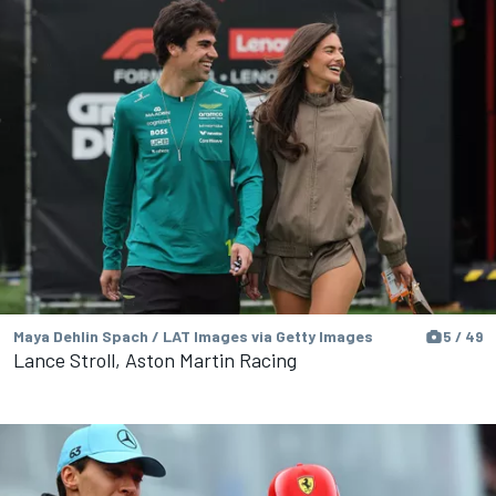
Maya Dehlin Spach / LAT Images via Getty Images
5 / 49
Lance Stroll, Aston Martin Racing