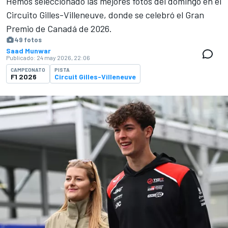
Hemos seleccionado las mejores fotos del domingo en el
Circuito Gilles-Villeneuve, donde se celebró el Gran
Premio de Canadá de 2026.
49 fotos
Saad Munwar
Publicado:
24 may 2026, 22:06
CAMPEONATO
PISTA
F1 2026
Circuit Gilles-Villeneuve