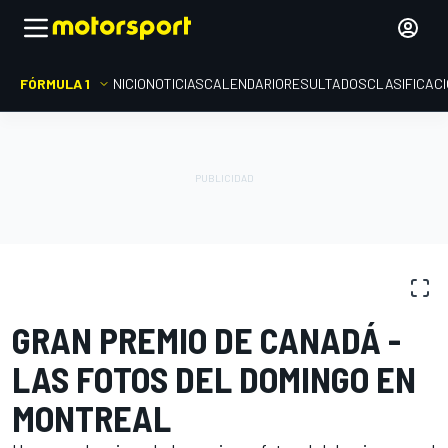
FÓRMULA 1
INICIO
NOTICIAS
CALENDARIO
RESULTADOS
CLASIFICAC
GALERÍAS DE FOTOS
Fórmula 1
GP de Canadá
GRAN PREMIO DE CANADÁ -
LAS FOTOS DEL DOMINGO EN
MONTREAL