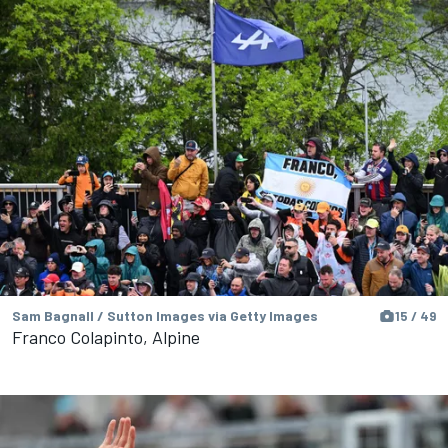
Sam Bagnall / Sutton Images via Getty Images
15 / 49
Franco Colapinto, Alpine