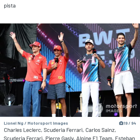
pista
Lionel Ng / Motorsport Images
19 / 94
Charles Leclerc, Scuderia Ferrari, Carlos Sainz,
Scuderia Ferrari, Pierre Gasly, Alpine F1 Team, Esteban