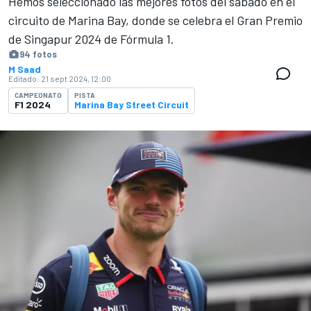
Hemos seleccionado las mejores fotos del sábado en el
circuito de Marina Bay, donde se celebra el Gran Premio
de Singapur 2024 de Fórmula 1.
94 fotos
M Saad
Editado:
21 sept 2024, 12:00
CAMPEONATO
PISTA
F1 2024
Marina Bay Street Circuit