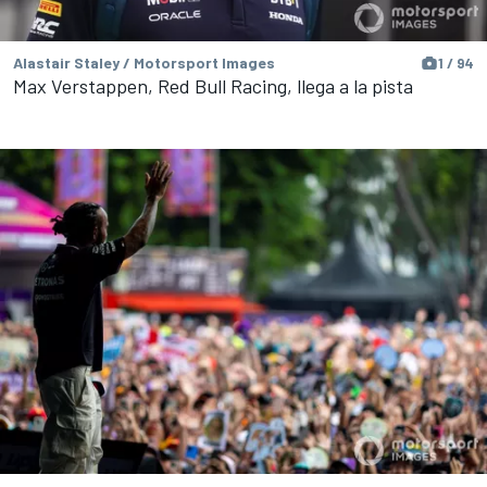
Alastair Staley / Motorsport Images
1 / 94
Max Verstappen, Red Bull Racing, llega a la pista