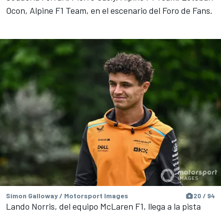
Ocon, Alpine F1 Team, en el escenario del Foro de Fans.
Simon Galloway / Motorsport Images
20 / 94
Lando Norris, del equipo McLaren F1, llega a la pista