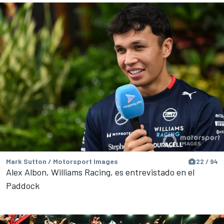
Mark Sutton / Motorsport Images
22 / 94
Alex Albon, Williams Racing, es entrevistado en el
Paddock