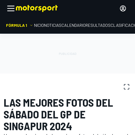
FÓRMULA 1
INICIO
NOTICIAS
CALENDARIO
RESULTADOS
CLASIFICAC
GALERÍAS DE FOTOS
Fórmula 1
GP de Singapur
LAS MEJORES FOTOS DEL
SÁBADO DEL GP DE
SINGAPUR 2024