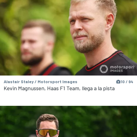
Alastair Staley / Motorsport Images
10 / 94
Kevin Magnussen, Haas F1 Team, llega a la pista