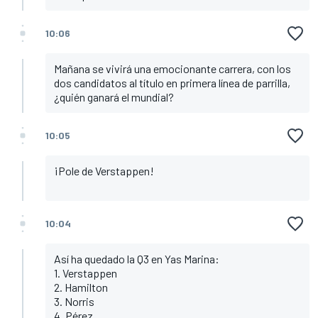
10:06
Mañana se vivirá una emocionante carrera, con los
dos candidatos al título en primera línea de parrilla,
¿quién ganará el mundial?
10:05
¡Pole de Verstappen!
10:04
Así ha quedado la Q3 en Yas Marina:
1. Verstappen
2. Hamilton
3. Norris
4. Pérez