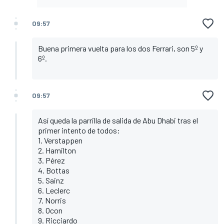
09:57
Buena primera vuelta para los dos Ferrari, son 5º y
6º.
09:57
Así queda la parrilla de salida de Abu Dhabi tras el
primer intento de todos:
1. Verstappen
2. Hamilton
3. Pérez
4. Bottas
5. Sainz
6. Leclerc
7. Norris
8. Ocon
9. Ricciardo