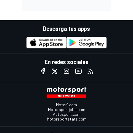
Descarga tus apps
En redes sociales
Motor1.com
Motorsportjobs.com
Autosport.com
Motorsportstats.com