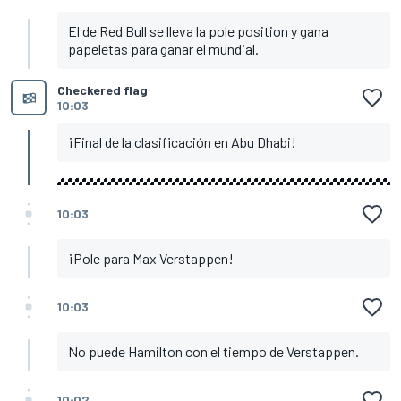
El de Red Bull se lleva la pole position y gana
papeletas para ganar el mundial.
Checkered flag
10:03
¡Final de la clasificación en Abu Dhabi!
10:03
¡Pole para Max Verstappen!
10:03
No puede Hamilton con el tiempo de Verstappen.
10:02