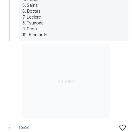
5. Sainz
6. Bottas
7. Leclerc
8. Tsunoda
9. Ocon
10. Ricciardo
10:04