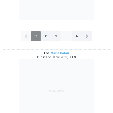
1
2
3
...
4
Por:
Mario Galán
Publicado:
11 dic 2021, 14:09