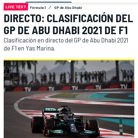
LIVE TEXT
Fórmula 1
GP de Abu Dhabi
DIRECTO: CLASIFICACIÓN DEL
GP DE ABU DHABI 2021 DE F1
Clasificación en directo del GP de Abu Dhabi 2021
de F1 en Yas Marina.