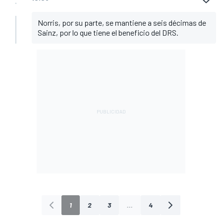
Norris, por su parte, se mantiene a seis décimas de
Sainz, por lo que tiene el beneficio del DRS.
1
2
3
...
4