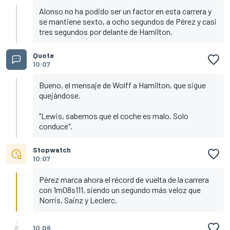
Alonso no ha podido ser un factor en esta carrera y
se mantiene sexto, a ocho segundos de Pérez y casi
tres segundos por delante de Hamilton.
Quote
10:07
Bueno, el mensaje de Wolff a Hamilton, que sigue
quejándose.
"Lewis, sabemos que el coche es malo. Solo
conduce".
Stopwatch
10:07
Pérez marca ahora el récord de vuelta de la carrera
con 1m08s111, siendo un segundo más veloz que
Norris, Sainz y Leclerc.
10:06