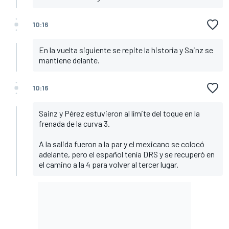
10:16
En la vuelta siguiente se repite la historia y Sainz se
mantiene delante.
10:16
Sainz y Pérez estuvieron al límite del toque en la
frenada de la curva 3.
A la salida fueron a la par y el mexicano se colocó
adelante, pero el español tenía DRS y se recuperó en
el camino a la 4 para volver al tercer lugar.