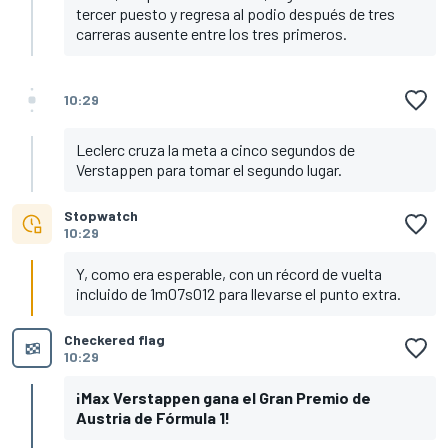
tercer puesto y regresa al podio después de tres
carreras ausente entre los tres primeros.
10:29
Leclerc cruza la meta a cinco segundos de
Verstappen para tomar el segundo lugar.
Stopwatch
10:29
Y, como era esperable, con un récord de vuelta
incluido de 1m07s012 para llevarse el punto extra.
Checkered flag
10:29
¡Max Verstappen gana el Gran Premio de
Austria de Fórmula 1!