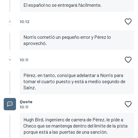
El español no se entregará fácilmente.
10:12
Norris cometió un pequeño error y Pérez lo
aprovechó.
10:11
Pérez, en tanto, consigue adelantar a Norris para
tomar el cuarto puesto y está a medio segundo de
Sainz.
Quote
10:11
Hugh Bird, ingeniero de carrera de Pérez, le pide a
Checo que se mantenga dentro del límite de la pista
porque está a las puertas de una sanción.