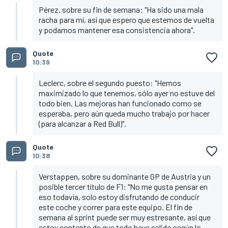
Pérez, sobre su fin de semana: "Ha sido una mala
racha para mí, así que espero que estemos de vuelta
y podamos mantener esa consistencia ahora".
Quote
10:39
Leclerc, sobre el segundo puesto: "Hemos
maximizado lo que tenemos, sólo ayer no estuve del
todo bien. Las mejoras han funcionado como se
esperaba, pero aún queda mucho trabajo por hacer
(para alcanzar a Red Bull)".
Quote
10:38
Verstappen, sobre su dominante GP de Austria y un
posible tercer título de F1: "No me gusta pensar en
eso todavía, solo estoy disfrutando de conducir
este coche y correr para este equipo. El fin de
semana al sprint puede ser muy estresante, así que
estoy contento de que todo haya salido según lo