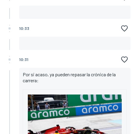
10:33
10:31
Por si acaso, ya pueden repasar la crónica de la
carrera: