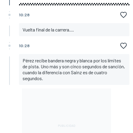
10:28
Vuelta final de la carrera....
10:28
Pérez recibe bandera negra y blanca por los límites
de pista. Uno más y son cinco segundos de sanción,
cuando la diferencia con Sainz es de cuatro
segundos.