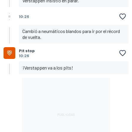
Verstappen insistió en parar.
10:26
Cambió a neumáticos blandos para ir por el récord
de vuelta.
Pit stop
10:26
¡Verstappen va a los pits!