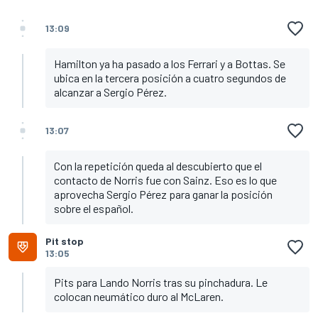
13:09
Hamilton ya ha pasado a los Ferrari y a Bottas. Se
ubica en la tercera posición a cuatro segundos de
alcanzar a Sergio Pérez.
13:07
Con la repetición queda al descubierto que el
contacto de Norris fue con Sainz. Eso es lo que
aprovecha Sergio Pérez para ganar la posición
sobre el español.
Pit stop
13:05
Pits para Lando Norris tras su pinchadura. Le
colocan neumático duro al McLaren.