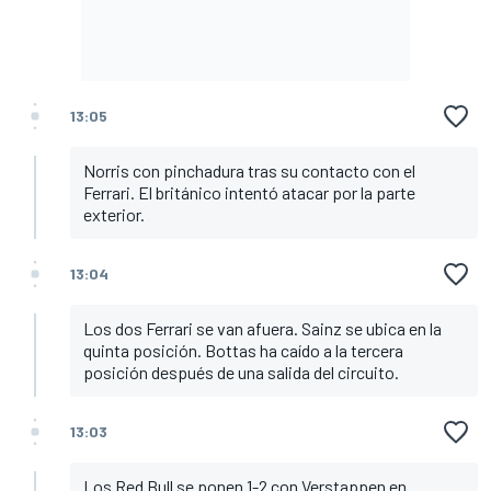
13:05
Norris con pinchadura tras su contacto con el
Ferrari. El británico intentó atacar por la parte
exterior.
13:04
Los dos Ferrari se van afuera. Sainz se ubica en la
quinta posición. Bottas ha caído a la tercera
posición después de una salida del circuito.
13:03
Los Red Bull se ponen 1-2 con Verstappen en