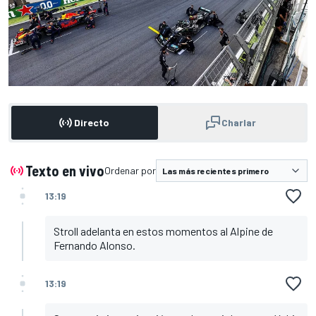
Directo
Charlar
Texto en vivo
Ordenar por
13:19
Stroll adelanta en estos momentos al Alpine de
Fernando Alonso.
13:19