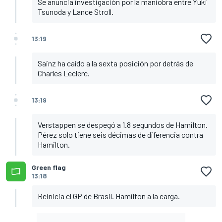
Se anuncia investigación por la maniobra entre Yuki
Tsunoda y Lance Stroll.
13:19
Sainz ha caído a la sexta posición por detrás de
Charles Leclerc.
13:19
Verstappen se despegó a 1.8 segundos de Hamilton.
Pérez solo tiene seis décimas de diferencia contra
Hamilton.
Green flag
13:18
Reinicia el GP de Brasil. Hamilton a la carga.