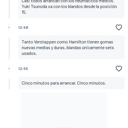
Casi todos arrancan con los neumáticos medios.
Yuki Tsunoda va con los blandos desde la posición
15.
12:58
Tanto Verstappen como Hamilton tienen gomas
nuevas medias y duras, blandas únicamente sets
usados.
12:55
Cinco minutos para arrancar. Cinco minutos.