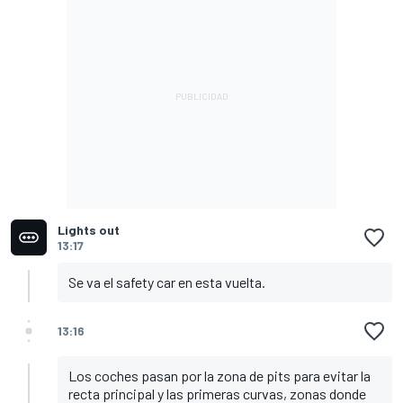
Lights out
13:17
Se va el safety car en esta vuelta.
13:16
Los coches pasan por la zona de pits para evitar la
recta principal y las primeras curvas, zonas donde