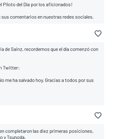
 Piloto del Día por los aficionados!
 sus comentarios en nuestras redes sociales.
oria de Sainz, recordemos que el día comenzó con
en Twitter:
alo me ha salvado hoy. Gracias a todos por sus
en completaron las diez primeras posiciones,
do y Tsunoda.