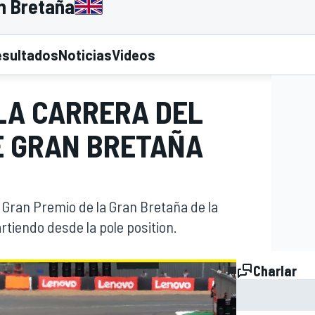
n Bretaña
esultados
Noticias
Videos
 LA CARRERA DEL
E GRAN BRETAÑA
l Gran Premio de la Gran Bretaña de la
rtiendo desde la pole position.
Charlar