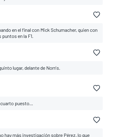
ando en el final con Mick Schumacher, quien con
 puntos en la F1.
quinto lugar, delante de Norris.
 cuarto puesto...
no hay más investigación sobre Pérez, lo que