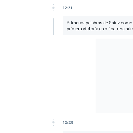
12:31
Primeras palabras de Sainz como ga
primera victoria en mi carrera núme
MÁS CATEGORÍAS
12:28