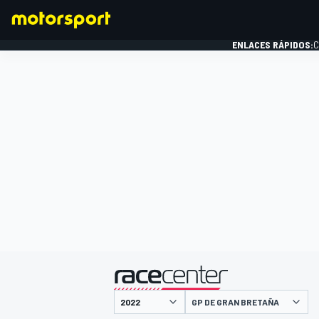
ENLACES RÁPIDOS:
C
FÓRMULA 1
presentado por
GP DE GRAN BRETAÑA