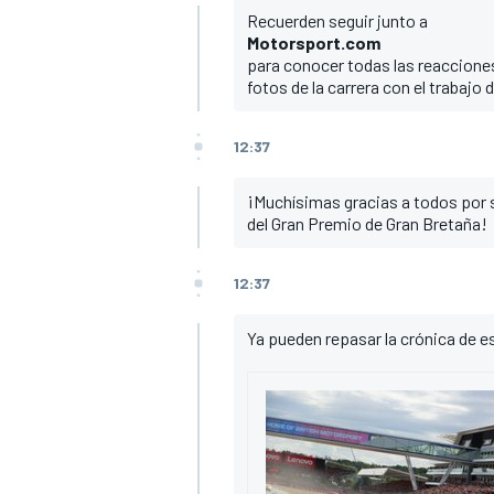
Recuerden seguir junto a
FÓRMULA E
Motorsport.com
para conocer todas las reacciones
fotos de la carrera con el trabajo
12:37
¡Muchísimas gracias a todos por 
del Gran Premio de Gran Bretaña!
12:37
Ya pueden repasar la crónica de es
WRC