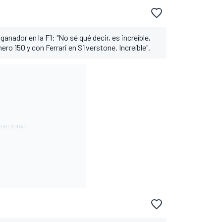
nador en la F1: "No sé qué decir, es increíble,
ro 150 y con Ferrari en Silverstone. Increíble".