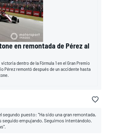
stone en remontada de Pérez al
victoria dentro de la Fórmula 1 en el Gran Premio
gio Pérez remontó después de un accidente hasta
tone.
l segundo puesto: "Ha sido una gran remontada,
s seguido empujando. Seguimos intentándolo.
s".