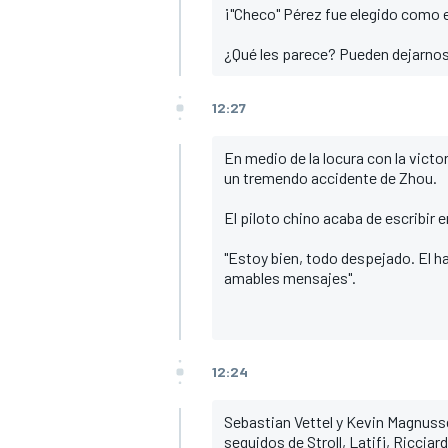
¡"Checo" Pérez fue elegido como el
¿Qué les parece? Pueden dejarnos
12:27
En medio de la locura con la vict
un tremendo accidente de Zhou.
El piloto chino acaba de escribir 
"Estoy bien, todo despejado. El h
amables mensajes".
12:24
Sebastian Vettel y Kevin Magnuss
seguidos de Stroll, Latifi, Ricciar