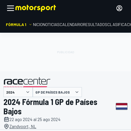
FÓRMULA 1
INICIO
NOTICIAS
CALENDARIO
RESULTADOS
CLASIFICAC
presentado por
GP DE PAÍSES BAJOS
2024 Fórmula 1 GP de Países
Bajos
22 ago 2024 al 25 ago 2024
Zandvoort, NL