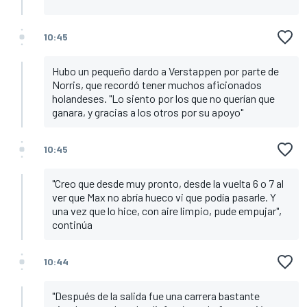
10:45
Hubo un pequeño dardo a Verstappen por parte de
Norris, que recordó tener muchos aficionados
holandeses. "Lo siento por los que no querían que
ganara, y gracias a los otros por su apoyo"
10:45
"Creo que desde muy pronto, desde la vuelta 6 o 7 al
ver que Max no abría hueco vi que podía pasarle. Y
una vez que lo hice, con aire limpio, pude empujar",
continúa
10:44
"Después de la salida fue una carrera bastante