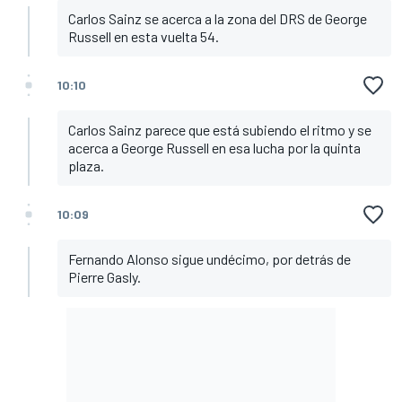
Carlos Sainz se acerca a la zona del DRS de George
Russell en esta vuelta 54.
10:10
Carlos Sainz parece que está subiendo el ritmo y se
acerca a George Russell en esa lucha por la quinta
plaza.
10:09
Fernando Alonso sigue undécimo, por detrás de
Pierre Gasly.