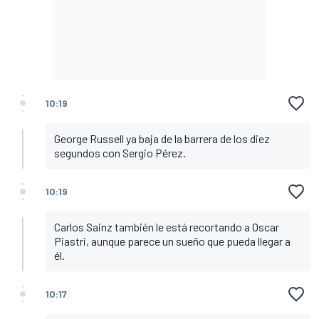
10:19
George Russell ya baja de la barrera de los diez
segundos con Sergio Pérez.
10:19
Carlos Sainz también le está recortando a Oscar
Piastri, aunque parece un sueño que pueda llegar a
él.
10:17