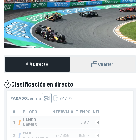
Directo
Charlar
Clasificación en directo
presentado por