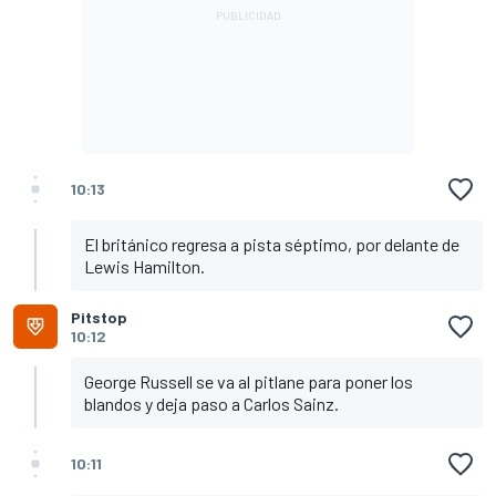
10:13
El británico regresa a pista séptimo, por delante de
Lewis Hamilton.
Pitstop
10:12
George Russell se va al pitlane para poner los
blandos y deja paso a Carlos Sainz.
10:11