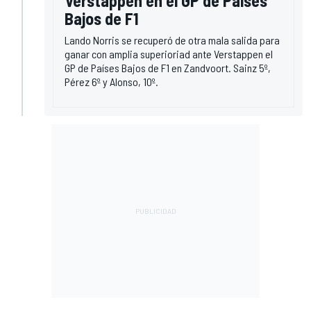
Verstappen en el GP de Países
Bajos de F1
Lando Norris se recuperó de otra mala salida para
ganar con amplia superioriad ante Verstappen el
GP de Países Bajos de F1 en Zandvoort. Sainz 5º,
Pérez 6º y Alonso, 10º.