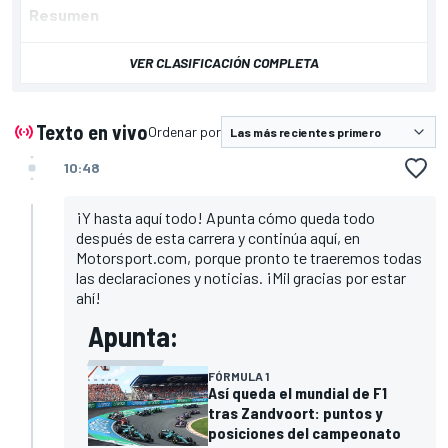
Resumen
VER CLASIFICACIÓN COMPLETA
Texto en vivo
Ordenar por
10:48
¡Y hasta aquí todo! Apunta cómo queda todo
después de esta carrera y continúa aquí, en
Motorsport.com
, porque pronto te traeremos todas
las declaraciones y noticias. ¡Mil gracias por estar
ahí!
Apunta:
FÓRMULA 1
Así queda el mundial de F1
tras Zandvoort: puntos y
posiciones del campeonato