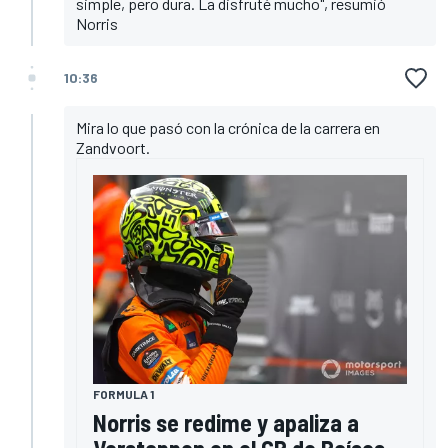
simple, pero dura. La disfruté mucho", resumió
Norris
10:36
Mira lo que pasó con la crónica de la carrera en
Zandvoort.
FORMULA 1
Norris se redime y apaliza a