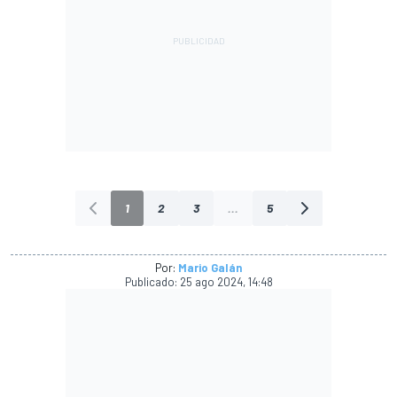
1
2
3
...
5
Por:
Mario Galán
Publicado:
25 ago 2024, 14:48