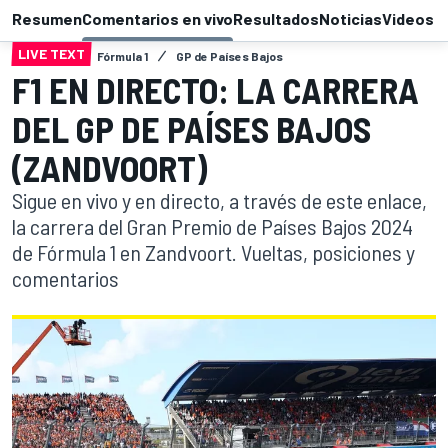
Resumen
Comentarios en vivo
Resultados
Noticias
Videos
LIVE TEXT
Fórmula 1
GP de Países Bajos
F1 EN DIRECTO: LA CARRERA
DEL GP DE PAÍSES BAJOS
(ZANDVOORT)
Sigue en vivo y en directo, a través de este enlace,
la carrera del Gran Premio de Países Bajos 2024
de Fórmula 1 en Zandvoort. Vueltas, posiciones y
comentarios