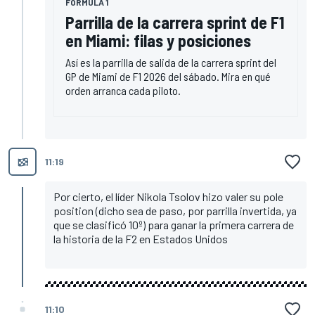
FORMULA 1
Parrilla de la carrera sprint de F1
en Miami: filas y posiciones
Así es la parrilla de salida de la carrera sprint del
GP de Miami de F1 2026 del sábado. Mira en qué
orden arranca cada piloto.
11:19
Por cierto, el líder Nikola Tsolov hizo valer su pole
position (dicho sea de paso, por parrilla invertida, ya
que se clasificó 10º) para ganar la primera carrera de
la historia de la F2 en Estados Unidos
11:10