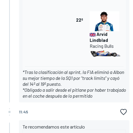
22º
Arvid
Lindblad
Racing Bulls
*Tras la clasificación al sprint, la FIA eliminó a Albon
su mejor tiempo de la SQ1 por "track limits" y cayó
del 14º al 19º puesto.
*Obligado a salir desde el pitlane por haber trabajado
en el coche después de lo permitido
11:45
Te recomendamos este artículo