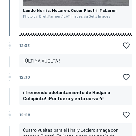
Lando Norris, McLaren, Oscar Piastri, McLaren
Photo by: Brett Farmer / LAT Images via Getty Images
12:33
¡ÚLTIMA VUELTA!
12:30
¡Tremendo adelantamiento de Hadjar a
Colapinto! ¡Por fuera y en la curva 4!
12:28
Cuatro vueltas para el final y Leclerc amaga con
atacar a Piastri. En juego la segunda posición