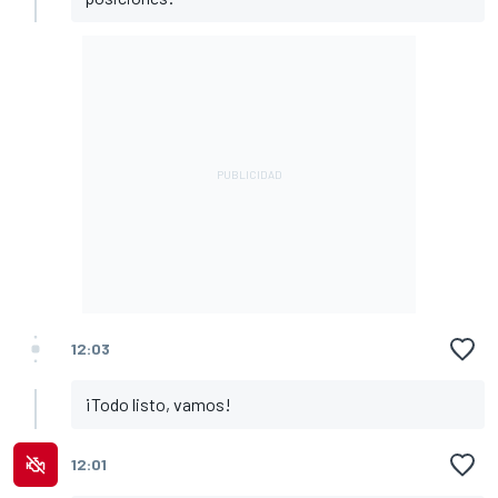
12:03
¡Todo listo, vamos!
12:01