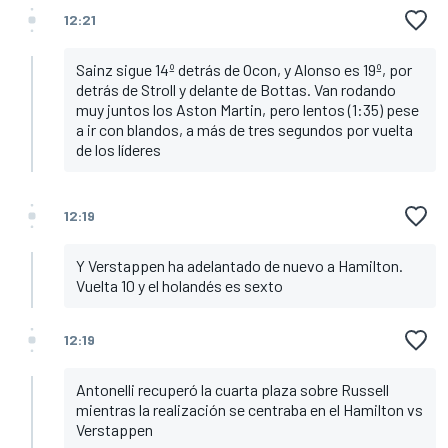
12:21
Sainz sigue 14º detrás de Ocon, y Alonso es 19º, por
detrás de Stroll y delante de Bottas. Van rodando
muy juntos los Aston Martin, pero lentos (1:35) pese
a ir con blandos, a más de tres segundos por vuelta
de los líderes
12:19
Y Verstappen ha adelantado de nuevo a Hamilton.
Vuelta 10 y el holandés es sexto
12:19
Antonelli recuperó la cuarta plaza sobre Russell
mientras la realización se centraba en el Hamilton vs
Verstappen