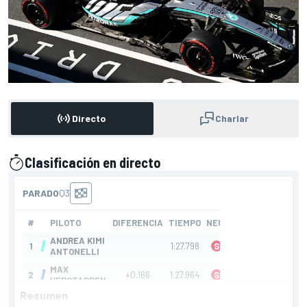
Directo
Charlar
Clasificación en directo
presentado por
Resumen