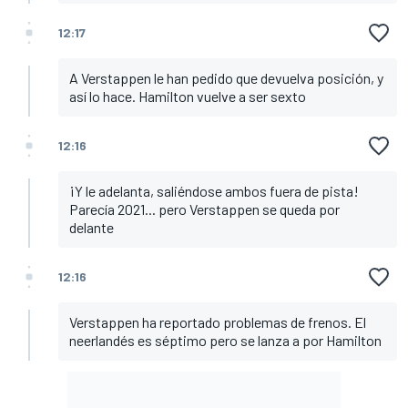
12:17
A Verstappen le han pedido que devuelva posición, y
así lo hace. Hamilton vuelve a ser sexto
12:16
¡Y le adelanta, saliéndose ambos fuera de pista!
Parecía 2021... pero Verstappen se queda por
delante
12:16
Verstappen ha reportado problemas de frenos. El
neerlandés es séptimo pero se lanza a por Hamilton