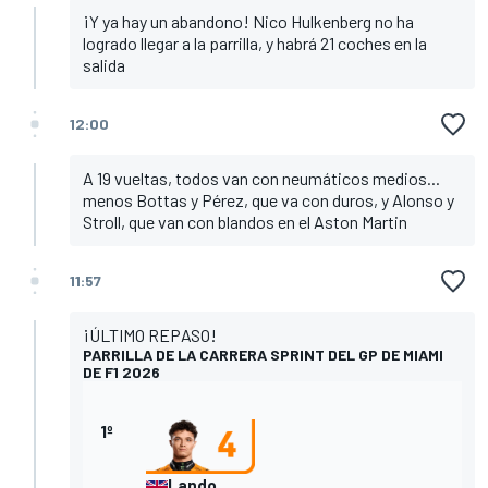
¡Y ya hay un abandono! Nico Hulkenberg no ha
logrado llegar a la parrilla, y habrá 21 coches en la
salida
12:00
A 19 vueltas, todos van con neumáticos medios...
menos Bottas y Pérez, que va con duros, y Alonso y
Stroll, que van con blandos en el Aston Martin
11:57
¡ÚLTIMO REPASO!
PARRILLA DE LA CARRERA SPRINT DEL GP DE MIAMI
DE F1 2026
1º
Lando