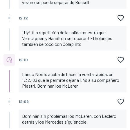
vez no se puede separar de Russell
12:12
¡Uy! ¡La repetición de la salida muestra que
Verstappen y Hamilton se tocaron! El holandés
también se tocó con Colapinto
12:10
Lando Norris acaba de hacer la vuelta rápida, un
1:32.183 que le permite dejar a 1.4s a su compañero
Piastri. Dominan los McLaren
12:09
Dominan sin problemas los McLaren, con Leclerc
detrás y los Mercedes siguiéndole