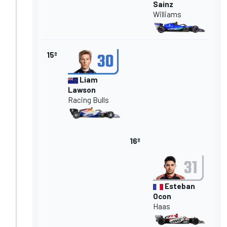
Sainz
Williams
15º
Liam
Lawson
Racing Bulls
16º
Esteban
Ocon
Haas