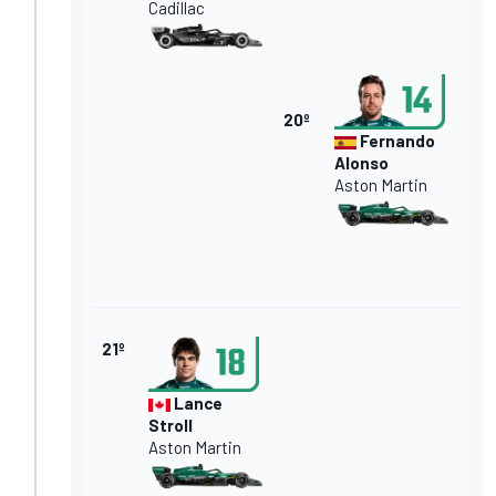
Cadillac
20º
Fernando
Alonso
Aston Martin
21º
Lance
Stroll
Aston Martin