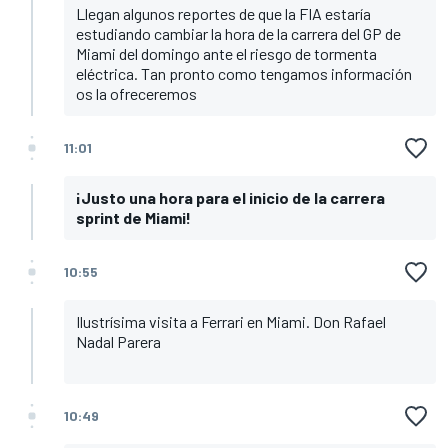
Llegan algunos reportes de que la FIA estaría
estudiando cambiar la hora de la carrera del GP de
Miami del domingo ante el riesgo de tormenta
eléctrica. Tan pronto como tengamos información
os la ofreceremos
11:01
¡Justo una hora para el inicio de la carrera
sprint de Miami!
10:55
Ilustrísima visita a Ferrari en Miami. Don Rafael
Nadal Parera
10:49