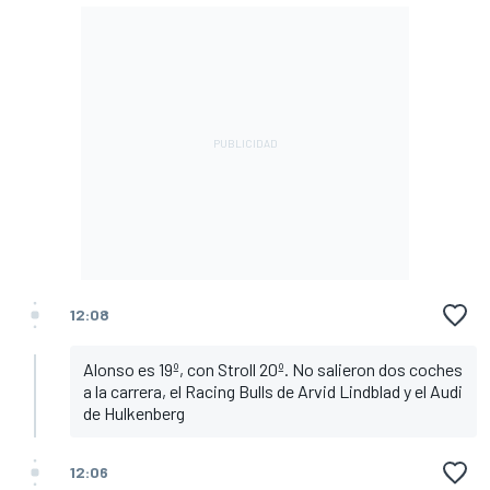
12:08
Alonso es 19º, con Stroll 20º. No salieron dos coches
a la carrera, el Racing Bulls de Arvid Lindblad y el Audi
de Hulkenberg
12:06