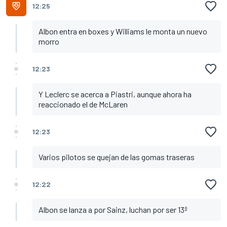
12:25
Albon entra en boxes y Williams le monta un nuevo
morro
12:23
Y Leclerc se acerca a Piastri, aunque ahora ha
reaccionado el de McLaren
12:23
Varios pilotos se quejan de las gomas traseras
12:22
Albon se lanza a por Sainz, luchan por ser 13º