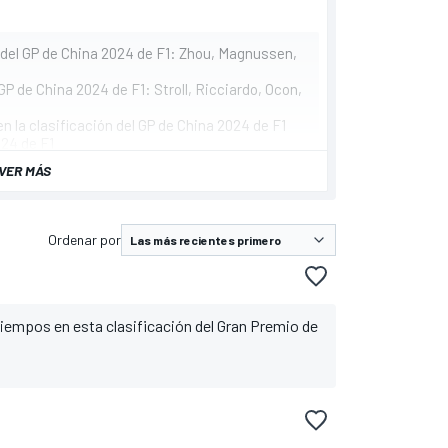
n del GP de China 2024 de F1: Zhou, Magnussen,
GP de China 2024 de F1: Stroll, Ricciardo, Ocon,
n la clasificación del GP de China 2024 de F1
024 de F1
VER MÁS
Ordenar por
tiempos en esta clasificación del Gran Premio de