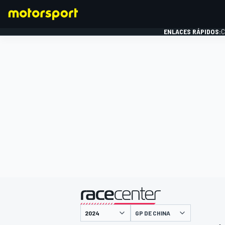
ENLACES RÁPIDOS:
C
FÓRMULA 1
presentado por
GP DE CHINA