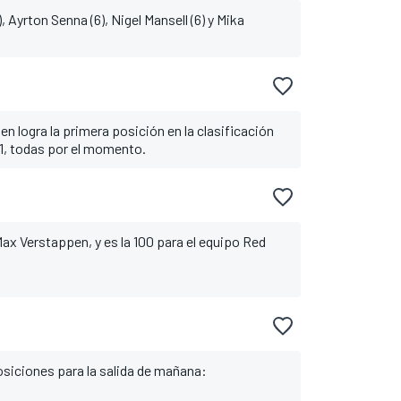
, Ayrton Senna (6), Nigel Mansell (6) y Mika
n logra la primera posición en la clasificación
1, todas por el momento.
ax Verstappen, y es la 100 para el equipo Red
osiciones para la salida de mañana: