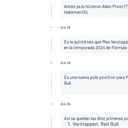
Antes ya lo hicieron Alain Prost (7)
Hakkinen (5).
04:16
Es la quinta vez que Max Verstappe
en la temporada 2024 de Fórmula 
04:16
Es una nueva pole position para M
Bull.
04:15
Así se quedan las diez primeras p
Verstappen, Red Bull