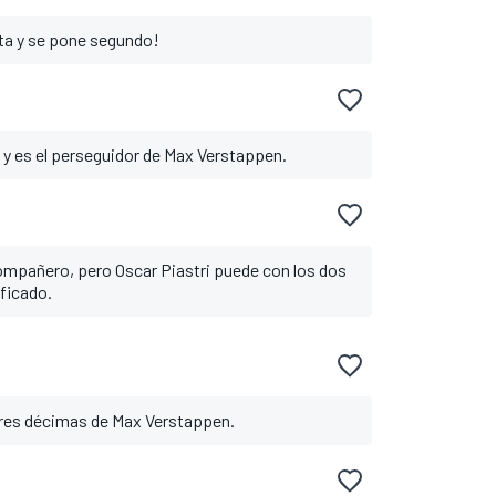
ta y se pone segundo!
 y es el perseguidor de Max Verstappen.
compañero, pero Oscar Piastri puede con los dos
ificado.
tres décimas de Max Verstappen.