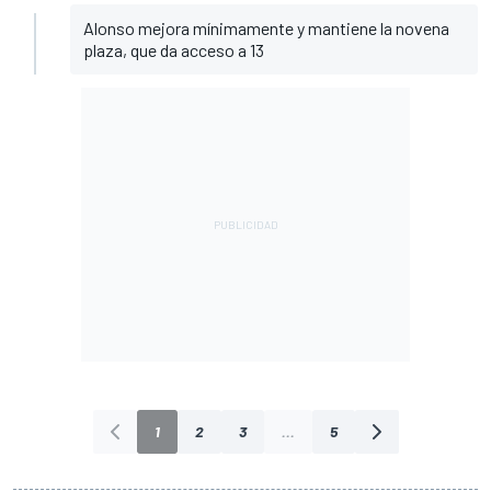
Alonso mejora mínimamente y mantiene la novena
plaza, que da acceso a 13
1
2
3
...
5