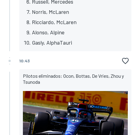
Russell, Mercedes
Norris, McLaren
Ricciardo, McLaren
Alonso, Alpine
Gasly, AlphaTauri
10:43
Pilotos eliminados: Ocon, Bottas, De Vries, Zhou y
Tsunoda