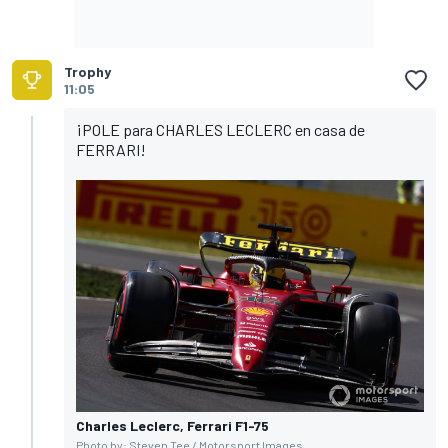
Trophy
11:05
¡POLE para CHARLES LECLERC en casa de
FERRARI!
Charles Leclerc, Ferrari F1-75
Photo by: Steven Tee / Motorsport Images