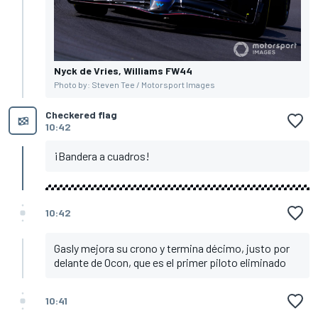
Nyck de Vries, Williams FW44
Photo by: Steven Tee / Motorsport Images
Checkered flag
10:42
¡Bandera a cuadros!
10:42
Gasly mejora su crono y termina décimo, justo por
delante de Ocon, que es el primer piloto eliminado
10:41