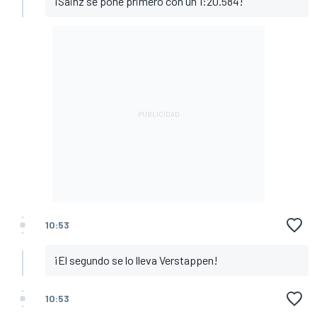
¡Sainz se pone primero con un 1:20.584!
10:53
¡El segundo se lo lleva Verstappen!
10:53