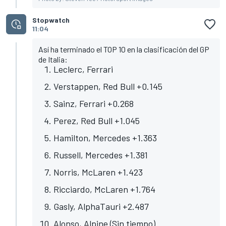
Stopwatch
11:04
Así ha terminado el TOP 10 en la clasificación del GP
de Italia:
Leclerc, Ferrari
Verstappen, Red Bull +0.145
Sainz, Ferrari +0.268
Perez, Red Bull +1.045
Hamilton, Mercedes +1.363
Russell, Mercedes +1.381
Norris, McLaren +1.423
Ricciardo, McLaren +1.764
Gasly, AlphaTauri +2.487
Alonso, Alpine (Sin tiempo)