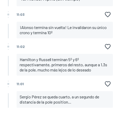
11:03
¡Alonso termina sin vuelta! Le invalidaron su único
crono y termina 10º
11:02
Hamilton y Russell terminan 5º y 6º
respectivamente, primeros del resto, aunque a 1.3s
de la pole, mucho más lejos de lo deseado
11:01
Sergio Pérez se queda cuarto, a un segundo de
distancia de la pole position...