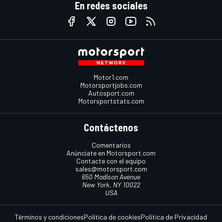
En redes sociales
Motor1.com
Motorsportjobs.com
Autosport.com
Motorsportstats.com
Contáctenos
Comentarios
Anúnciate en Motorsport.com
Contacte con el equipo
sales@motorsport.com
650 Madison Avenue
New York, NY 10022
USA
Términos y condiciones
Política de cookies
Política de Privacidad