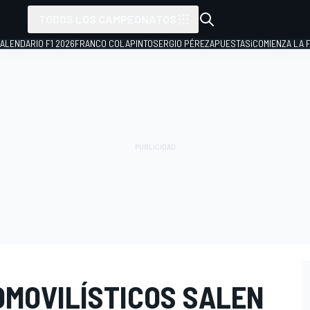
TODOS LOS CAMPEONATOS
ALENDARIO F1 2026
FRANCO COLAPINTO
SERGIO PÉREZ
APUESTAS
¡COMIENZA LA F
OMOVILÍSTICOS SALEN