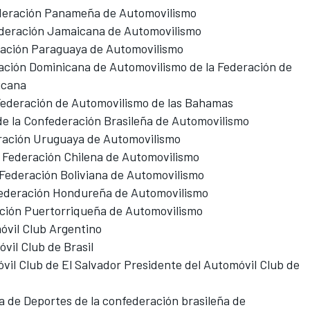
ederación Panameña de Automovilismo
ederación Jamaicana de Automovilismo
ración Paraguaya de Automovilismo
eración Dominicana de Automovilismo de la Federación de
icana
 Federación de Automovilismo de las Bahamas
e la Confederación Brasileña de Automovilismo
eración Uruguaya de Automovilismo
a Federación Chilena de Automovilismo
 Federación Boliviana de Automovilismo
 Federación Hondureña de Automovilismo
ación Puertorriqueña de Automovilismo
óvil Club Argentino
vil Club de Brasil
vil Club de El Salvador Presidente del Automóvil Club de
a de Deportes de la confederación brasileña de