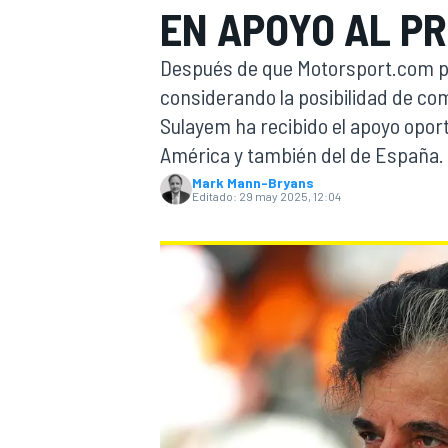
EN APOYO AL PR
INDYCAR
Después de que Motorsport.com publ
considerando la posibilidad de co
Sulayem ha recibido el apoyo oport
América y también del de España.
Mark Mann-Bryans
Editado:
29 may 2025, 12:04
MOTOGP