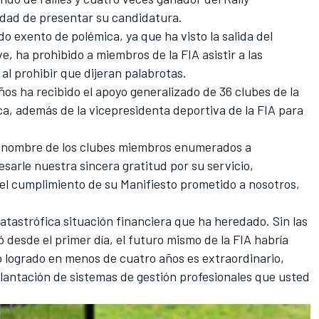
lidad de presentar su candidatura
.
o exento de polémica, ya que ha visto la salida del
ve, ha
prohibido a miembros de la FIA asistir a las
 al prohibir que dijeran palabrotas.
ños ha recibido el apoyo generalizado de 36 clubes de la
a, además de la vicepresidenta deportiva de la FIA para
nombre de los clubes miembros enumerados a
sarle nuestra sincera gratitud por su servicio,
 el cumplimiento de su Manifiesto prometido a nosotros,
tastrófica situación financiera que ha heredado. Sin las
desde el primer día, el futuro mismo de la FIA habría
o logrado en menos de cuatro años es extraordinario,
lantación de sistemas de gestión profesionales que usted