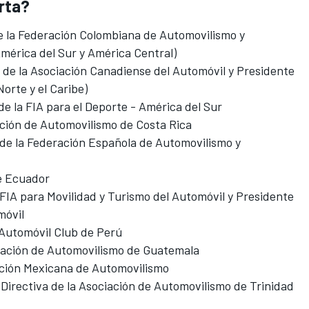
rta?
e la Federación Colombiana de Automovilismo y
América del Sur y América Central)
 de la Asociación Canadiense del Automóvil y Presidente
Norte y el Caribe)
e la FIA para el Deporte - América del Sur
ación de Automovilismo de Costa Rica
de la Federación Española de Automovilismo y
e Ecuador
FIA para Movilidad y Turismo del Automóvil y Presidente
móvil
 Automóvil Club de Perú
eración de Automovilismo de Guatemala
ación Mexicana de Automovilismo
Directiva de la Asociación de Automovilismo de Trinidad