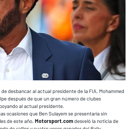
 de desbancar al actual presidente de la FIA, Mohammed
olpe después de que un gran número de clubes
poyando al actual presidente.
as ocasiones que Ben Sulayem se presentaría sin
les de este año,
Motorsport.com
desveló la noticia de
do de rallies y cuatro veces ganador del Rally