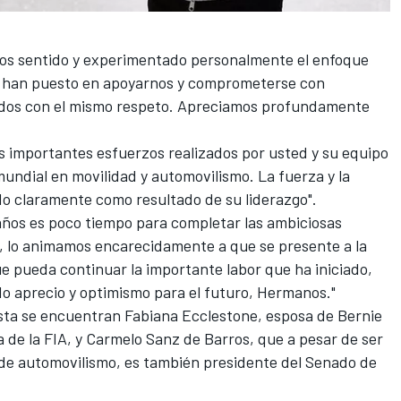
mos sentido y experimentado personalmente el enfoque
vo han puesto en apoyarnos y comprometerse con
todos con el mismo respeto. Apreciamos profundamente
 importantes esfuerzos realizados por usted y su equipo
mundial en movilidad y automovilismo. La fuerza y la
do claramente como resultado de su liderazgo".
ños es poco tiempo para completar las ambiciosas
o, lo animamos encarecidamente a que se presente a la
e pueda continuar la importante labor que ha iniciado,
o aprecio y optimismo para el futuro, Hermanos."
ista se encuentran Fabiana Ecclestone, esposa de Bernie
 de la FIA, y Carmelo Sanz de Barros, que a pesar de ser
 de automovilismo, es también presidente del Senado de