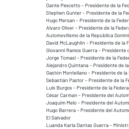
Dante Pescetto - Presidente de la F
Stephen Gunter - Presidente de la F
Hugo Mersan - Presidente de la Fede
Alvaro Oliver - Presidente de la Fed
Automovilismo de la República Domin
David McLaughlin - Presidente de la
Giovanni Ramos Guerra - Presidente d
Jorge Tomasi - Presidente de la Fed
Alejandro Quintana - Presidente de l
Gastón Montellano - Presidente de la
Sebastián Pastor - Presidente de la
Luis Burgos - Presidente de la Feder
César Carman - Presidente del Autom
Joaquim Melo - Presidente del Automó
Hugo Barrera - Presidente del Automó
El Salvador
Luanda Karla Dantas Guerra - Ministr