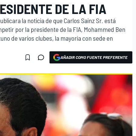
ESIDENTE DE LA FIA
icara la noticia de que Carlos Sainz Sr. está
mpetir por la presidente de la FIA, Mohammed Ben
uno de varios clubes, la mayoría con sede en
AÑADIR COMO FUENTE PREFERENTE