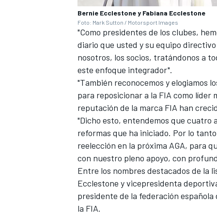
Bernie Ecclestone y Fabiana Ecclestone
Foto: Mark Sutton / Motorsport Images
"Como presidentes de los clubes, he
diario que usted y su equipo directi
nosotros, los socios, tratándonos a 
este enfoque integrador".
"También reconocemos y elogiamos los
para reposicionar a la FIA como líder 
reputación de la marca FIA han creci
"Dicho esto, entendemos que cuatro a
reformas que ha iniciado. Por lo tant
MÁS CATEGORÍAS
reelección en la próxima AGA, para qu
con nuestro pleno apoyo, con profund
Entre los nombres destacados de la l
Ecclestone y vicepresidenta deportiva
presidente de la federación española
la FIA.