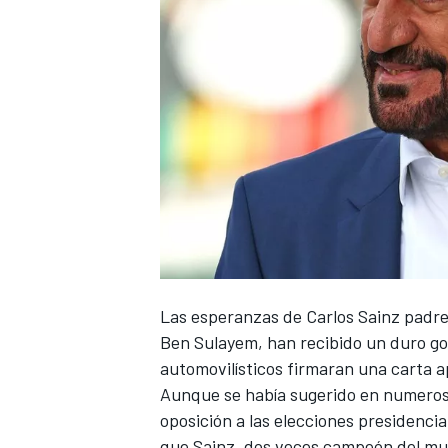
NASCAR CUP
Las esperanzas de
Carlos Sainz
padre
Ben Sulayem, han recibido un duro g
automovilísticos firmaran una carta a
Aunque se había sugerido en numeros
oposición a las elecciones presidencia
que
Sainz
, dos veces campeón del mun