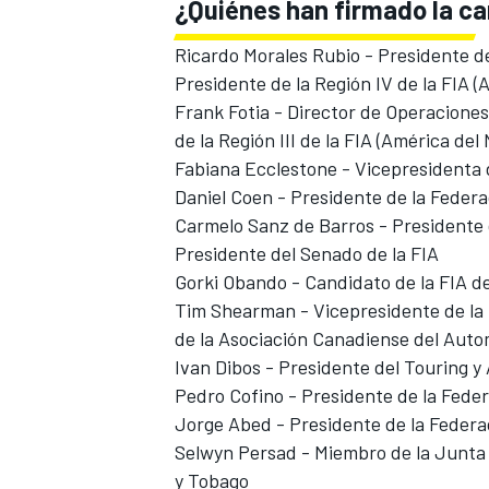
¿Quiénes han firmado la ca
Ricardo Morales Rubio - Presidente d
Presidente de la Región IV de la FIA (
Frank Fotia - Director de Operaciones
de la Región III de la FIA (América del 
Fabiana Ecclestone - Vicepresidenta d
Daniel Coen - Presidente de la Feder
Carmelo Sanz de Barros - Presidente 
Presidente del Senado de la FIA
Gorki Obando - Candidato de la FIA d
Tim Shearman - Vicepresidente de la 
de la Asociación Canadiense del Auto
Ivan Dibos - Presidente del Touring y
Pedro Cofino - Presidente de la Fed
Jorge Abed - Presidente de la Feder
Selwyn Persad - Miembro de la Junta 
y Tobago