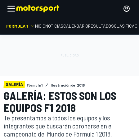
FÓRMULA 1
INICIO
NOTICIAS
CALENDARIO
RESULTADOS
CLASIFICAC
GALERÍA
Fórmula 1
Ilustración del 2018
GALERÍA: ESTOS SON LOS
EQUIPOS F1 2018
Te presentamos a todos los equipos y los
integrantes que buscarán coronarse en el
campeonato del Mundo de Fórmula 1 2018.