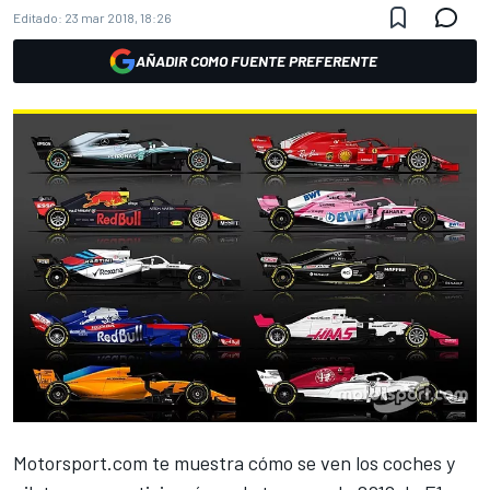
Editado:
23 mar 2018, 18:26
AÑADIR COMO FUENTE PREFERENTE
Motorsport.com
te muestra cómo se ven los coches y