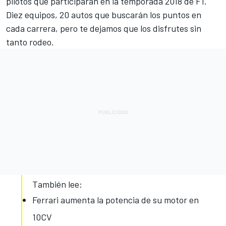
pilotos que participarán en la
temporada 2018
de
F1
.
Diez equipos, 20 autos que buscarán los puntos en
cada carrera, pero te dejamos que los disfrutes sin
tanto rodeo.
También lee:
Ferrari aumenta la potencia de su motor en
10CV