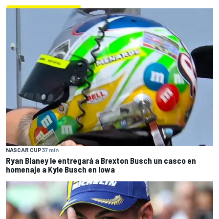
NASCAR CUP
37 min
Ryan Blaney le entregará a Brexton Busch un casco en
homenaje a Kyle Busch en Iowa