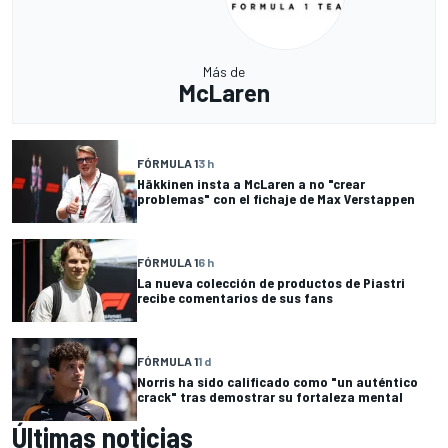
Más de
McLaren
FÓRMULA 1
3 h
Häkkinen insta a McLaren a no "crear
problemas" con el fichaje de Max Verstappen
FÓRMULA 1
6 h
La nueva colección de productos de Piastri
recibe comentarios de sus fans
FÓRMULA 1
1 d
Norris ha sido calificado como "un auténtico
crack" tras demostrar su fortaleza mental
Últimas noticias