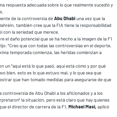
una respuesta adecuada sobre lo que realmente sucedió y
s.
ente de la controversia de
Abu Dhabi
una vez que la
réin, también cree que la FIA tiene la responsabilidad
bi con la seriedad que merece.
re el daño potencial que se ha hecho a la imagen de la F1
ijo: "Creo que con todas las controversias en el deporte,
óxima temporada comienza, las heridas comienzan a
con un "aquí está lo que pasó, aquí está cómo y por qué
vo bien, esto es lo que estuvo mal, y lo que sea que
 mostrar que han tomado medidas para asegurarse de que
 controversia de Abu Dhabi a los aficionados y a los
retaron" la situación, pero está claro que hay quienes
ue el director de carrera de la F1,
Michael Masi,
aplicó