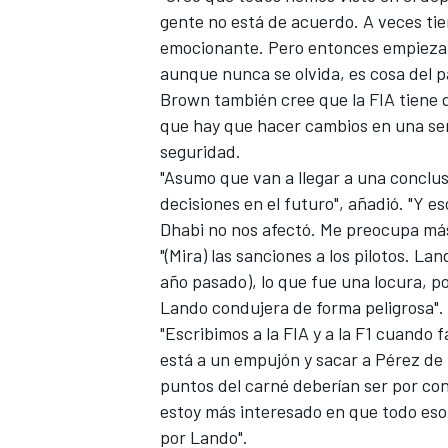
gente no está de acuerdo. A veces ti
emocionante. Pero entonces empieza l
aunque nunca se olvida, es cosa del p
Brown también cree que la FIA tiene q
que hay que hacer cambios en una seri
seguridad.
"Asumo que van a llegar a una conclu
decisiones en el futuro", añadió. "Y 
Dhabi no nos afectó. Me preocupa más
"(Mira) las sanciones a los pilotos. La
año pasado), lo que fue una locura, 
Lando condujera de forma peligrosa".
"Escribimos a la FIA y a la F1 cuando f
está a un empujón y sacar a Pérez de la
puntos del carné deberían ser por con
estoy más interesado en que todo es
por Lando".