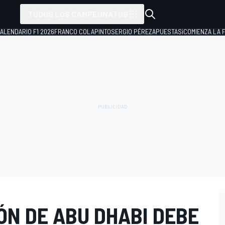
TODOS LOS CAMPEONATOS
ALENDARIO F1 2026
FRANCO COLAPINTO
SERGIO PÉREZ
APUESTAS
¡COMIENZA LA F
ÓN DE ABU DHABI DEBE