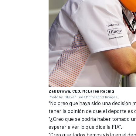
MÁS CATEGORÍAS
Zak Brown, CEO, McLaren Racing
Photo by: Steven Tee /
Motorsport Images
"No creo que haya sido una decisión m
tener la opinión de que el deporte es 
"¿Creo que se podría haber tomado un
esperar a ver lo que dice la FIA".
"Creo que todos hemos visto en el dep