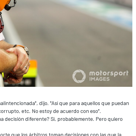
alintencionada", dijo. "Así que para aquellos que puedan
corrupto, etc. No estoy de acuerdo con eso".
a decisión diferente? Sí, probablemente. Pero quiero
orte que los árbitros toman decisiones con las que la