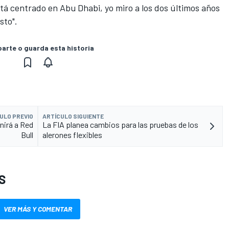
tá centrado en Abu Dhabi, yo miro a los dos últimos años
sto".
rte o guarda esta historia
ULO PREVIO
ARTÍCULO SIGUIENTE
nirá a Red
La FIA planea cambios para las pruebas de los
Bull
alerones flexibles
S
VER MÁS Y COMENTAR