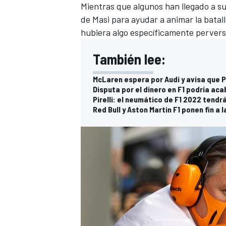
Mientras que algunos han llegado a su
de Masi para ayudar a animar la bata
hubiera algo específicamente pervers
También lee:
McLaren espera por Audi y avisa que 
Disputa por el dinero en F1 podría aca
Pirelli: el neumático de F1 2022 ten
Red Bull y Aston Martin F1 ponen fin a 