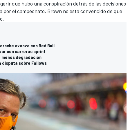
gerir que hubo una conspiración detrás de las decisiones
lla por el campeonato, Brown no está convencido de que
o.
Porsche avanza con Red Bull
bar con carreras sprint
drá menos degradación
la disputa sobre Fallows