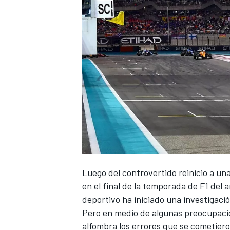
NASCAR CUP
Luego del controvertido reinicio a una
en el final de la temporada de F1 del
deportivo ha iniciado una investigació
Pero en medio de algunas preocupaci
alfombra los errores que se cometier