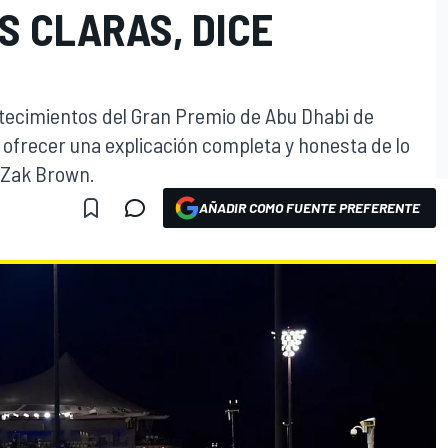
S CLARAS, DICE
ontecimientos del Gran Premio de Abu Dhabi de
 ofrecer una explicación completa y honesta de lo
 Zak Brown.
AÑADIR COMO FUENTE PREFERENTE