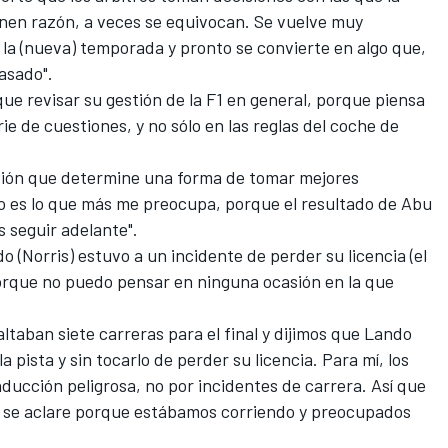
enen razón, a veces se equivocan. Se vuelve muy
a (nueva) temporada y pronto se convierte en algo que,
asado".
ue revisar su gestión de la F1 en general, porque piensa
e de cuestiones, y no sólo en las reglas del coche de
sión que determine una forma de tomar mejores
eso es lo que más me preocupa, porque el resultado de Abu
 seguir adelante".
ndo (Norris) estuvo a un incidente de perder su licencia (el
porque no puedo pensar en ninguna ocasión en la que
altaban siete carreras para el final y dijimos que Lando
 pista y sin tocarlo de perder su licencia. Para mí, los
ducción peligrosa, no por incidentes de carrera. Así que
o se aclare porque estábamos corriendo y preocupados