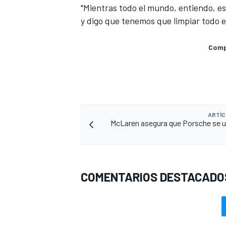
"Mientras todo el mundo, entiendo, es
y digo que tenemos que limpiar todo e
Compa
ARTÍC
McLaren asegura que Porsche se u
COMENTARIOS DESTACADO