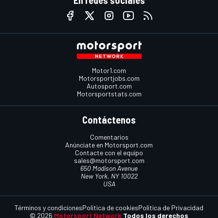
Motor1.com
Motorsportjobs.com
Autosport.com
Motorsportstats.com
Contáctenos
Comentarios
Anúnciate en Motorsport.com
Contacte con el equipo
sales@motorsport.com
650 Madison Avenue
New York, NY 10022
USA
Términos y condiciones
Política de cookies
Política de Privacidad
© 2026
Motorsport Network
Todos los derechos