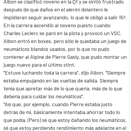
Albon se clasificó noveno en la Q1 y se sintió frustrado
después de que daños en el alerón delantero le
impidieran seguir avanzando, lo que le obligó a salir 15º.
En la carrera ascendió al noveno puesto cuando
Charles Leclerc
se paró en la pista y provocó un VSC.
Albon entró en boxes, pero sólo le quedaba un juego de
neumáticos blandos usados, por lo que no pudo
contener al Alpine de
Pierre Gasly
, que pudo montar un
juego nuevo para el último stint.
"Estuve luchando toda la carrera", dijo Albon. "Siempre
estaba empujando en las vueltas de salida. Siempre
tenía que apretar más de lo que quería, más de lo que
debería para cuidar los neumáticos".
"Así que, por ejemplo, cuando Pierre estaba justo
detrás de mí, básicamente intentaba ahorrar todo lo
que podía. (Pero) sé que estoy dañando los neumáticos,
sé que estoy perdiendo rendimiento más adelante en el