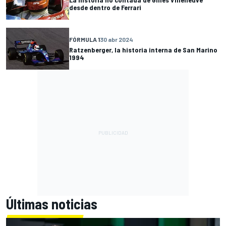
desde dentro de Ferrari
FÓRMULA 1
30 abr 2024
Ratzenberger, la historia interna de San Marino
1994
Últimas noticias