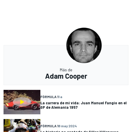
Más de
Adam Cooper
FÓRMULA 1
1 a
La carrera de mi vida: Juan Manuel Fangio en el
GP de Alemania 1957
FÓRMULA 1
8 may 2024
La historia no contada de Gilles Villeneuve