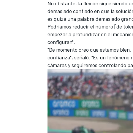
No obstante, la flexión sigue siendo u
demasiado confiado en que la solución
es quizá una palabra demasiado grand
Podríamos reducir el número [de tole
empezar a profundizar en el mecanis
configuran".
"De momento creo que estamos bien, p
confianza", señaló. "Es un fenómeno
cámaras y seguiremos controlando par