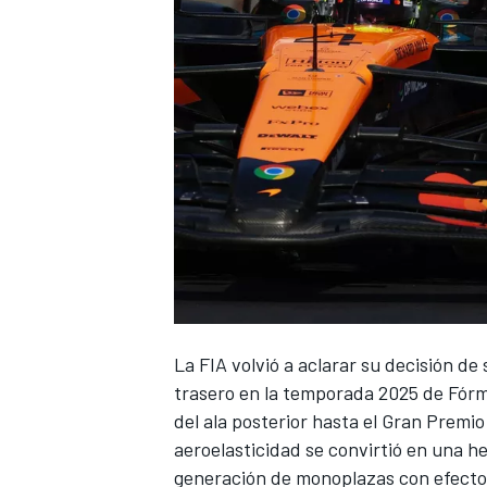
NASCAR CUP
La FIA volvió a aclarar su decisión de
trasero en la temporada 2025 de Fórmu
del ala posterior hasta el Gran Premio
aeroelasticidad se convirtió en una h
generación de monoplazas con efecto 