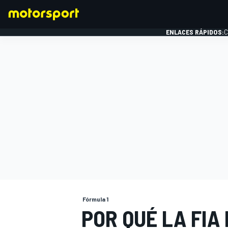
ENLACES RÁPIDOS:
C
FÓRMULA 1
Fórmula 1
POR QUÉ LA FIA