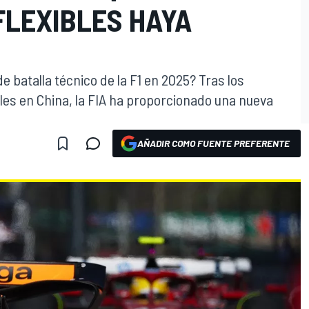
FLEXIBLES HAYA
e batalla técnico de la F1 en 2025? Tras los
bles en China, la FIA ha proporcionado una nueva
AÑADIR COMO FUENTE PREFERENTE