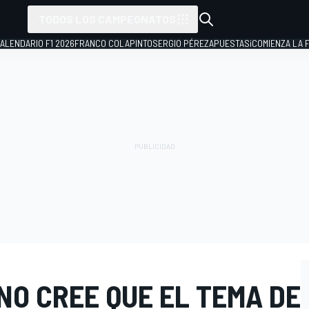
TODOS LOS CAMPEONATOS
ALENDARIO F1 2026
FRANCO COLAPINTO
SERGIO PÉREZ
APUESTAS
¡COMIENZA LA F
 NO CREE QUE EL TEMA DE