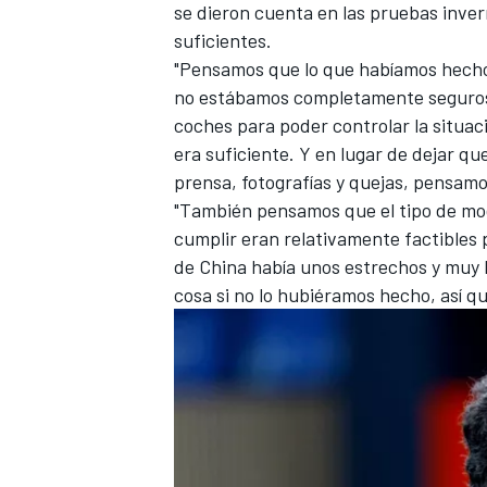
se dieron cuenta en las pruebas inve
suficientes.
"Pensamos que lo que habíamos hecho p
no estábamos completamente seguros",
coches para poder controlar la situac
era suficiente. Y en lugar de dejar qu
prensa, fotografías y quejas, pensamo
"También pensamos que el tipo de mod
cumplir eran relativamente factibles
de China había unos estrechos y muy l
cosa si no lo hubiéramos hecho, así q