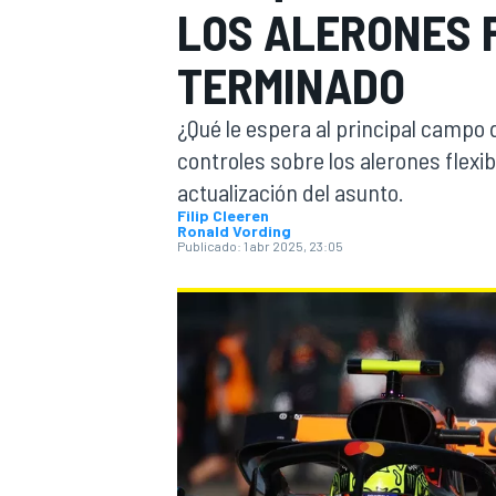
LOS ALERONES 
INDYCAR
TERMINADO
¿Qué le espera al principal campo d
controles sobre los alerones flexi
actualización del asunto.
Filip Cleeren
Ronald Vording
Publicado:
1 abr 2025, 23:05
MOTOGP