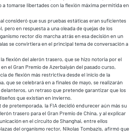
a tomarse libertades con la flexión máxima permitida en
onal consideró que sus pruebas estáticas eran suficientes
l, pero en respuesta a una oleada de quejas de los
rganismo rector dio marcha atrás en esa decisión en un
 alas se convirtiera en el principal tema de conversación a
 flexión del alerón trasero, que se hizo notoria por el
 en el Gran Premio de Azerbaiyán del pasado curso,
ia de flexión más restrictiva desde el inicio de la
, que se celebrará en a finales de mayo, se realizarán
 delanteros, un retraso que pretende garantizar que los
iseños que existían en invierno.
est de pretemporada, la FIA decidió endurecer aún más su
alerón trasero para el Gran Premio de China, y al explicar
nicación en el circuito de Shanghai, entre ellos
lazas del organismo rector, Nikolas Tombazis, afirmó que