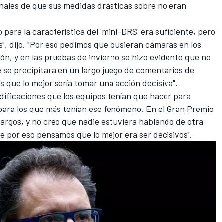
rnales de que sus medidas drásticas sobre no eran
ara la característica del 'mini-DRS' era suficiente, pero
 dijo. "Por eso pedimos que pusieran cámaras en los
ión, y en las pruebas de invierno se hizo evidente que no
e se precipitara en un largo juego de comentarios de
s que lo mejor sería tomar una acción decisiva".
ificaciones que los equipos tenían que hacer para
 para los que más tenían ese fenómeno. En el Gran Premio
argos, y no creo que nadie estuviera hablando de otra
ue por eso pensamos que lo mejor era ser decisivos".