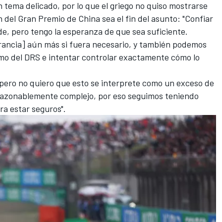
n tema delicado, por lo que el griego no quiso mostrarse
 del Gran Premio de China sea el fin del asunto: "Confiar
e, pero tengo la esperanza de que sea suficiente.
rancia] aún más si fuera necesario, y también podemos
mo del DRS e intentar controlar exactamente cómo lo
ero no quiero que esto se interprete como un exceso de
 razonablemente complejo, por eso seguimos teniendo
a estar seguros".