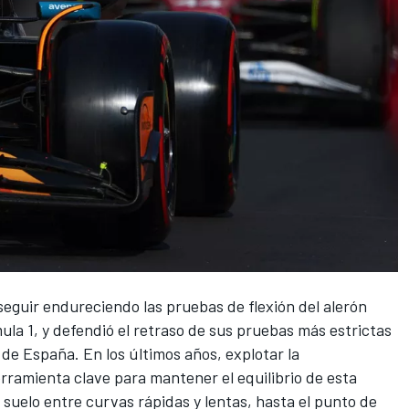
 seguir endureciendo las pruebas de flexión del alerón
la 1, y defendió el retraso de sus pruebas más estrictas
 de España. En los últimos años, explotar la
erramienta clave para mantener el equilibrio de esta
suelo entre curvas rápidas y lentas, hasta el punto de