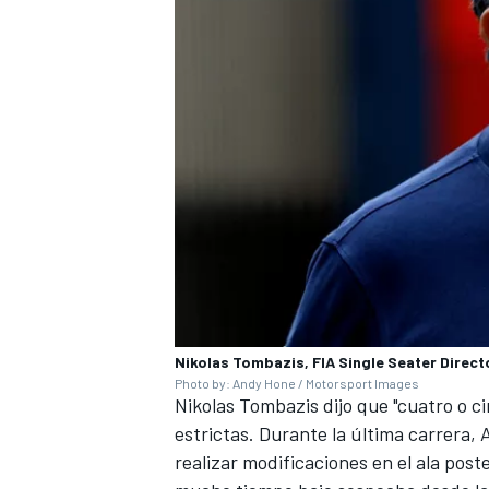
MÁS CATEGORÍAS
Nikolas Tombazis, FIA Single Seater Direct
Photo by: Andy Hone / Motorsport Images
Nikolas Tombazis dijo que "cuatro o c
estrictas. Durante la última carrera,
realizar modificaciones en el ala po