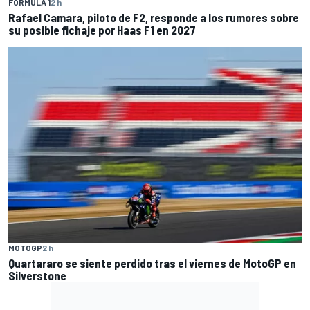
FÓRMULA 1
2 h
Rafael Camara, piloto de F2, responde a los rumores sobre
su posible fichaje por Haas F1 en 2027
MOTOGP
2 h
Quartararo se siente perdido tras el viernes de MotoGP en
Silverstone