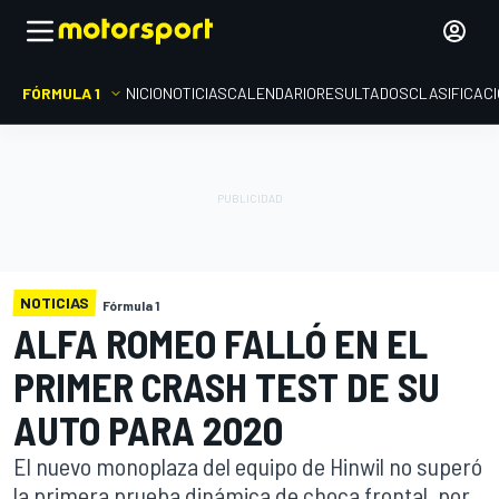
FÓRMULA 1
INICIO
NOTICIAS
CALENDARIO
RESULTADOS
CLASIFICAC
NOTICIAS
Fórmula 1
ALFA ROMEO FALLÓ EN EL
PRIMER CRASH TEST DE SU
AUTO PARA 2020
El nuevo monoplaza del equipo de Hinwil no superó
la primera prueba dinámica de choca frontal, por