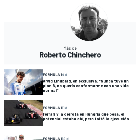
Más de
Roberto Chinchero
FÓRMULA 1
4 d
Arvid Lindblad, en exclusiva: “Nunca tuve un
plan B, no quería conformarme con una vida
normal”
FÓRMULA 1
11 d
Ferrari y la derrota en Hungría que pesa: el
potencial estaba ahí, pero faltó la ejecución
FÓRMULA 1
14 d