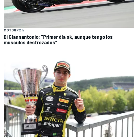
MOTOGP
2 h
Di Giannantonio: "Primer día ok, aunque tengo los
músculos destrozados"