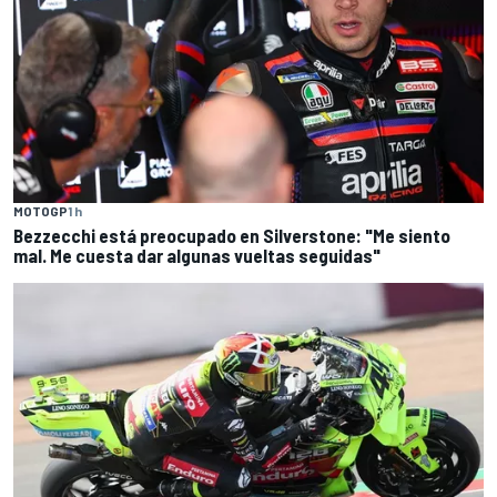
MOTOGP
1 h
Bezzecchi está preocupado en Silverstone: "Me siento
mal. Me cuesta dar algunas vueltas seguidas"