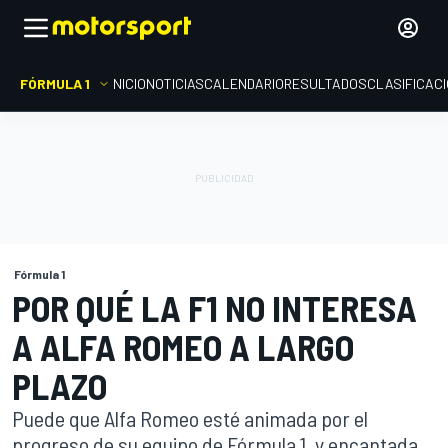
FÓRMULA 1
INICIO
NOTICIAS
CALENDARIO
RESULTADOS
CLASIFICAC
Fórmula 1
POR QUÉ LA F1 NO INTERESA
A ALFA ROMEO A LARGO
PLAZO
Puede que Alfa Romeo esté animada por el
progreso de su equipo de Fórmula 1, y encantada