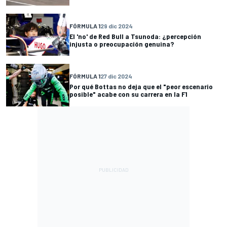
FÓRMULA 1
29 dic 2024
El 'no' de Red Bull a Tsunoda: ¿percepción
injusta o preocupación genuina?
FÓRMULA 1
27 dic 2024
Por qué Bottas no deja que el "peor escenario
posible" acabe con su carrera en la F1