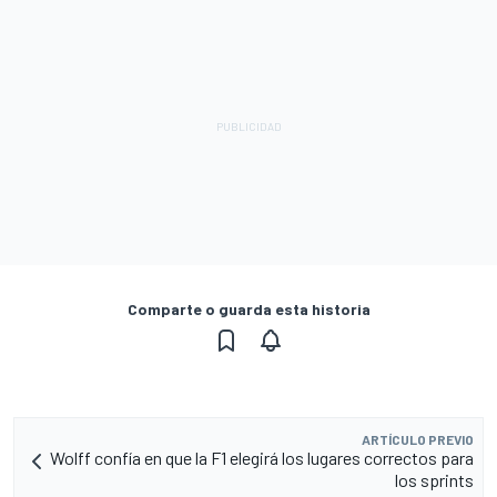
Comparte o guarda esta historia
ARTÍCULO PREVIO
Wolff confía en que la F1 elegirá los lugares correctos para
los sprints