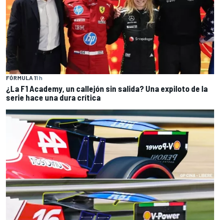
FÓRMULA 1
1 h
¿La F1 Academy, un callejón sin salida? Una expiloto de la
serie hace una dura crítica