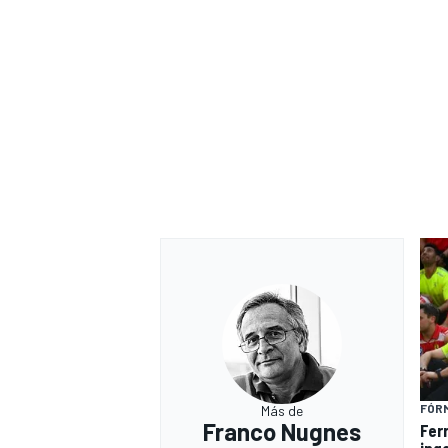
MÁS CATEGORÍAS
FÓRM
Más de
Franco Nugnes
Fer
ing