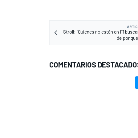
ARTÍC
Stroll: "Quienes no están en F1 busc
de por qué
COMENTARIOS DESTACADO