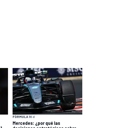
FÓRMULA 1
6 d
Mercedes: ¿por qué las
F1
decisiones estratégicas sobre