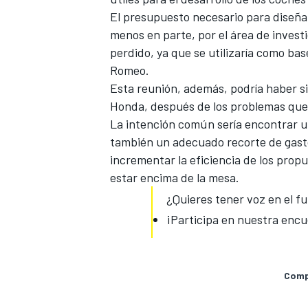
El presupuesto necesario para diseñar 
FÓRMULA E
menos en parte, por el área de investig
perdido, ya que se utilizaría como bas
Romeo.
Esta reunión, además, podría haber si
Honda, después de los problemas que 
La intención común sería encontrar un
también
un adecuado recorte de gast
incrementar la eficiencia de los propu
estar encima de la mesa.
¿Quieres tener voz en el fu
¡Participa en nuestra encu
WRC
Compa