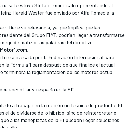
, no solo estuvo Stefan Domenicali representando al
einz Harald Wester fue enviado por Alfa Romeo a la
arís tiene su relevancia, ya que implica que
las
 presidente del Grupo FIAT, podrían llegar a transformarse
cargó de matizar las palabras del directivo
Motor1.com.
a fue convocada por la Federación Internacional para
n la Fórmula 1 para después de que finalice el actual
o terminará la reglamentación de los motores actual.
be encontrar su espacio en la F1"
ado a trabajar en la reunión un técnico de producto. El
es el de olvidarse de lo híbrido, sino de reinterpretar el
que a los monoplazas de la F1
puedan llegar soluciones
 de calle.