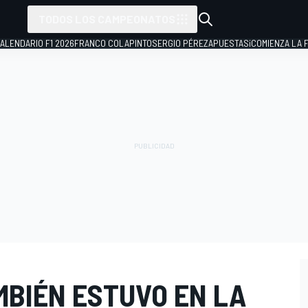
TODOS LOS CAMPEONATOS
ALENDARIO F1 2026
FRANCO COLAPINTO
SERGIO PÉREZ
APUESTAS
¡COMIENZA LA F
MBIÉN ESTUVO EN LA