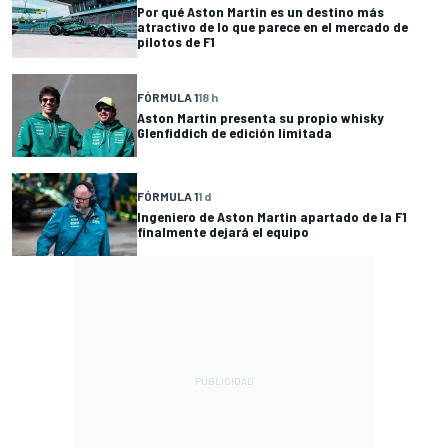
Por qué Aston Martin es un destino más
atractivo de lo que parece en el mercado de
pilotos de F1
FÓRMULA 1
18 h
Aston Martin presenta su propio whisky
Glenfiddich de edición limitada
FÓRMULA 1
1 d
Ingeniero de Aston Martin apartado de la F1
finalmente dejará el equipo