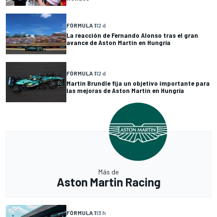
FÓRMULA 1
12 d
La reacción de Fernando Alonso tras el gran
avance de Aston Martin en Hungría
FÓRMULA 1
12 d
Martin Brundle fija un objetivo importante para
las mejoras de Aston Martin en Hungría
Más de
Aston Martin Racing
FÓRMULA 1
13 h