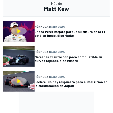
Más de
Matt Kew
FÓRMULA 1
6 abr 2024
Checo Pérez mejoró porque su futuro en la F1
está en juego, dice Marko
FÓRMULA 1
6 abr 2024
Mercedes F1 sufre con poco combustible en
curvas rápidas, dice Russell
FÓRMULA 1
6 abr 2024
Leclerc: No hay respuesta para el mal ritmo en
la clasificación en Japón