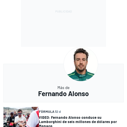
Más de
Fernando Alonso
FÓRMULA 1
2 d
VIDEO: Fernando Alonso conduce su
Lamborghini de seis millones de dólares por
Monaco