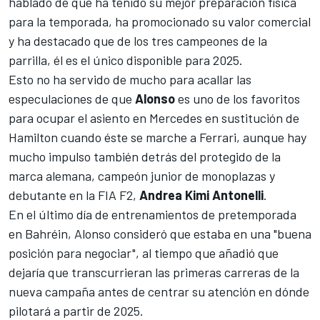
hablado de que ha tenido su mejor preparación física
para la temporada, ha promocionado su valor comercial
y ha destacado que de los tres campeones de la
parrilla, él es el único disponible para 2025.
Esto no ha servido de mucho para acallar las
especulaciones de que
Alonso
es uno de los favoritos
para ocupar el asiento en
Mercedes
en sustitución de
Hamilton
cuando éste se marche a
Ferrari
, aunque hay
mucho impulso también detrás del protegido de la
marca alemana, campeón junior de monoplazas y
debutante en la FIA F2,
Andrea Kimi Antonelli
.
En el último día de entrenamientos de pretemporada
en Bahréin, Alonso consideró que estaba en una "buena
posición para negociar", al tiempo que añadió que
dejaría que transcurrieran las primeras carreras de la
nueva campaña antes de centrar su atención en dónde
pilotará a partir de 2025.