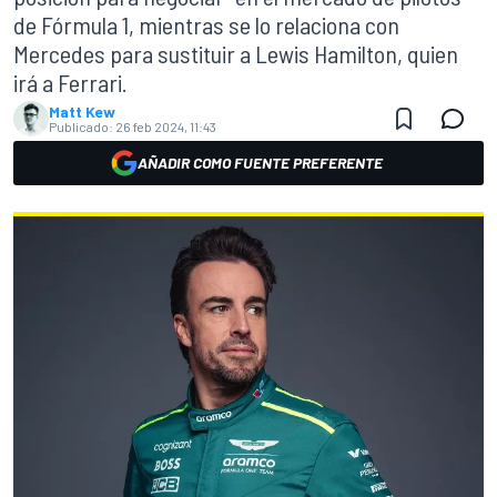
de Fórmula 1, mientras se lo relaciona con
Mercedes para sustituir a Lewis Hamilton, quien
irá a Ferrari.
Matt Kew
Publicado:
26 feb 2024, 11:43
AÑADIR COMO FUENTE PREFERENTE