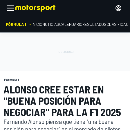
FÓRMULA 1
INICIO
NOTICIAS
CALENDARIO
RESULTADOS
CLASIFICAC
Fórmula 1
ALONSO CREE ESTAR EN
"BUENA POSICIÓN PARA
NEGOCIAR" PARA LA F1 2025
Fernando Alonso piensa que tiene "una buena
posición para negociar" en el mercado de pilotos