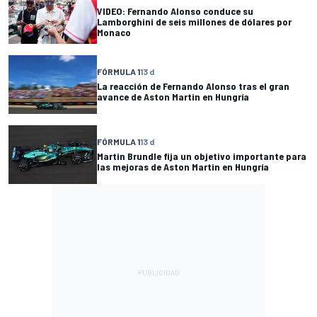
VIDEO: Fernando Alonso conduce su
Lamborghini de seis millones de dólares por
Monaco
FÓRMULA 1
13 d
La reacción de Fernando Alonso tras el gran
avance de Aston Martin en Hungría
FÓRMULA 1
13 d
Martin Brundle fija un objetivo importante para
las mejoras de Aston Martin en Hungría