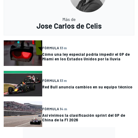
Más de
Jose Carlos de Celis
FÓRMULA 1
3 m
Cómo una ley especial podría impedir el GP de
Miami en los Estados Unidos por la lluvia
FÓRMULA 1
3 m
Red Bull anuncia cambios en su equipo técnico
FÓRMULA 1
4 m
Así vivimos la clasificación sprint del GP de
China de la F1 2026