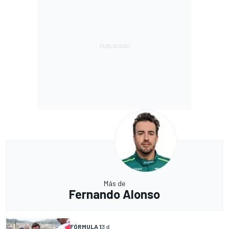
Más de
Fernando Alonso
FÓRMULA 1
3 d