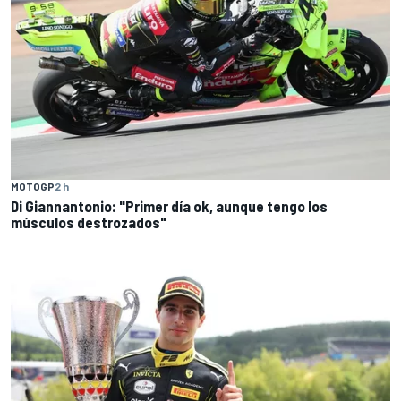
MOTOGP
2 h
Di Giannantonio: "Primer día ok, aunque tengo los
músculos destrozados"