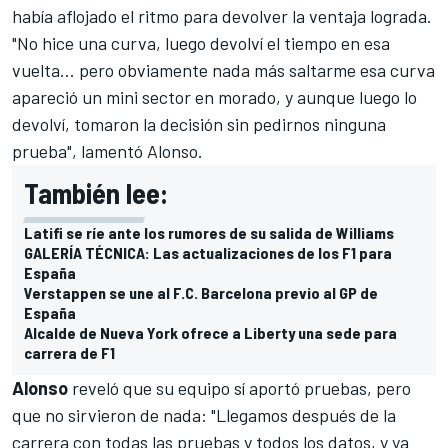
había aflojado el ritmo para devolver la ventaja lograda.
"No hice una curva, luego devolví el tiempo en esa
vuelta... pero obviamente nada más saltarme esa curva
apareció un mini sector en morado, y aunque luego lo
devolví, tomaron la decisión sin pedirnos ninguna
prueba", lamentó Alonso.
También lee:
Latifi se ríe ante los rumores de su salida de Williams
GALERÍA TÉCNICA: Las actualizaciones de los F1 para
España
Verstappen se une al F.C. Barcelona previo al GP de
España
Alcalde de Nueva York ofrece a Liberty una sede para
carrera de F1
Alonso
reveló que su equipo sí aportó pruebas, pero
que no sirvieron de nada: "Llegamos después de la
carrera con todas las pruebas y todos los datos, y ya