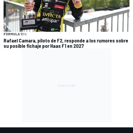
FÓRMULA 1
3 h
Rafael Camara, piloto de F2, responde a los rumores sobre
su posible fichaje por Haas F1 en 2027