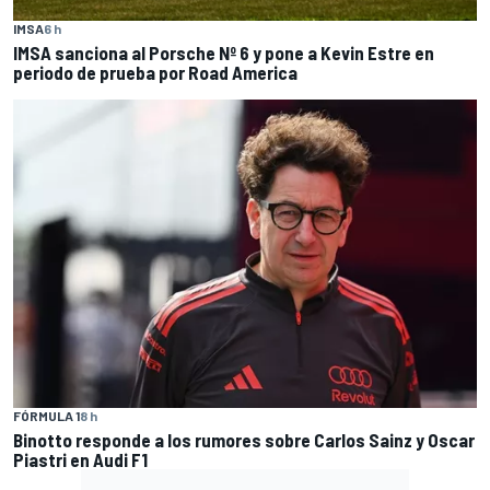
IMSA
6 h
IMSA sanciona al Porsche Nº 6 y pone a Kevin Estre en
periodo de prueba por Road America
FÓRMULA 1
8 h
Binotto responde a los rumores sobre Carlos Sainz y Oscar
Piastri en Audi F1