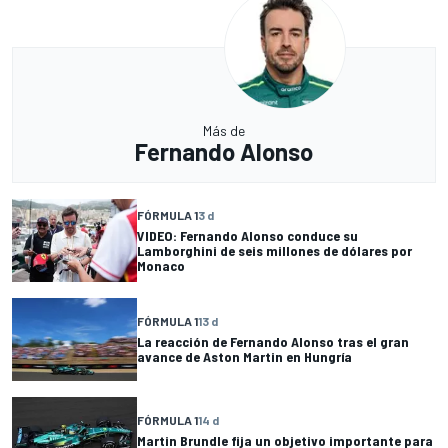
Más de
Fernando Alonso
FÓRMULA 1
3 d
VIDEO: Fernando Alonso conduce su
Lamborghini de seis millones de dólares por
Monaco
FÓRMULA 1
13 d
La reacción de Fernando Alonso tras el gran
avance de Aston Martin en Hungría
FÓRMULA 1
14 d
Martin Brundle fija un objetivo importante para