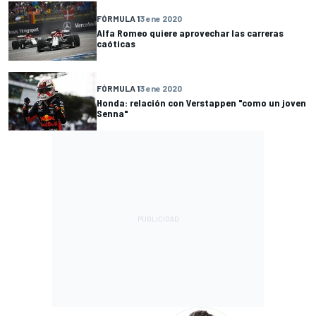
FÓRMULA 1
3 ene 2020
Alfa Romeo quiere aprovechar las carreras
caóticas
FÓRMULA 1
3 ene 2020
Honda: relación con Verstappen "como un joven
Senna"