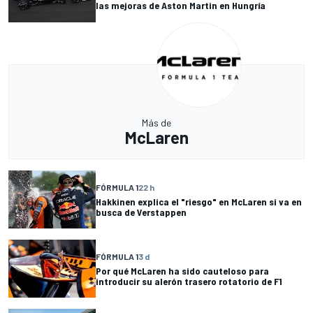
las mejoras de Aston Martin en Hungría
Más de
McLaren
FÓRMULA 1
22 h
Hakkinen explica el "riesgo" en McLaren si va en
busca de Verstappen
FÓRMULA 1
3 d
Por qué McLaren ha sido cauteloso para
introducir su alerón trasero rotatorio de F1