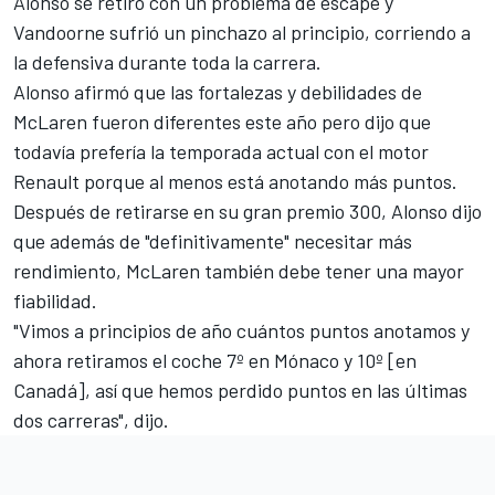
Alonso se retiró con un problema de escape y
Vandoorne sufrió un pinchazo al principio, corriendo a
la defensiva durante toda la carrera.
Alonso afirmó que las fortalezas y debilidades de
McLaren fueron diferentes este año pero dijo que
todavía prefería la temporada actual con el motor
Renault porque al menos está anotando más puntos.
Después de retirarse en su gran premio 300, Alonso dijo
que además de "definitivamente" necesitar más
rendimiento, McLaren también debe tener una mayor
fiabilidad.
"Vimos a principios de año cuántos puntos anotamos y
ahora retiramos el coche 7º en Mónaco y 10º [en
Canadá], así que hemos perdido puntos en las últimas
dos carreras", dijo.