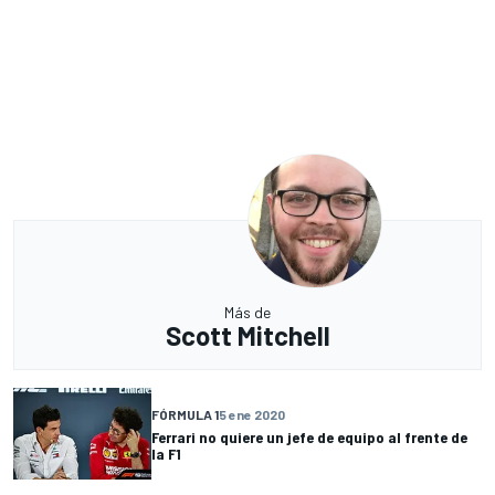
Más de
Scott Mitchell
FÓRMULA 1
5 ene 2020
Ferrari no quiere un jefe de equipo al frente de
la F1