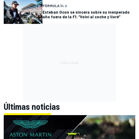
FÓRMULA 1
4 d
Esteban Ocon se sincera sobre su inesperado
año fuera de la F1: “Volví al coche y lloré”
Últimas noticias