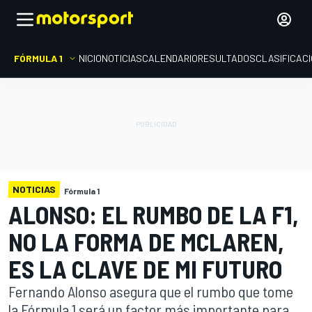
FÓRMULA 1
INICIO
NOTICIAS
CALENDARIO
RESULTADOS
CLASIFICAC
NOTICIAS
Fórmula 1
ALONSO: EL RUMBO DE LA F1,
NO LA FORMA DE MCLAREN,
ES LA CLAVE DE MI FUTURO
Fernando Alonso asegura que el rumbo que tome
la Fórmula 1 será un factor más importante para