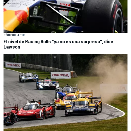
FÓRMULA 1
1 h
El nivel de Racing Bulls "ya no es una sorpresa", dice
Lawson