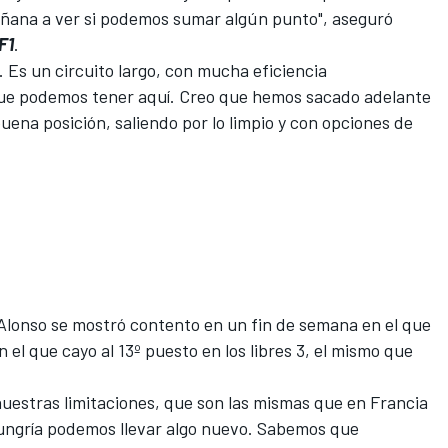
añana a ver si podemos sumar algún punto", aseguró
F1
.
. Es un circuito largo, con mucha eficiencia
ue podemos tener aquí. Creo que hemos sacado adelante
uena posición, saliendo por lo limpio y con opciones de
 Alonso se mostró contento en un fin de semana en el que
en el que cayo al 13º puesto en los libres 3, el mismo que
uestras limitaciones, que son las mismas que en Francia
Hungría podemos llevar algo nuevo. Sabemos que