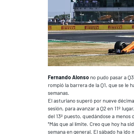
NASCAR CUP
Fernando Alonso
no pudo pasar a Q3
rompió la barrera de la Q1, que se le h
semanas.
El asturiano superó por nueve décima
sesión, para avanzar a Q2 en 11º lugar
del 13º puesto, quedándose a menos de
"Más que al límite. Creo que hoy ha sid
semana en general. El sábado ha ido 