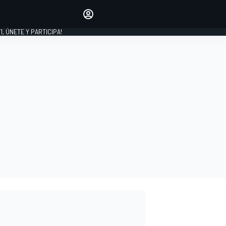
favoritos
Haz que se oiga tu voz
comentando artículos.
1, ÚNETE Y PARTICIPA!
INICIAR SESIÓN
EDICIÓN
LATINOAMÉRICA