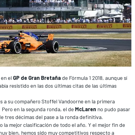
 en el
GP de Gran Bretaña
de Fórmula 1 2018, aunque sí
abía resistido en las dos últimas citas de las últimas
s a su compañero Stoffel Vandoorne en la primera
. Pero en la segunda ronda, el de
McLaren
no pudo pasar
 tres décimas del pase a la ronda definitiva.
o la mejor clasificación de todo el año. Y el mejor fin de
muy bien, hemos sido muy competitivos respecto a