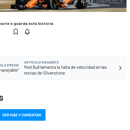
rte o guarda esta historia
ARTÍCULO SIGUIENTE
ULO PREVIO
Red Bull lamenta la falta de velocidad en las
manejable"
rectas de Silverstone
S
VER MÁS Y COMENTAR