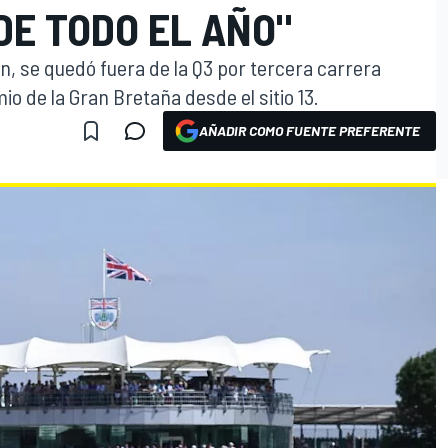
DE TODO EL AÑO"
, se quedó fuera de la Q3 por tercera carrera
io de la Gran Bretaña desde el sitio 13.
AÑADIR COMO FUENTE PREFERENTE