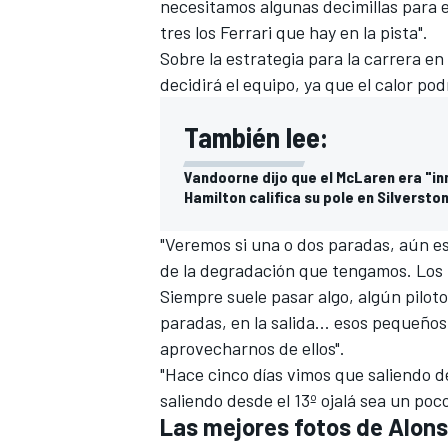
necesitamos algunas decimillas para e
tres los Ferrari que hay en la pista".
Sobre la estrategia para la carrera en
decidirá el equipo, ya que el calor p
También lee:
Vandoorne dijo que el McLaren era "i
Hamilton califica su pole en Silverst
"Veremos si una o dos paradas, aún es
de la degradación que tengamos. Los 
Siempre suele pasar algo, algún pilot
paradas, en la salida... esos pequeños
aprovecharnos de ellos".
"Hace cinco días vimos que saliendo d
saliendo desde el 13º ojalá sea un poc
Las mejores fotos de Alons