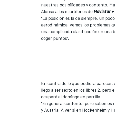
nuestras posibilidades y contento. M
FÓRMULA E
Alonso a los micrófonos de
Movistar + 
"La posición es la de siempre, un poco
aerodinámica, vemos los problemas q
una complicada clasificación en una b
coger puntos".
En contra de lo que pudiera parecer,
WRC
llegó a ser sexto en los libres 2, pero 
ocupará el domingo en parrilla.
"En general contento, pero sabemos n
y Austria. A ver si en Hockenheim y 