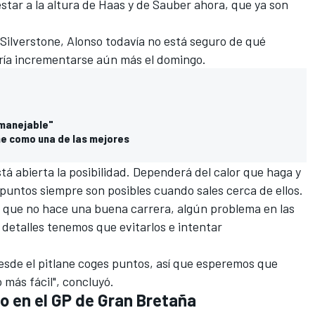
star a la altura de Haas y de Sauber ahora, que ya son
 Silverstone, Alonso todavía no está seguro de qué
odría incrementarse aún más el domingo.
nmanejable"
one como una de las mejores
tá abierta la posibilidad. Dependerá del calor que haga y
puntos siempre son posibles cuando sales cerca de ellos.
o que no hace una buena carrera, algún problema en las
 detalles tenemos que evitarlos e intentar
esde el pitlane coges puntos, así que esperemos que
o más fácil", concluyó.
o en el GP de Gran Bretaña