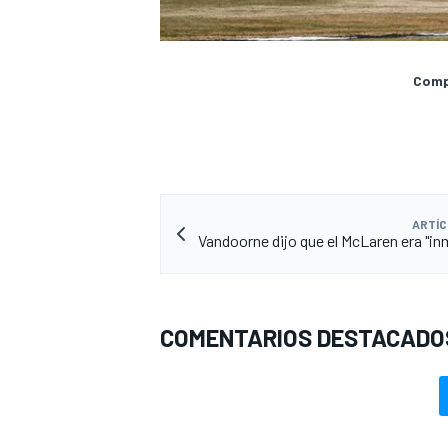
Compa
ARTÍC
Vandoorne dijo que el McLaren era "in
COMENTARIOS DESTACADO