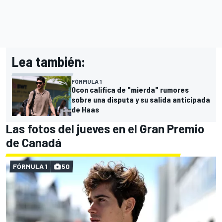
Lea también:
FÓRMULA 1
Ocon califica de "mierda" rumores
sobre una disputa y su salida anticipada
de Haas
Las fotos del jueves en el Gran Premio
de Canadá
FÓRMULA 1
50