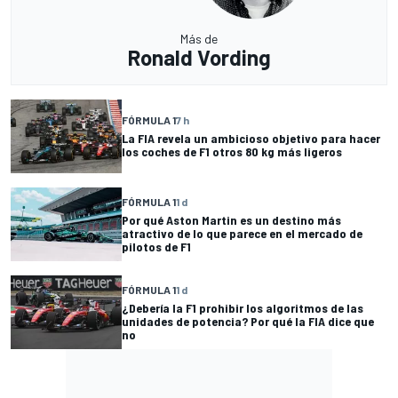
Más de
Ronald Vording
FÓRMULA 1
7 h
La FIA revela un ambicioso objetivo para hacer
los coches de F1 otros 80 kg más ligeros
FÓRMULA 1
1 d
Por qué Aston Martin es un destino más
atractivo de lo que parece en el mercado de
pilotos de F1
FÓRMULA 1
1 d
¿Debería la F1 prohibir los algoritmos de las
unidades de potencia? Por qué la FIA dice que
no