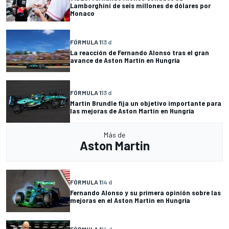
Lamborghini de seis millones de dólares por
Monaco
FÓRMULA 1
13 d
La reacción de Fernando Alonso tras el gran
avance de Aston Martin en Hungría
FÓRMULA 1
13 d
Martin Brundle fija un objetivo importante para
las mejoras de Aston Martin en Hungría
Más de
Aston Martin
FÓRMULA 1
14 d
Fernando Alonso y su primera opinión sobre las
mejoras en el Aston Martin en Hungría
FÓRMULA 1
14 d