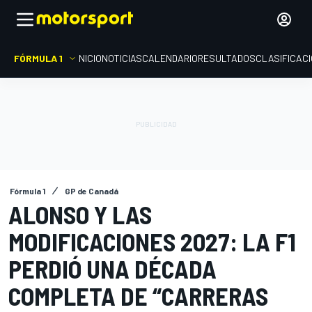
FÓRMULA 1
INICIO
NOTICIAS
CALENDARIO
RESULTADOS
CLASIFICAC
Fórmula 1
GP de Canadá
ALONSO Y LAS
MODIFICACIONES 2027: LA F1
PERDIÓ UNA DÉCADA
COMPLETA DE “CARRERAS