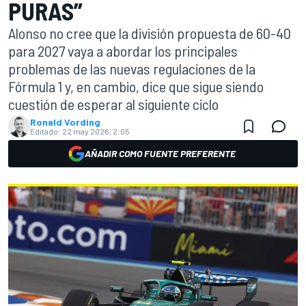
PURAS”
Alonso no cree que la división propuesta de 60-40
para 2027 vaya a abordar los principales
problemas de las nuevas regulaciones de la
Fórmula 1 y, en cambio, dice que sigue siendo
cuestión de esperar al siguiente ciclo
Ronald Vording
Editado:
22 may 2026, 2:05
AÑADIR COMO FUENTE PREFERENTE