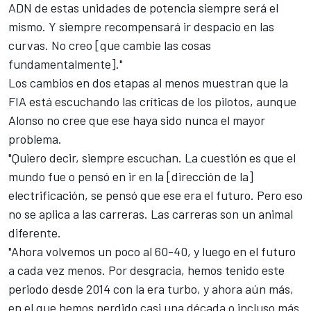
ADN de estas unidades de potencia siempre será el
mismo. Y siempre recompensará ir despacio en las
curvas. No creo [que cambie las cosas
fundamentalmente]."
Los cambios en dos etapas al menos muestran que la
FIA está escuchando las críticas de los pilotos, aunque
Alonso no cree que ese haya sido nunca el mayor
problema.
"Quiero decir, siempre escuchan. La cuestión es que el
mundo fue o pensó en ir en la [dirección de la]
electrificación, se pensó que ese era el futuro. Pero eso
no se aplica a las carreras. Las carreras son un animal
diferente.
"Ahora volvemos un poco al 60-40, y luego en el futuro
a cada vez menos. Por desgracia, hemos tenido este
periodo desde 2014 con la era turbo, y ahora aún más,
en el que hemos perdido casi una década o incluso más