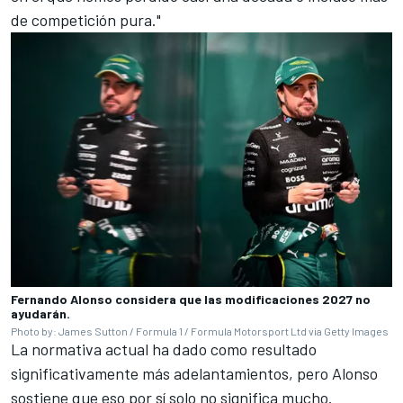
de competición pura."
Fernando Alonso considera que las modificaciones 2027 no
ayudarán.
Photo by: James Sutton / Formula 1 / Formula Motorsport Ltd via Getty Images
La normativa actual ha dado como resultado
significativamente más adelantamientos, pero Alonso
sostiene que eso por sí solo no significa mucho.