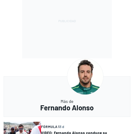
Más de
Fernando Alonso
FÓRMULA 1
3 d
VIDEO: Fernando Alonso conduce su