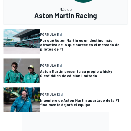
Más de
Aston Martin Racing
FÓRMULA 1
1 d
Por qué Aston Martin es un destino más
atractivo de lo que parece en el mercado de
pilotos de F1
FÓRMULA 1
1 d
Aston Martin presenta su propio whisky
Glenfiddich de edición limitada
FÓRMULA 1
2 d
Ingeniero de Aston Martin apartado de la F1
finalmente dejará el equipo