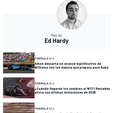
Más de
Ed Hardy
FÓRMULA 1
2 d
Albon descarta un avance significativo de
Williams con las mejora que prepara para Bakú
FÓRMULA 1
2 d
¿Cuándo llegarán los cambios al W17? Mercedes
alista sus últimas evoluciones de 2026
FÓRMULA 1
3 d