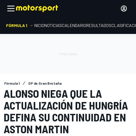
FÓRMULA 1
INICIO
NOTICIAS
CALENDARIO
RESULTADOS
CLASIFICAC
Fórmula 1
GP de Gran Bretaña
ALONSO NIEGA QUE LA
ACTUALIZACIÓN DE HUNGRÍA
DEFINA SU CONTINUIDAD EN
ASTON MARTIN