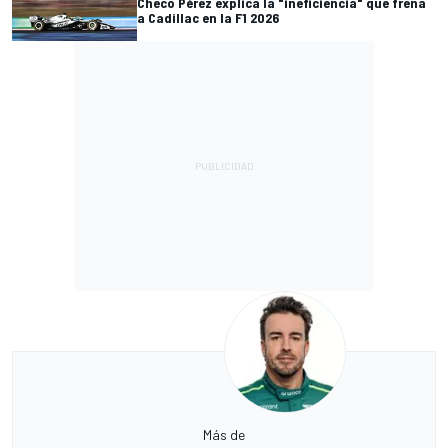
Checo Pérez explica la "ineficiencia" que frena
a Cadillac en la F1 2026
Más de