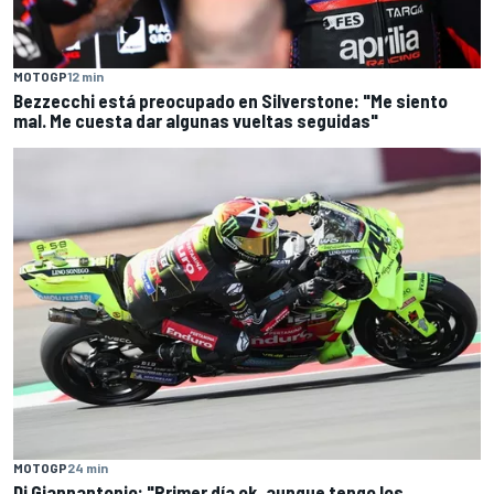
MOTOGP
12 min
Bezzecchi está preocupado en Silverstone: "Me siento
mal. Me cuesta dar algunas vueltas seguidas"
MOTOGP
24 min
Di Giannantonio: "Primer día ok, aunque tengo los