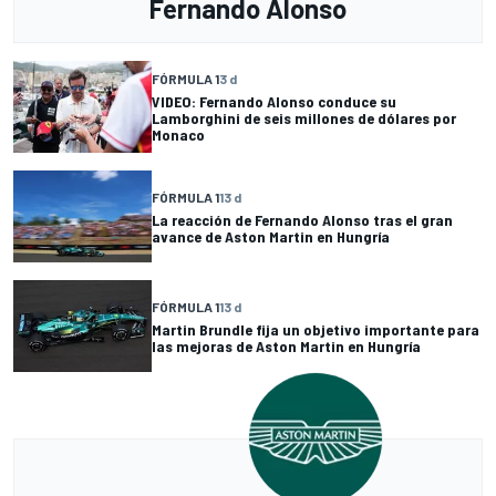
Fernando Alonso
FÓRMULA 1
3 d
VIDEO: Fernando Alonso conduce su
Lamborghini de seis millones de dólares por
Monaco
FÓRMULA 1
13 d
La reacción de Fernando Alonso tras el gran
avance de Aston Martin en Hungría
FÓRMULA 1
13 d
Martin Brundle fija un objetivo importante para
las mejoras de Aston Martin en Hungría