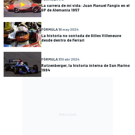
La carrera de mi vida: Juan Manuel Fangio en el
GP de Alemania 1957
FÓRMULA 1
8 may 2024
La historia no contada de Gilles Villeneuve
desde dentro de Ferrari
FÓRMULA 1
30 abr 2024
Ratzenberger, la historia interna de San Marino
1994