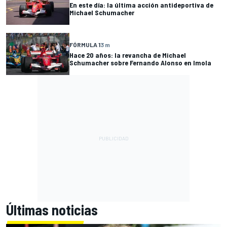
En este día: la última acción antideportiva de
Michael Schumacher
FÓRMULA 1
3 m
Hace 20 años: la revancha de Michael
Schumacher sobre Fernando Alonso en Imola
Últimas noticias