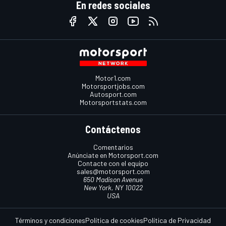
En redes sociales
Motor1.com
Motorsportjobs.com
Autosport.com
Motorsportstats.com
Contáctenos
Comentarios
Anúnciate en Motorsport.com
Contacte con el equipo
sales@motorsport.com
650 Madison Avenue
New York, NY 10022
USA
Términos y condiciones
Política de cookies
Política de Privacidad