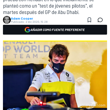
planteó como un "test de jóvenes pilotos", el
martes después del GP de Abu Dhabi.
Adam Cooper
Publicado:
2 dic 2020, 15:28
AÑADIR COMO FUENTE PREFERENTE