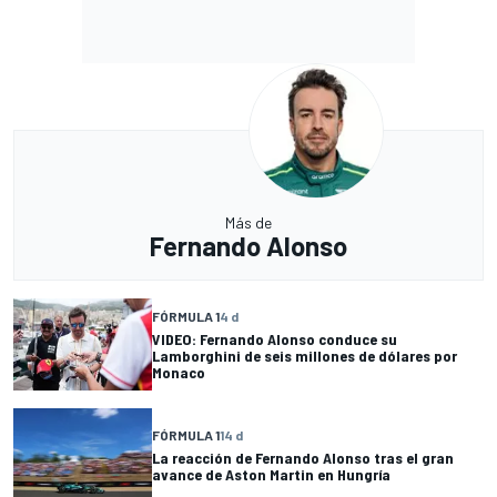
Más de
Fernando Alonso
FÓRMULA 1
4 d
VIDEO: Fernando Alonso conduce su
Lamborghini de seis millones de dólares por
Monaco
FÓRMULA 1
14 d
La reacción de Fernando Alonso tras el gran
avance de Aston Martin en Hungría