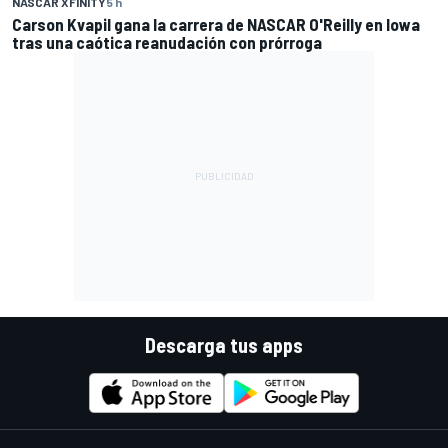
NASCAR XFINITY
5 h
Carson Kvapil gana la carrera de NASCAR O'Reilly en Iowa
tras una caótica reanudación con prórroga
Descarga tus apps