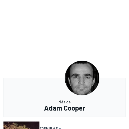
Más de
Adam Cooper
FÓRMULA 1
1 a