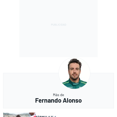
Más de
Fernando Alonso
FÓRMULA 1
5 d