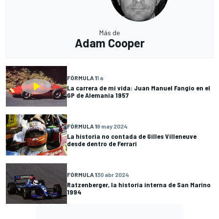
Más de
Adam Cooper
FÓRMULA 1
1 a
La carrera de mi vida: Juan Manuel Fangio en el
GP de Alemania 1957
FÓRMULA 1
8 may 2024
La historia no contada de Gilles Villeneuve
desde dentro de Ferrari
FÓRMULA 1
30 abr 2024
Ratzenberger, la historia interna de San Marino
1994