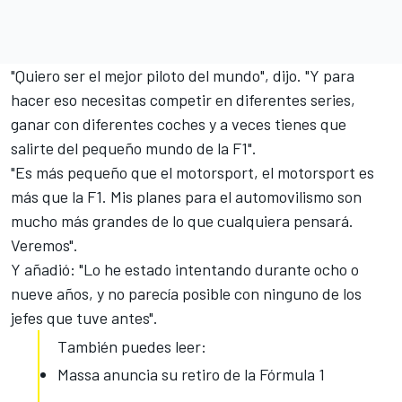
"Quiero ser el mejor piloto del mundo", dijo. "Y para
hacer eso necesitas competir en diferentes series,
ganar con diferentes coches y a veces tienes que
salirte del pequeño mundo de la F1".
"Es más pequeño que el motorsport, el motorsport es
más que la F1. Mis planes para el automovilismo son
mucho más grandes de lo que cualquiera pensará.
Veremos".
Y añadió: "Lo he estado intentando durante ocho o
nueve años, y no parecía posible con ninguno de los
jefes que tuve antes".
También puedes leer:
Massa anuncia su retiro de la Fórmula 1