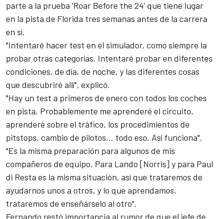
parte a la prueba 'Roar Before the 24' que tiene lugar
en la pista de Florida tres semanas antes de la carrera
en sí.
"Intentaré hacer test en el simulador, como siempre la
probar otras categorías. Intentaré probar en diferentes
condiciones, de día, de noche, y las diferentes cosas
que descubriré allí", explicó.
"Hay un test a primeros de enero con todos los coches
en pista. Probablemente me aprenderé el circuito,
aprenderé sobre el tráfico, los procedimientos de
pitstops, cambio de pilotos... todo eso. Así funciona".
"Es la misma preparación para algunos de mis
compañeros de equipo. Para Lando [Norris] y para Paul
di Resta es la misma situación, así que trataremos de
ayudarnos unos a otros, y lo que aprendamos,
trataremos de enseñárselo al otro".
Fernando restó importancia al rumor de que el jefe de