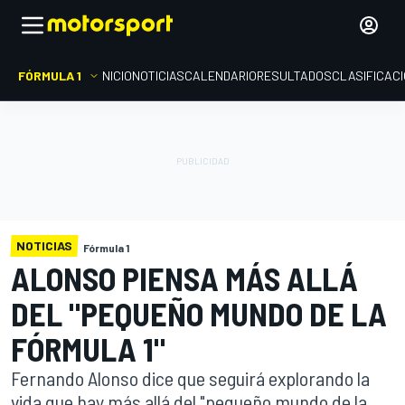
FÓRMULA 1
INICIO
NOTICIAS
CALENDARIO
RESULTADOS
CLASIFICAC
NOTICIAS
Fórmula 1
ALONSO PIENSA MÁS ALLÁ
DEL "PEQUEÑO MUNDO DE LA
FÓRMULA 1"
Fernando Alonso dice que seguirá explorando la
vida que hay más allá del "pequeño mundo de la