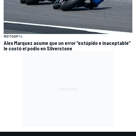
MOTOGP
1 h
Alex Marquez asume que un error “estúpido e inaceptable”
le costó el podio en Silverstone