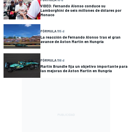
VIDEO: Fernando Alonso conduce su
Lamborghini de seis millones de dólares por
Monaco
FÓRMULA 1
15 d
La reacción de Fernando Alonso tras el gran
avance de Aston Martin en Hungría
FÓRMULA 1
16 d
Martin Brundle fija un objetivo importante para
las mejoras de Aston Martin en Hungría