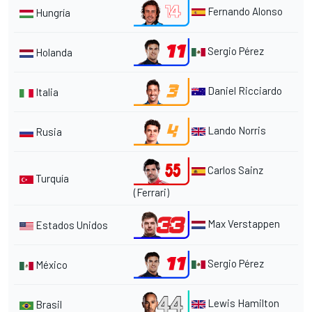
Fernando Alonso
Hungría
Sergio Pérez
Holanda
Daniel Ricciardo
Italia
Lando Norris
Rusia
Carlos Sainz
Turquía
(Ferrari)
Max Verstappen
Estados Unidos
Sergio Pérez
México
Lewis Hamilton
Brasil