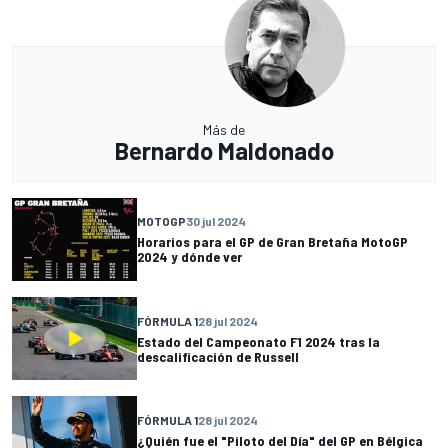
Más de
Bernardo Maldonado
MOTOGP
30 jul 2024
Horarios para el GP de Gran Bretaña MotoGP
2024 y dónde ver
FÓRMULA 1
28 jul 2024
Estado del Campeonato F1 2024 tras la
descalificación de Russell
FÓRMULA 1
28 jul 2024
¿Quién fue el "Piloto del Día" del GP en Bélgica