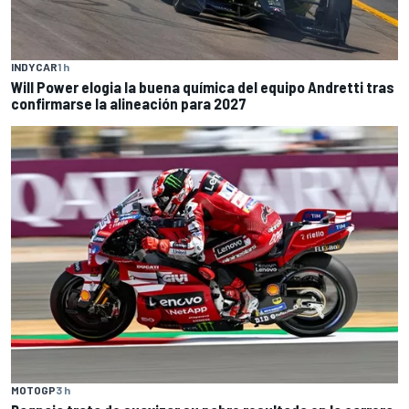
INDYCAR
1 h
Will Power elogia la buena química del equipo Andretti tras
confirmarse la alineación para 2027
MOTOGP
3 h