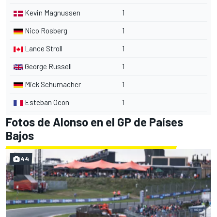
Kevin Magnussen
1
Nico Rosberg
1
Lance Stroll
1
George Russell
1
Mick Schumacher
1
Esteban Ocon
1
Fotos de Alonso en el GP de Países
Bajos
44