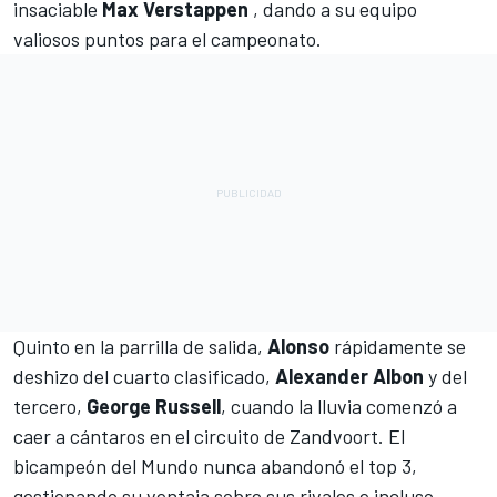
insaciable
Max Verstappen
, dando a su equipo
valiosos puntos para el campeonato.
Quinto en la parrilla de salida,
Alonso
rápidamente se
deshizo del cuarto clasificado
,
Alexander Albon
y del
tercero,
George Russell
, cuando la lluvia comenzó a
caer a cántaros en el circuito de Zandvoort. El
bicampeón del Mundo nunca abandonó el top 3,
gestionando su ventaja sobre sus rivales e incluso