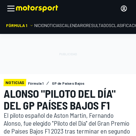
FÓRMULA 1
INICIO
NOTICIAS
CALENDARIO
RESULTADOS
CLASIFICAC
NOTICIAS
Fórmula 1
GP de Países Bajos
ALONSO "PILOTO DEL DÍA"
DEL GP PAÍSES BAJOS F1
El piloto español de Aston Martin, Fernando
Alonso, fue elegido "Piloto del Día" del Gran Premio
de Países Bajos F1 2023 tras terminar en segundo