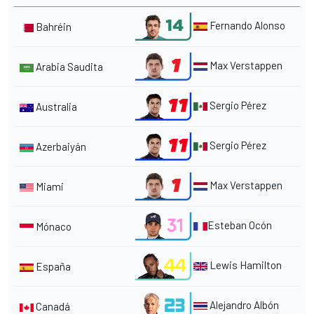
Fernando Alonso
Bahréin
Max Verstappen
Arabia Saudita
Sergio Pérez
Australia
Sergio Pérez
Azerbaiyán
Max Verstappen
Miami
Esteban Ocón
Mónaco
Lewis Hamilton
España
Alejandro Albón
Canadá