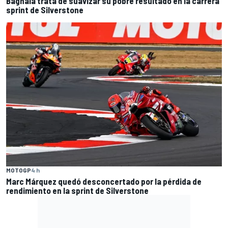
Bagnaia trata de suavizar su pobre resultado en la carrera
sprint de Silverstone
MOTOGP
4 h
Marc Márquez quedó desconcertado por la pérdida de
rendimiento en la sprint de Silverstone