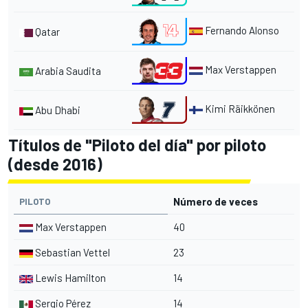
Fernando Alonso
Qatar
Max Verstappen
Arabia Saudita
Kimi Räikkönen
Abu Dhabi
Títulos de "Piloto del día" por piloto
(desde 2016)
Número de veces
PILOTO
Max Verstappen
40
Sebastian Vettel
23
Lewis Hamilton
14
Sergio Pérez
14