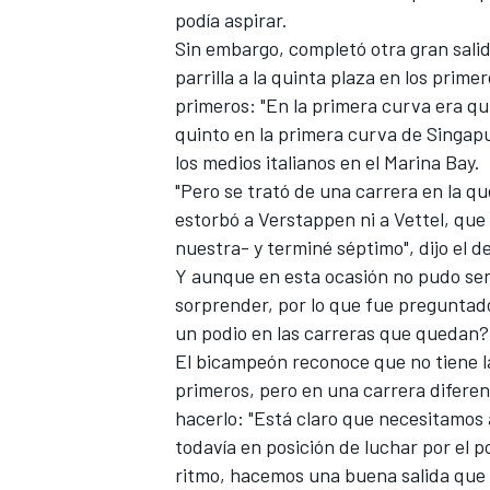
podía aspirar.
Sin embargo, completó otra gran salid
parrilla a la quinta plaza en los primer
primeros: "En la primera curva era quin
quinto en la primera curva de Singapu
los medios italianos en el Marina Bay.
"Pero se trató de una carrera en la q
NASCAR CUP
estorbó a Verstappen ni a Vettel, que
nuestra- y terminé séptimo", dijo el 
Y aunque en esta ocasión no pudo ser,
sorprender, por lo que fue preguntado 
un podio en las carreras que quedan? S
El bicampeón reconoce que no tiene l
primeros, pero en una carrera diferen
hacerlo: "Está claro que necesitamos
todavía en posición de luchar por el 
ritmo, hacemos una buena salida que 