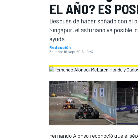
EL AÑO? ES POS
INDYCAR
Después de haber soñado con el po
Singapur, el asturiano ve posible 
ayuda.
Redacción
Editado:
19 sept 2016, 10:47
MOTOGP
Fernando Alonso reconoció que el sép