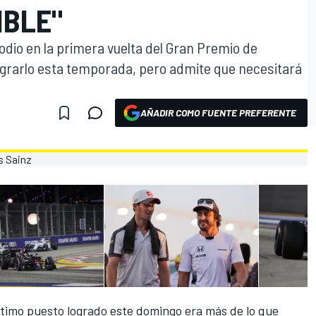
IBLE"
dio en la primera vuelta del Gran Premio de
lograrlo esta temporada, pero admite que necesitará
AÑADIR COMO FUENTE PREFERENTE
timo puesto logrado este domingo era más de lo que