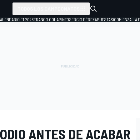
TODOS LOS CAMPEONATOS
ALENDARIO F1 2026
FRANCO COLAPINTO
SERGIO PÉREZ
APUESTAS
¡COMIENZA LA F
PODIO ANTES DE ACABAR