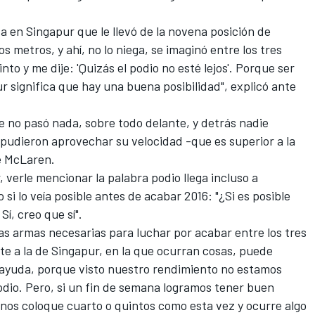
a en Singapur que le llevó de la novena posición de
os metros, y ahí, no lo niega, se imaginó entre los tres
to y me dije: 'Quizás el podio no esté lejos'. Porque ser
r significa que hay una buena posibilidad", explicó ante
ue no pasó nada, sobre todo delante, y detrás nadie
 pudieron aprovechar su velocidad -que es superior a la
de McLaren.
 verle mencionar la palabra podio llega incluso a
si lo veía posible antes de acabar 2016: "¿Si es posible
í, creo que sí".
as armas necesarias para luchar por acabar entre los tres
te a la de Singapur, en la que ocurran cosas, puede
 ayuda, porque visto nuestro rendimiento no estamos
podio. Pero, si un fin de semana logramos tener buen
nos coloque cuarto o quintos como esta vez y ocurre algo