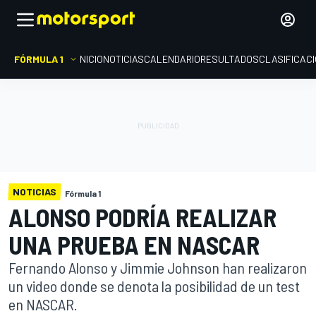
FÓRMULA 1
INICIO
NOTICIAS
CALENDARIO
RESULTADOS
CLASIFICAC
NOTICIAS
Fórmula 1
ALONSO PODRÍA REALIZAR
UNA PRUEBA EN NASCAR
Fernando Alonso y Jimmie Johnson han realizaron
un video donde se denota la posibilidad de un test
en NASCAR.