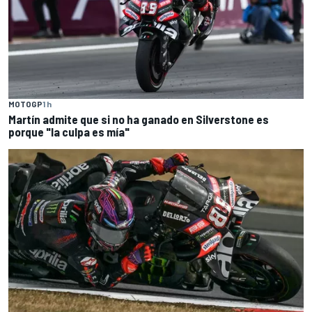
MOTOGP
1 h
Martín admite que si no ha ganado en Silverstone es
porque "la culpa es mía"