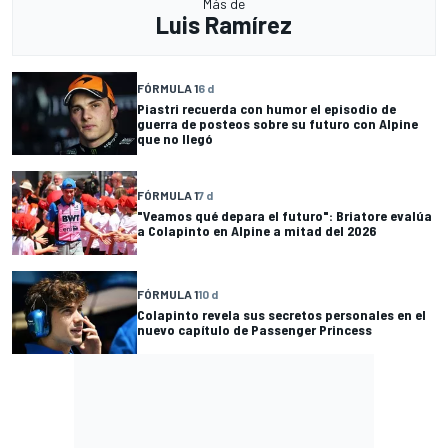
Más de
Luis Ramírez
FÓRMULA 1
6 d
Piastri recuerda con humor el episodio de
guerra de posteos sobre su futuro con Alpine
que no llegó
FÓRMULA 1
7 d
"Veamos qué depara el futuro": Briatore evalúa
a Colapinto en Alpine a mitad del 2026
FÓRMULA 1
10 d
Colapinto revela sus secretos personales en el
nuevo capítulo de Passenger Princess