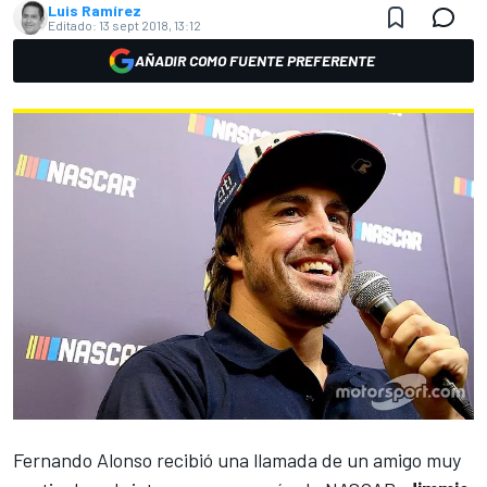
Luis Ramírez
Editado:
13 sept 2018, 13:12
AÑADIR COMO FUENTE PREFERENTE
Fernando Alonso
recibió una llamada de un amigo muy