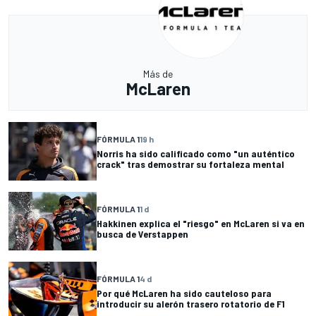
Más de
McLaren
FÓRMULA 1
19 h
Norris ha sido calificado como "un auténtico
crack" tras demostrar su fortaleza mental
FÓRMULA 1
1 d
Hakkinen explica el "riesgo" en McLaren si va en
busca de Verstappen
FÓRMULA 1
4 d
Por qué McLaren ha sido cauteloso para
introducir su alerón trasero rotatorio de F1