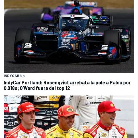
INDYCAR
4 h
IndyCar Portland: Rosenqvist arrebata la pole a Palou por
0.018s; O’Ward fuera del top 12