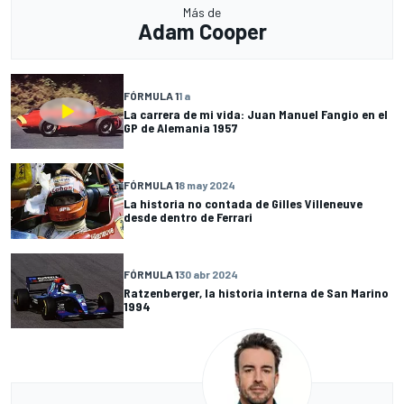
Más de
Adam Cooper
FÓRMULA 1
1 a
La carrera de mi vida: Juan Manuel Fangio en el
GP de Alemania 1957
FÓRMULA 1
8 may 2024
La historia no contada de Gilles Villeneuve
desde dentro de Ferrari
FÓRMULA 1
30 abr 2024
Ratzenberger, la historia interna de San Marino
1994