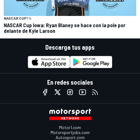
NASCAR CUP
7 h
NASCAR Cup Iowa: Ryan Blaney se hace con la pole por
delante de Kyle Larson
Descarga tus apps
En redes sociales
Motor1.com
Motorsportjobs.com
Autosport.com