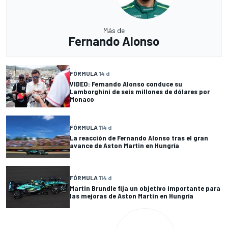
Más de
Fernando Alonso
FÓRMULA 1
4 d
VIDEO: Fernando Alonso conduce su
Lamborghini de seis millones de dólares por
Monaco
FÓRMULA 1
14 d
La reacción de Fernando Alonso tras el gran
avance de Aston Martin en Hungría
FÓRMULA 1
14 d
Martin Brundle fija un objetivo importante para
las mejoras de Aston Martin en Hungría