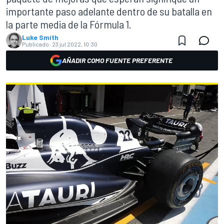
importante paso adelante dentro de su batalla en
la parte media de la Fórmula 1.
Luke Smith
Publicado:
23 jul 2022, 10:30
AÑADIR COMO FUENTE PREFERENTE