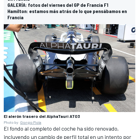
GALERÍA: fotos del viernes del GP de Francia F1
Hamilton: estamos más atrás de lo que pensábamos en
Francia
El alerón trasero del AlphaTauri AT03
Photo by:
Giorgio Piola
El fondo al completo del coche ha sido renovado,
incluyendo un cambio de perfil total en un intento por