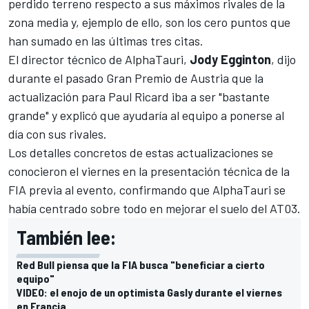
perdido terreno respecto a sus máximos rivales de la
zona media y, ejemplo de ello, son los cero puntos que
han sumado en las últimas tres citas.
El director técnico de AlphaTauri,
Jody Egginton
, dijo
durante el pasado Gran Premio de Austria que la
actualización para Paul Ricard iba a ser "bastante
grande" y explicó que ayudaría al equipo a ponerse al
día con sus rivales.
Los detalles concretos de estas actualizaciones se
conocieron el viernes en la presentación técnica de la
FIA previa al evento, confirmando que AlphaTauri se
había centrado sobre todo en mejorar el suelo del AT03.
También lee:
Red Bull piensa que la FIA busca "beneficiar a cierto
equipo"
VIDEO: el enojo de un optimista Gasly durante el viernes
en Francia