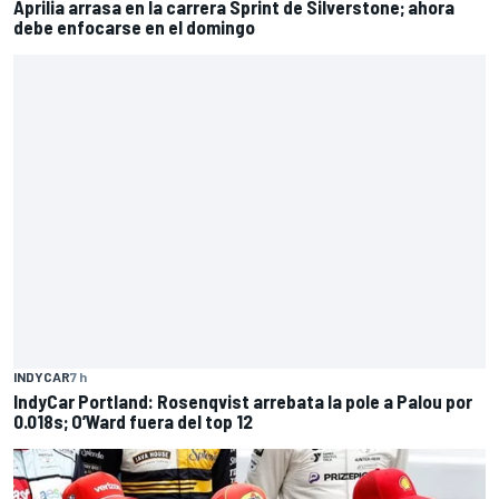
Aprilia arrasa en la carrera Sprint de Silverstone; ahora
debe enfocarse en el domingo
INDYCAR
7 h
IndyCar Portland: Rosenqvist arrebata la pole a Palou por
0.018s; O’Ward fuera del top 12