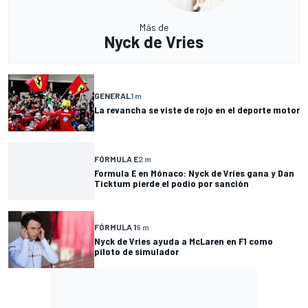
Más de
Nyck de Vries
GENERAL
1 m
La revancha se viste de rojo en el deporte motor
FÓRMULA E
2 m
Formula E en Mónaco: Nyck de Vries gana y Dan
Ticktum pierde el podio por sanción
FÓRMULA 1
9 m
Nyck de Vries ayuda a McLaren en F1 como
piloto de simulador