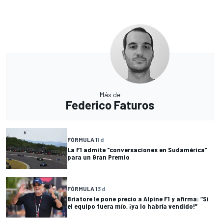
Más de
Federico Faturos
FÓRMULA 1
1 d
La F1 admite "conversaciones en Sudamérica"
para un Gran Premio
FÓRMULA 1
3 d
Briatore le pone precio a Alpine F1 y afirma: “Si
el equipo fuera mío, ¡ya lo habría vendido!”