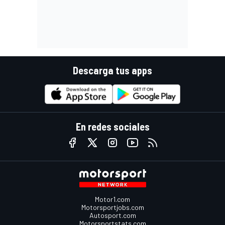
Descarga tus apps
En redes sociales
Motor1.com
Motorsportjobs.com
Autosport.com
Motorsportstats.com