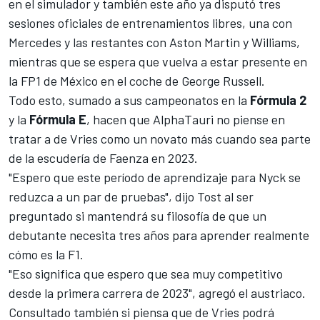
en el simulador y también este año ya disputó tres
sesiones oficiales de entrenamientos libres, una con
Mercedes y las restantes con Aston Martin y Williams,
mientras que se espera que vuelva a estar presente en
la FP1 de México en el coche de
George Russell
.
Todo esto, sumado a sus campeonatos en la
Fórmula 2
y la
Fórmula E
, hacen que AlphaTauri no piense en
tratar a de Vries como un novato más cuando sea parte
de la escudería de Faenza en 2023.
"Espero que este período de aprendizaje para Nyck se
reduzca a un par de pruebas", dijo Tost al ser
preguntado si mantendrá su filosofía de que un
debutante necesita tres años para aprender realmente
cómo es la F1.
"Eso significa que espero que sea muy competitivo
desde la primera carrera de 2023", agregó el austriaco.
Consultado también si piensa que de Vries podrá