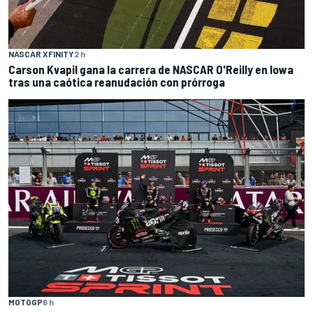
NASCAR XFINITY
2 h
Carson Kvapil gana la carrera de NASCAR O'Reilly en Iowa
tras una caótica reanudación con prórroga
MOTOGP
6 h