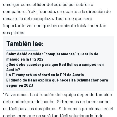
emerger como el líder del equipo por sobre su
compañero,
Yuki Tsunoda
, en cuanto a la dirección de
desarrollo del monoplaza, Tost cree que será
importante ver con qué herramienta inicial cuentan
sus pilotos.
También lee:
Sainz debió cambiar "completamente" su estilo de
manejo en la F1 2022
¿Qué debe suceder para que Red Bull sea campeón en
Austin?
La F1 romperá un récord en la FP1 de Austin
El dueño de Haas explica qué necesita Schumacher para
seguir en 2023
"Ya veremos. La dirección del equipo depende también
del rendimiento del coche. Si tenemos un buen coche,
es fácil para los dos pilotos. Si tenemos problemas en el
coche, creo que no será tan fácil solucionarlo todo,