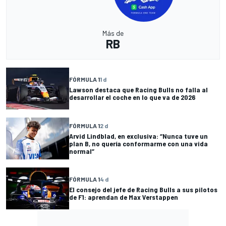
Más de
RB
FÓRMULA 1
1 d
Lawson destaca que Racing Bulls no falla al
desarrollar el coche en lo que va de 2026
FÓRMULA 1
2 d
Arvid Lindblad, en exclusiva: “Nunca tuve un
plan B, no quería conformarme con una vida
normal”
FÓRMULA 1
4 d
El consejo del jefe de Racing Bulls a sus pilotos
de F1: aprendan de Max Verstappen