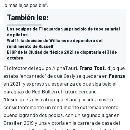
lo más lejos posible".
También lee:
Los equipos de F1 acuerdan un principio de tope salarial
de pilotos
Wolff: la decisión de Williams no dependerá del
rendimiento de Russell
El GP de la Ciudad de México 2021 se disputaría el 31 de
octubre
El director del equipo AlphaTauri,
Franz Tost
, dijo que
estaba "encantado" de que Gasly se quedara en
Faenza
en 2021, y expresó su esperanza de que siga bajo el
paraguas de Red Bull en el futuro cercano.
"Desde que volvió al equipo el año pasado, mostró
consistentemente un rendimiento extremadamente
bueno logrando dos podios, con un segundo lugar en
Brasil en 2019 y una victoria en la carrera de casa del