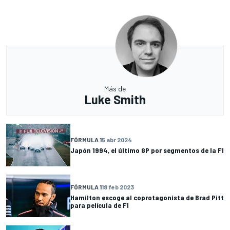
Más de
Luke Smith
FÓRMULA 1
5 abr 2024
Japón 1994, el último GP por segmentos de la F1
FÓRMULA 1
18 feb 2023
Hamilton escoge al coprotagonista de Brad Pitt
para película de F1