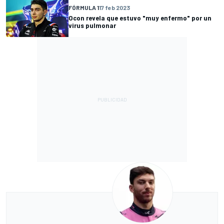
FÓRMULA 1
17 feb 2023
Ocon revela que estuvo "muy enfermo" por un
virus pulmonar