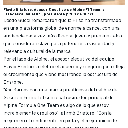
Flavio Briatore, Asesor Ejecutivo de Alpine F1 Team, y
Francesca Bellettini, presidenta y CEO de Gucci
Desde Gucci remarcaron que la F1 se ha transformado
en una plataforma global de enorme alcance, con una
audiencia cada vez más diversa, joven y premium, algo
que consideran clave para potenciar la visibilidad y
relevancia cultural de la marca.
Por el lado de Alpine, el asesor ejecutivo del equipo,
Flavio Briatore, celebró el acuerdo y aseguró que refleja
el crecimiento que viene mostrando la estructura de
Enstone.
"Asociarnos con una marca prestigiosa del calibre de
Gucci en Fórmula 1 como patrocinador principal de
Alpine Formula One Team es algo de lo que estoy
increíblemente orgulloso", afirmó Briatore. "Con la
mejora en el rendimiento en pista y el mejor inicio de
temporada en puntos de Alpine, esta nueva