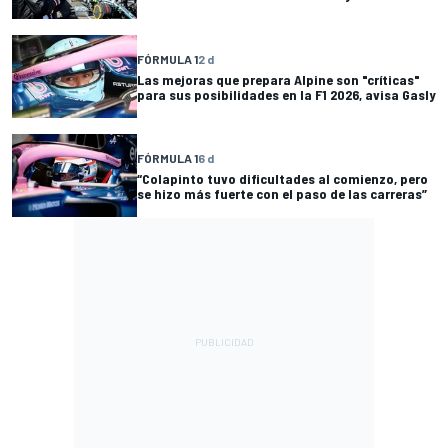
FÓRMULA 1
2 d
Las mejoras que prepara Alpine son "críticas"
para sus posibilidades en la F1 2026, avisa Gasly
FÓRMULA 1
6 d
“Colapinto tuvo dificultades al comienzo, pero
se hizo más fuerte con el paso de las carreras”