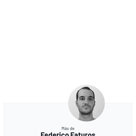
Más de
Federico Faturos