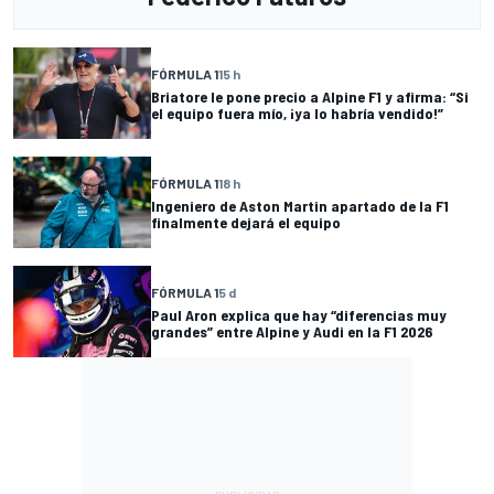
FÓRMULA 1
15 h
Briatore le pone precio a Alpine F1 y afirma: “Si
el equipo fuera mío, ¡ya lo habría vendido!”
FÓRMULA 1
18 h
Ingeniero de Aston Martin apartado de la F1
finalmente dejará el equipo
FÓRMULA 1
5 d
Paul Aron explica que hay “diferencias muy
grandes” entre Alpine y Audi en la F1 2026