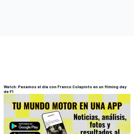
Watch: Pasamos el día con Franco Colapinto en un filming day
de F1