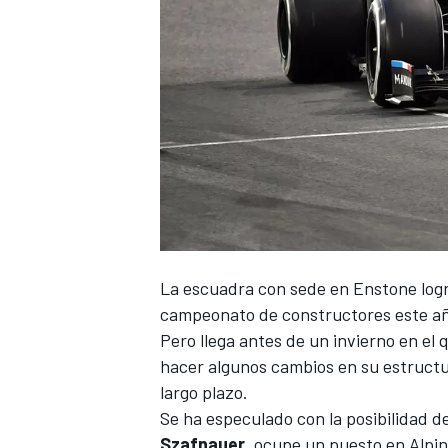
NASCAR CUP
La escuadra con sede en Enstone logró
campeonato de constructores este a
Pero llega antes de un invierno en el 
hacer algunos cambios en su estructu
largo plazo.
Se ha especulado con la posibilidad de
Szafnauer
, ocupe un puesto en Alpin