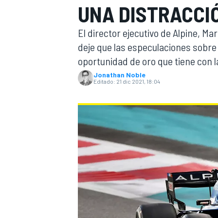
UNA DISTRACCI
INDYCAR
El director ejecutivo de Alpine, Ma
deje que las especulaciones sobre 
oportunidad de oro que tiene con 
Jonathan Noble
Editado:
21 dic 2021, 18:04
MOTOGP