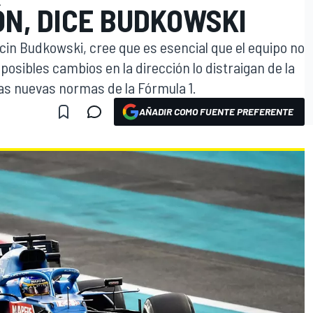
ÓN, DICE BUDKOWSKI
rcin Budkowski, cree que es esencial que el equipo no
posibles cambios en la dirección lo distraigan de la
las nuevas normas de la Fórmula 1.
AÑADIR COMO FUENTE PREFERENTE