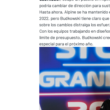
podría cambiar de dirección para susti
FÓRMULA E
Hasta ahora, Alpine se ha mantenido 
2022, pero Budkowski tiene claro que
sobre los cambios distraiga los esfuerz
Con los equipos trabajando en diseño
límite de presupuesto, Budkowski cre
especial para el próximo año.
WRC