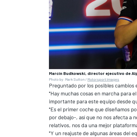
Marcin Budkowski, director ejecutivo de Al
Photo by: Mark Sutton /
Motorsport Images
Preguntado por los posibles cambios e
"Hay muchas cosas en marcha para el
importante para este equipo desde qu
"Es el primer coche que diseñamos por 
por debajo-, así que no nos afecta a 
relativos, nos da una mejor plataforma
"Y un reajuste de algunas áreas del 