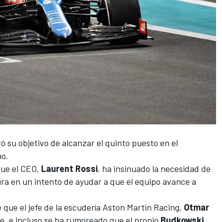
 su objetivo de alcanzar el quinto puesto en el
ño.
que el CEO,
Laurent Rossi
, ha insinuado la necesidad de
ra en un intento de ayudar a que el equipo avance a
 que el jefe de la escudería Aston Martin Racing,
Otmar
e, e incluso se ha rumoreado que el propio
Budkowski