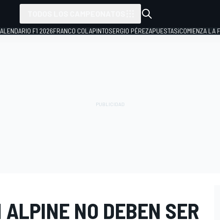
TODOS LOS CAMPEONATOS
ALENDARIO F1 2026
FRANCO COLAPINTO
SERGIO PÉREZ
APUESTAS
¡COMIENZA LA F
 ALPINE NO DEBEN SER