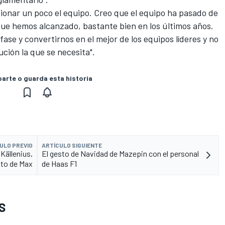
ionar un poco el equipo. Creo que el equipo ha pasado de
que hemos alcanzado, bastante bien en los últimos años.
fase y convertirnos en el mejor de los equipos líderes y no
lución la que se necesita".
rte o guarda esta historia
ULO PREVIO
ARTÍCULO SIGUIENTE
Källenius,
El gesto de Navidad de Mazepin con el personal
nto de Max
de Haas F1
S