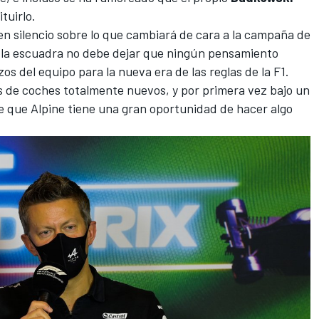
tuirlo.
en silencio sobre lo que cambiará de cara a la campaña de
 la escuadra no debe dejar que ningún pensamiento
os del equipo para la nueva era de las reglas de la F1.
s de coches totalmente nuevos, y por primera vez bajo un
e que Alpine tiene una gran oportunidad de hacer algo