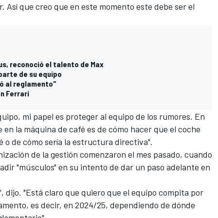
r. Así que creo que en este momento este debe ser el
us, reconoció el talento de Max
parte de su equipo
tó al reglamento"
n Ferrari
quipo, mi papel es proteger al equipo de los rumores. En
le en la máquina de café es de cómo hacer que el coche
 o de cómo sería la estructura directiva".
nización de la gestión comenzaron el mes pasado, cuando
ñadir "músculos" en su intento de dar un paso adelante en
, dijo. "Está claro que quiero que el equipo compita por
glamento, es decir, en 2024/25, dependiendo de dónde
lamentario".