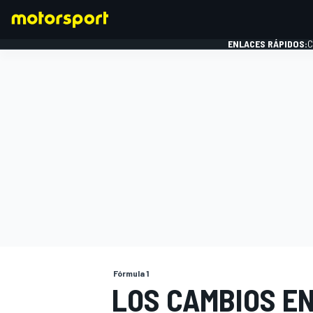
ENLACES RÁPIDOS:
C
FÓRMULA 1
Fórmula 1
LOS CAMBIOS EN