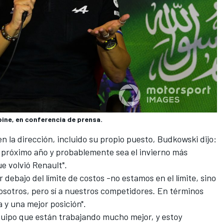
pine, en conferencia de prensa.
n la dirección, incluido su propio puesto, Budkowski dijo:
 próximo año y probablemente sea el invierno más
e volvió Renault".
debajo del límite de costos -no estamos en el límite, sino
nosotros, pero sí a nuestros competidores. En términos
 y una mejor posición".
equipo que están trabajando mucho mejor, y estoy