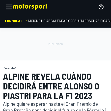
FÓRMULA 1
INICIO
NOTICIAS
CALENDARIO
RESULTADOS
CLASIFICAC
Fórmula 1
ALPINE REVELA CUÁNDO
DECIDIRÁ ENTRE ALONSO O
PIASTRI PARA LA F1 2023
Alpine quiere esperar hasta el Gran Premio de
Gran Bretaña para decidir el futuro en la Fórmula 1