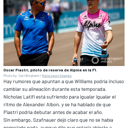
Oscar Piastri, piloto de reserva de Alpine en la F1.
Photo by: Carl Bingham /
Motorsport Images
Hay rumores que apuntan a que Williams podría incluso
cambiar su alineación durante esta temporada.
Nicholas Latifi
está sufriendo para igualar igualar el
ritmo de
Alexander Albon
, y se ha hablado de que
Piastri podría debutar antes de acabar el año.
Sin embargo, Szafnauer dejó claro que no se había
negociado nada, aunque dijo que estaría abierto a