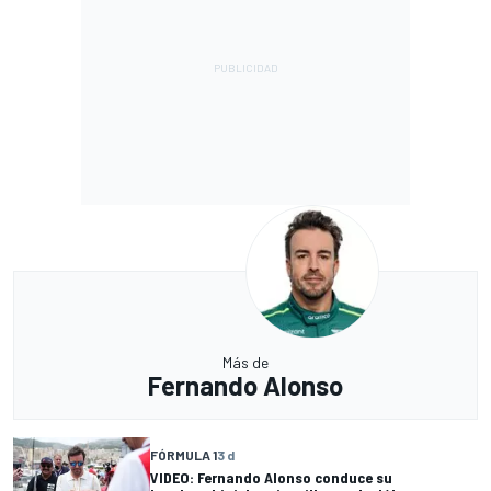
Más de
Fernando Alonso
FÓRMULA 1
3 d
VIDEO: Fernando Alonso conduce su