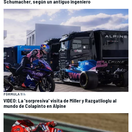
Schumacher, según un antiguo ingeniero
FÓRMULA 1
1 h
VIDEO: La 'sorpresiva' visita de Miller y Razgatlioglu al
mundo de Colapinto en Alpine