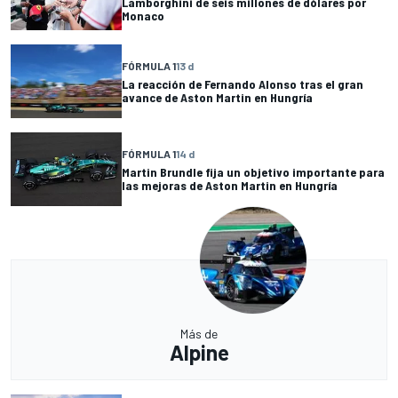
Lamborghini de seis millones de dólares por
Monaco
FÓRMULA 1
13 d
La reacción de Fernando Alonso tras el gran
avance de Aston Martin en Hungría
FÓRMULA 1
14 d
Martin Brundle fija un objetivo importante para
las mejoras de Aston Martin en Hungría
Más de
Alpine