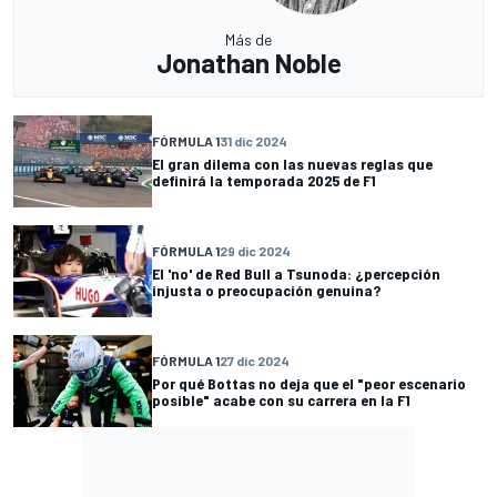
Más de
Jonathan Noble
FÓRMULA 1
31 dic 2024
El gran dilema con las nuevas reglas que
definirá la temporada 2025 de F1
FÓRMULA 1
29 dic 2024
El 'no' de Red Bull a Tsunoda: ¿percepción
injusta o preocupación genuina?
FÓRMULA 1
27 dic 2024
Por qué Bottas no deja que el "peor escenario
posible" acabe con su carrera en la F1