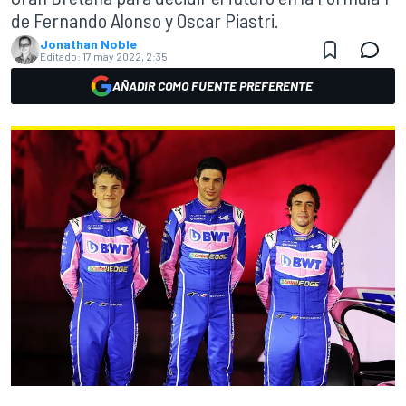
de Fernando Alonso y Oscar Piastri.
Jonathan Noble
Editado:
17 may 2022, 2:35
AÑADIR COMO FUENTE PREFERENTE