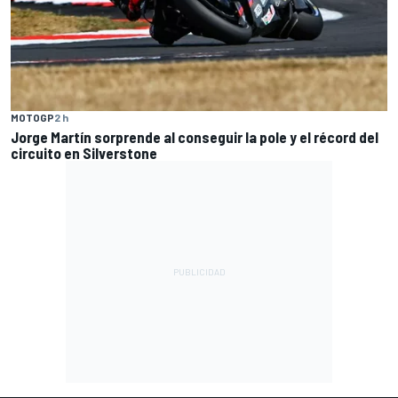
MOTOGP
2 h
Jorge Martín sorprende al conseguir la pole y el récord del
circuito en Silverstone