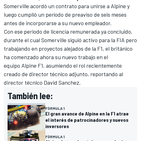
Somerville acordó un contrato para unirse a Alpine y
luego cumplió un período de preaviso de seis meses
antes de incorporarse a su nuevo empleador.
Con ese periodo de licencia remunerada ya concluido,
durante el cual Somerville siguió activo para la FIA pero
trabajando en proyectos alejados de la F1, el británico
ha comenzado ahora su nuevo trabajo en el
equipo Alpine F1, asumiendo el rol recientemente
creado de director técnico adjunto, reportando al
director técnico David Sanchez.
También lee:
FÓRMULA 1
El gran avance de Alpine en la F1 atrae
el interés de patrocinadores y nuevos
inversores
FÓRMULA 1