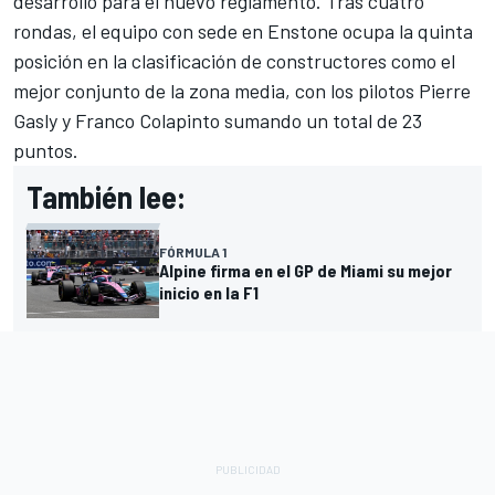
desarrollo para el nuevo reglamento. Tras cuatro
rondas, el equipo con sede en Enstone ocupa la quinta
posición en la clasificación de constructores como el
mejor conjunto de la zona media, con los pilotos
Pierre
Gasly
y
Franco Colapinto
sumando un total de 23
puntos.
También lee:
FÓRMULA 1
Alpine firma en el GP de Miami su mejor
inicio en la F1