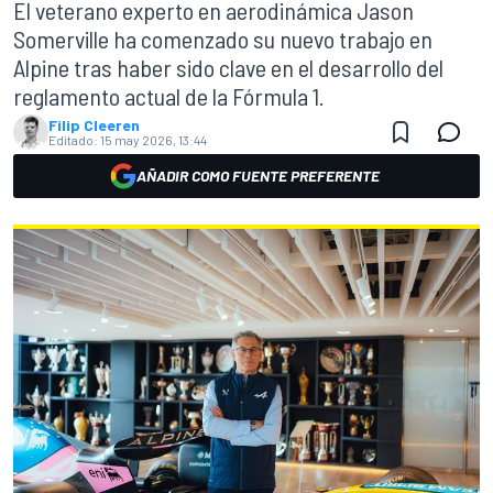
El veterano experto en aerodinámica Jason
Somerville ha comenzado su nuevo trabajo en
Alpine tras haber sido clave en el desarrollo del
reglamento actual de la Fórmula 1.
Filip Cleeren
Editado:
15 may 2026, 13:44
AÑADIR COMO FUENTE PREFERENTE