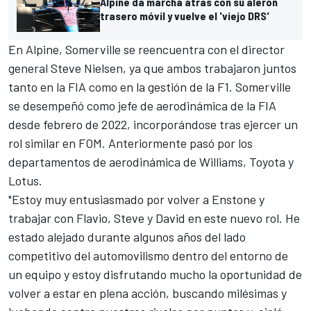
Alpine da marcha atrás con su alerón
trasero móvil y vuelve el 'viejo DRS'
En Alpine, Somerville se reencuentra con el director
general Steve Nielsen, ya que ambos trabajaron juntos
tanto en la FIA como en la gestión de la F1. Somerville
se desempeñó como jefe de aerodinámica de la FIA
desde febrero de 2022, incorporándose tras ejercer un
rol similar en FOM. Anteriormente pasó por los
departamentos de aerodinámica de
Williams
, Toyota y
Lotus.
"Estoy muy entusiasmado por volver a Enstone y
trabajar con Flavio, Steve y David en este nuevo rol. He
estado alejado durante algunos años del lado
competitivo del automovilismo dentro del entorno de
un equipo y estoy disfrutando mucho la oportunidad de
volver a estar en plena acción, buscando milésimas y