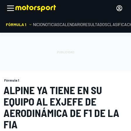
FÓRMULA 1
INICIO
NOTICIAS
CALENDARIO
RESULTADOS
CLASIFICAC
Fórmula 1
ALPINE YA TIENE EN SU
EQUIPO AL EXJEFE DE
AERODINÁMICA DE F1 DE LA
FIA