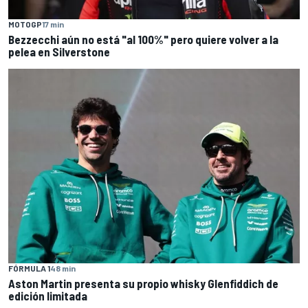
MOTOGP
17 min
Bezzecchi aún no está "al 100%" pero quiere volver a la
pelea en Silverstone
FÓRMULA 1
48 min
Aston Martin presenta su propio whisky Glenfiddich de
edición limitada