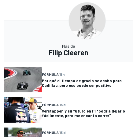
Más de
Filip Cleeren
FÓRMULA 1
1 h
Por qué el tiempo de gracia se acaba para
Cadillac, pero eso puede ser positivo
FÓRMULA 1
3 d
Verstappen y su futuro en F1 "podría dejarlo
fácilmente, pero me encanta correr"
FÓRMULA 1
5 d