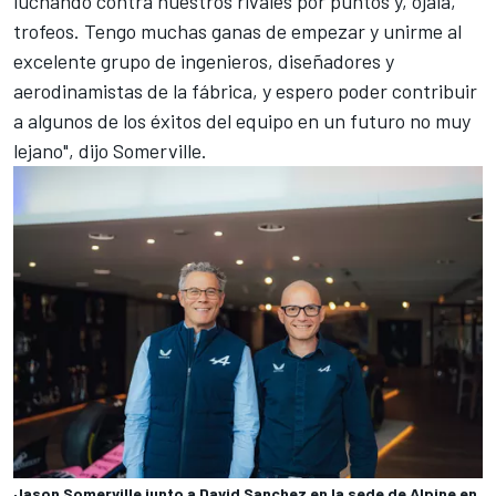
luchando contra nuestros rivales por puntos y, ojalá,
trofeos. Tengo muchas ganas de empezar y unirme al
excelente grupo de ingenieros, diseñadores y
aerodinamistas de la fábrica, y espero poder contribuir
a algunos de los éxitos del equipo en un futuro no muy
lejano", dijo Somerville.
Jason Somerville junto a David Sanchez en la sede de Alpine en