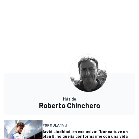
Más de
Roberto Chinchero
FÓRMULA 1
4 d
Arvid Lindblad, en exclusiva: “Nunca tuve un
plan B, no quería conformarme con una vida