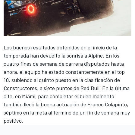
Los buenos resultados obtenidos en el inicio de la
temporada han devuelto la sonrisa a
Alpine
. En los
cuatro fines de semana de carrera disputados hasta
ahora, el equipo ha estado constantemente en el top
10, subiendo al quinto puesto en la clasificación de
Constructores, a siete puntos de Red Bull. En la última
cita, en Miami, para completar el buen momento
también llegó la buena actuación de
Franco Colapinto
,
séptimo en la meta al término de un fin de semana muy
positivo.