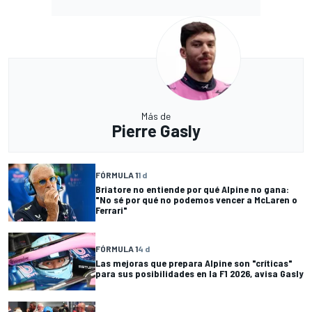
Más de
Pierre Gasly
FÓRMULA 1
1 d
Briatore no entiende por qué Alpine no gana:
"No sé por qué no podemos vencer a McLaren o
Ferrari"
FÓRMULA 1
4 d
Las mejoras que prepara Alpine son "críticas"
para sus posibilidades en la F1 2026, avisa Gasly