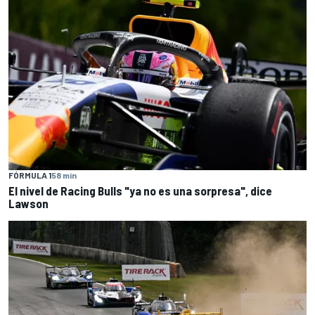
FÓRMULA 1
58 min
El nivel de Racing Bulls "ya no es una sorpresa", dice
Lawson