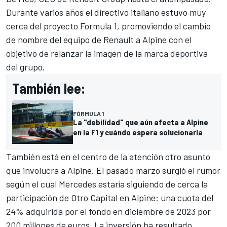
Durante varios años el directivo italiano estuvo muy
cerca del proyecto Formula 1, promoviendo el cambio
de nombre del equipo de Renault a Alpine con el
objetivo de relanzar la imagen de la marca deportiva
del grupo.
También lee:
FÓRMULA 1
La "debilidad" que aún afecta a Alpine
en la F1 y cuándo espera solucionarla
También está en el centro de la atención otro asunto
que involucra a Alpine. El pasado marzo surgió el rumor
según el cual
Mercedes
estaría siguiendo de cerca la
participación de Otro Capital en Alpine: una cuota del
24% adquirida por el fondo en diciembre de 2023 por
200 millones de euros. La inversión ha resultado