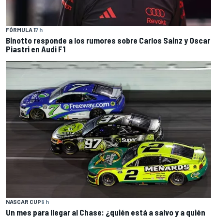
FÓRMULA 1
7 h
Binotto responde a los rumores sobre Carlos Sainz y Oscar
Piastri en Audi F1
NASCAR CUP
9 h
Un mes para llegar al Chase: ¿quién está a salvo y a quién