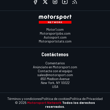
Motor1.com
Motorsportjobs.com
Autosport.com
Motorsportstats.com
Contáctenos
Comentarios
Anúnciate en Motorsport.com
Contacte con el equipo
sales@motorsport.com
650 Madison Avenue
New York, NY 10022
USA
Términos y condiciones
Política de cookies
Política de Privacidad
© 2026
Motorsport Network
Todos los derechos
reservados.