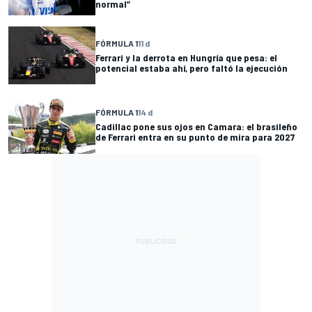
normal”
FÓRMULA 1
11 d
Ferrari y la derrota en Hungría que pesa: el
potencial estaba ahí, pero faltó la ejecución
FÓRMULA 1
14 d
Cadillac pone sus ojos en Camara: el brasileño
de Ferrari entra en su punto de mira para 2027