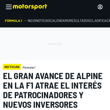
FÓRMULA 1
INICIO
NOTICIAS
CALENDARIO
RESULTADOS
CLASIFICAC
NOTICIAS
Fórmula 1
EL GRAN AVANCE DE ALPINE
EN LA F1 ATRAE EL INTERÉS
DE PATROCINADORES Y
NUEVOS INVERSORES