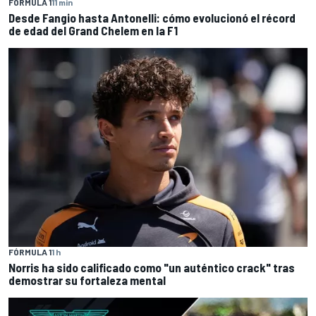
FÓRMULA 1
11 min
Desde Fangio hasta Antonelli: cómo evolucionó el récord
de edad del Grand Chelem en la F1
FÓRMULA 1
1 h
Norris ha sido calificado como "un auténtico crack" tras
demostrar su fortaleza mental