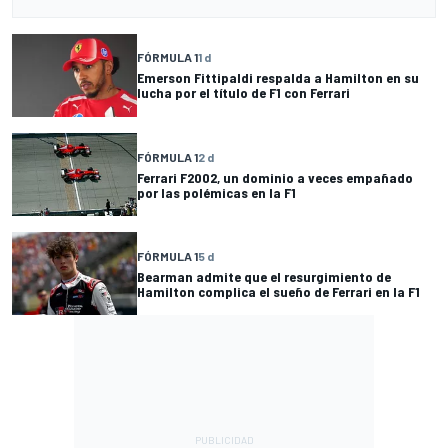
FÓRMULA 1
1 d
Emerson Fittipaldi respalda a Hamilton en su
lucha por el título de F1 con Ferrari
FÓRMULA 1
2 d
Ferrari F2002, un dominio a veces empañado
por las polémicas en la F1
FÓRMULA 1
5 d
Bearman admite que el resurgimiento de
Hamilton complica el sueño de Ferrari en la F1