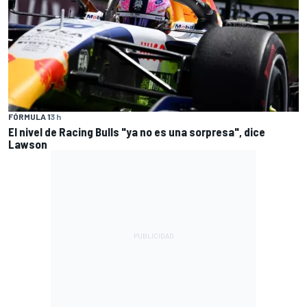
FÓRMULA 1
3 h
El nivel de Racing Bulls "ya no es una sorpresa", dice
Lawson