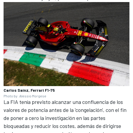
Carlos Sainz, Ferrari F1-75
Photo by: Alessio Morgese
La FIA tenía previsto alcanzar una confluencia de los
valores de potencia antes de la 'congelación', con el fin
de poner a cero la investigación en las partes
bloqueadas y reducir los costes, además de dirigirse