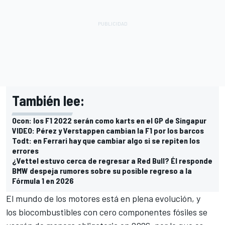
También lee:
Ocon: los F1 2022 serán como karts en el GP de Singapur
VIDEO: Pérez y Verstappen cambian la F1 por los barcos
Todt: en Ferrari hay que cambiar algo si se repiten los
errores
¿Vettel estuvo cerca de regresar a Red Bull? Él responde
BMW despeja rumores sobre su posible regreso a la
Fórmula 1 en 2026
El mundo de los motores está en plena evolución, y
los biocombustibles con cero componentes fósiles se