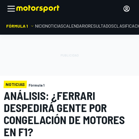
FÓRMULA 1
INICIO
NOTICIAS
CALENDARIO
RESULTADOS
CLASIFICAC
NOTICIAS
Fórmula 1
ANÁLISIS: ¿FERRARI
DESPEDIRÁ GENTE POR
CONGELACIÓN DE MOTORES
EN F1?