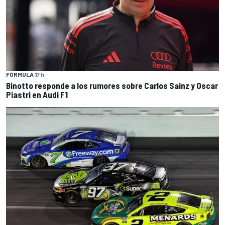
FÓRMULA 1
7 h
Binotto responde a los rumores sobre Carlos Sainz y Oscar
Piastri en Audi F1