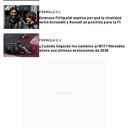
FÓRMULA 1
1 d
Emerson Fittipaldi explica por qué la rivalidad
entre Antonelli y Russell es positiva para la F1
FÓRMULA 1
2 d
¿Cuándo llegarán los cambios al W17? Mercedes
alista sus últimas evoluciones de 2026