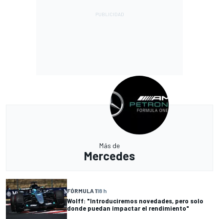
Más de
Mercedes
FÓRMULA 1
18 h
Wolff: "Introduciremos novedades, pero solo
donde puedan impactar el rendimiento"