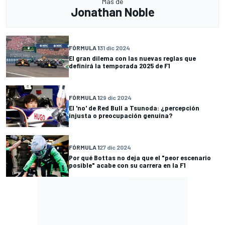
Más de
Jonathan Noble
FÓRMULA 1
31 dic 2024
El gran dilema con las nuevas reglas que
definirá la temporada 2025 de F1
FÓRMULA 1
29 dic 2024
El 'no' de Red Bull a Tsunoda: ¿percepción
injusta o preocupación genuina?
FÓRMULA 1
27 dic 2024
Por qué Bottas no deja que el "peor escenario
posible" acabe con su carrera en la F1