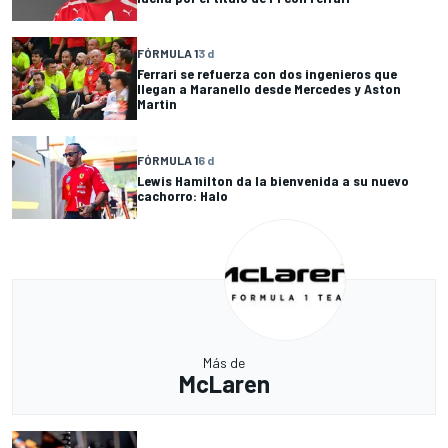
FÓRMULA 1
3 d
Ferrari se refuerza con dos ingenieros que
llegan a Maranello desde Mercedes y Aston
Martin
FÓRMULA 1
6 d
Lewis Hamilton da la bienvenida a su nuevo
cachorro: Halo
Más de
McLaren