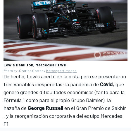
Lewis Hamilton, Mercedes F1 W11
Photo by: Charles Coates /
Motorsport Images
De hecho, Lewis acertó en la pista pero se presentaron
tres variables inesperadas: la pandemia de
Covid
, que
generó grandes dificultades económicas (tanto para la
Fórmula 1 como para el propio Grupo Daimler), la
hazaña de
George Russell
en el Gran Premio de Sakhir
, y la reorganización corporativa del equipo Mercedes
F1.