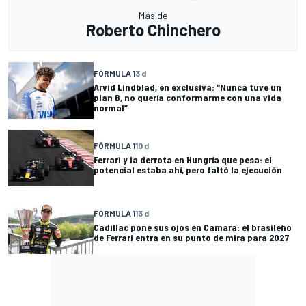
Más de
Roberto Chinchero
FÓRMULA 1
3 d
Arvid Lindblad, en exclusiva: “Nunca tuve un
plan B, no quería conformarme con una vida
normal”
FÓRMULA 1
10 d
Ferrari y la derrota en Hungría que pesa: el
potencial estaba ahí, pero faltó la ejecución
FÓRMULA 1
13 d
Cadillac pone sus ojos en Camara: el brasileño
de Ferrari entra en su punto de mira para 2027