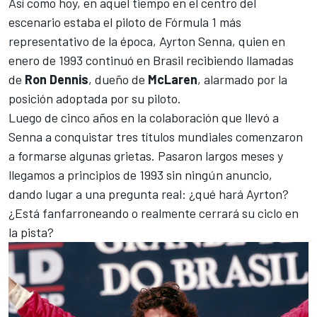
Así como hoy, en aquel tiempo en el centro del
escenario estaba el piloto de
Fórmula 1
más
representativo de la época,
Ayrton Senna
, quien en
enero de 1993 continuó en Brasil recibiendo llamadas
de
Ron Dennis
, dueño de
McLaren
, alarmado por la
posición adoptada por su piloto.
Luego de cinco años en la colaboración que llevó a
Senna a conquistar tres títulos mundiales comenzaron
a formarse algunas grietas. Pasaron largos meses y
llegamos a principios de 1993 sin ningún anuncio,
dando lugar a una pregunta real: ¿qué hará Ayrton?
¿Está fanfarroneando o realmente cerrará su ciclo en
la pista?