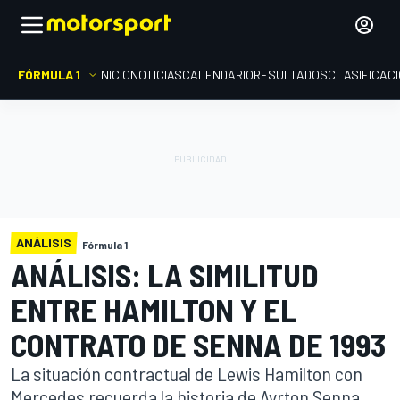
FÓRMULA 1
INICIO
NOTICIAS
CALENDARIO
RESULTADOS
CLASIFICAC
ANÁLISIS
Fórmula 1
ANÁLISIS: LA SIMILITUD
ENTRE HAMILTON Y EL
CONTRATO DE SENNA DE 1993
La situación contractual de Lewis Hamilton con
Mercedes recuerda la historia de Ayrton Senna