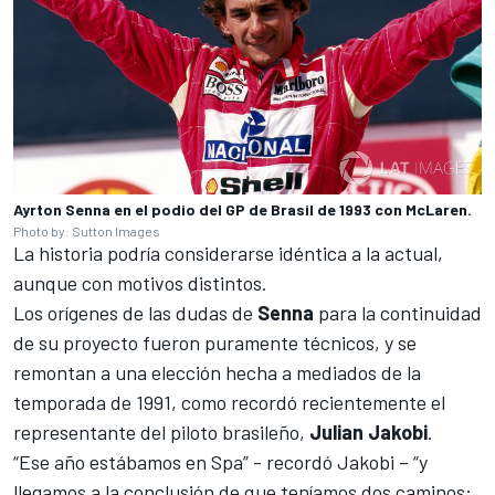
Ayrton Senna en el podio del GP de Brasil de 1993 con McLaren.
Photo by: Sutton Images
La historia podría considerarse idéntica a la actual,
aunque con motivos distintos.
Los orígenes de las dudas de
Senna
para la continuidad
de su proyecto fueron puramente técnicos, y se
remontan a una elección hecha a mediados de la
temporada de 1991, como recordó recientemente el
representante del piloto brasileño,
Julian Jakobi
.
“Ese año estábamos en Spa” - recordó Jakobi – “y
llegamos a la conclusión de que teníamos dos caminos: