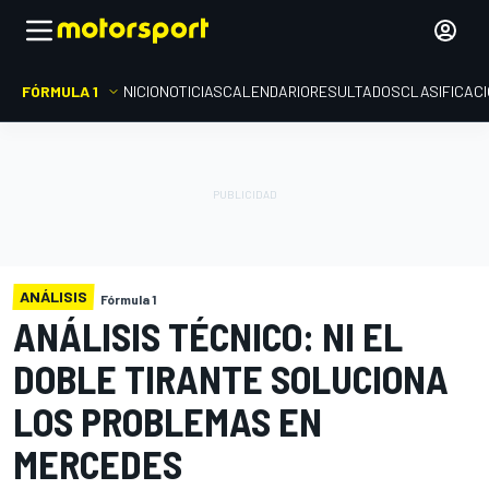
FÓRMULA 1
INICIO
NOTICIAS
CALENDARIO
RESULTADOS
CLASIFICAC
ANÁLISIS
Fórmula 1
ANÁLISIS TÉCNICO: NI EL
DOBLE TIRANTE SOLUCIONA
LOS PROBLEMAS EN
MERCEDES