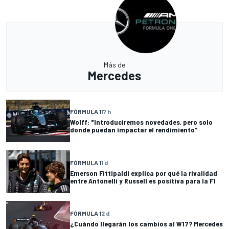
Más de
Mercedes
FÓRMULA 1
17 h
Wolff: "Introduciremos novedades, pero solo
donde puedan impactar el rendimiento"
FÓRMULA 1
1 d
Emerson Fittipaldi explica por qué la rivalidad
entre Antonelli y Russell es positiva para la F1
FÓRMULA 1
2 d
¿Cuándo llegarán los cambios al W17? Mercedes