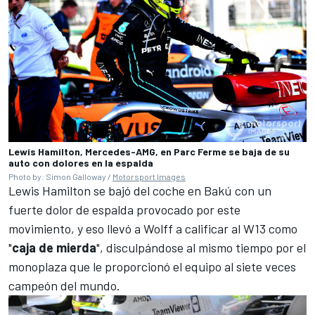
Lewis Hamilton, Mercedes-AMG, en Parc Ferme se baja de su
auto con dolores en la espalda
Photo by: Simon Galloway /
Motorsport Images
Lewis Hamilton se bajó del coche en Bakú con un
fuerte dolor de espalda provocado por este
movimiento, y eso llevó a Wolff a calificar al W13 como
"
caja de mierda
", disculpándose al mismo tiempo por el
monoplaza que le proporcionó el equipo al siete veces
campeón del mundo.