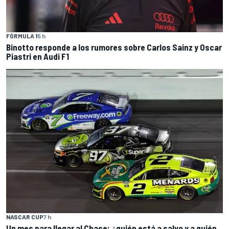
FÓRMULA 1
5 h
Binotto responde a los rumores sobre Carlos Sainz y Oscar
Piastri en Audi F1
NASCAR CUP
7 h
Un mes para llegar al Chase: ¿quién está a salvo y a quién