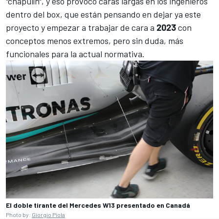
"chapulín", y eso provocó caras largas en los ingenieros
dentro del box, que están pensando en dejar ya este
proyecto y empezar a trabajar de cara a
2023
con
conceptos menos extremos, pero sin duda, más
funcionales para la actual normativa.
El doble tirante del Mercedes W13 presentado en Canadá
Photo by:
Giorgio Piola