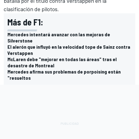
batalla por el título contra Verstappen en la
clasificación de pilotos.
Más de F1:
Mercedes intentará avanzar con las mejoras de
Silverstone
El alerón que influyó en la velocidad tope de Sainz contra
Verstappen
McLaren debe "mejorar en todas las áreas" tras el
desastre de Montreal
Mercedes afirma sus problemas de porpoising están
"resueltos