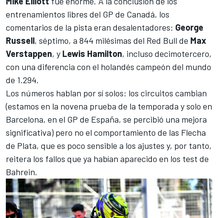
Mike Elliott
fue enorme. A la conclusión de los
entrenamientos libres del GP de Canadá, los
comentarios de la pista eran desalentadores:
George
Russell
, séptimo, a 844 milésimas del Red Bull de
Max
Verstappen
, y
Lewis Hamilton
, incluso decimotercero,
con una diferencia con el holandés campeón del mundo
de 1.294.
Los números hablan por sí solos: los circuitos cambian
(estamos en la novena prueba de la temporada y solo en
Barcelona, en el GP de España, se percibió una mejora
significativa) pero no el comportamiento de las Flecha
de Plata, que es poco sensible a los ajustes y, por tanto,
reitera los fallos que ya habían aparecido en los test de
Bahrein.