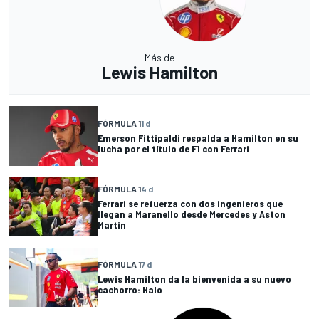
Más de
Lewis Hamilton
FÓRMULA 1
1 d
Emerson Fittipaldi respalda a Hamilton en su
lucha por el título de F1 con Ferrari
FÓRMULA 1
4 d
Ferrari se refuerza con dos ingenieros que
llegan a Maranello desde Mercedes y Aston
Martin
FÓRMULA 1
7 d
Lewis Hamilton da la bienvenida a su nuevo
cachorro: Halo