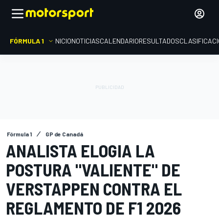
FÓRMULA 1
INICIO
NOTICIAS
CALENDARIO
RESULTADOS
CLASIFICAC
Fórmula 1
GP de Canadá
ANALISTA ELOGIA LA
POSTURA "VALIENTE" DE
VERSTAPPEN CONTRA EL
REGLAMENTO DE F1 2026