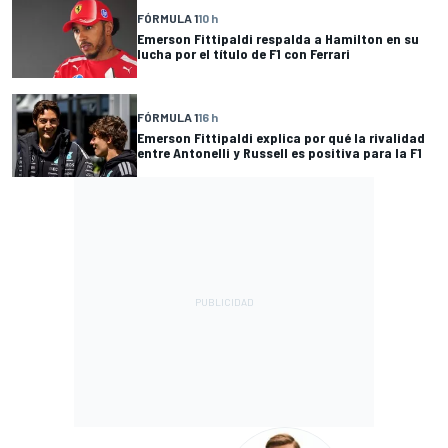
FÓRMULA 1
10 h
Emerson Fittipaldi respalda a Hamilton en su
lucha por el título de F1 con Ferrari
FÓRMULA 1
16 h
Emerson Fittipaldi explica por qué la rivalidad
entre Antonelli y Russell es positiva para la F1