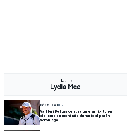
Más de
Lydia Mee
FÓRMULA 1
6 h
Valtteri Bottas celebra un gran éxito en
ciclismo de montaña durante el parón
veraniego