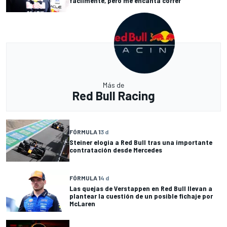
fácilmente, pero me encanta correr"
Más de
Red Bull Racing
FÓRMULA 1
3 d
Steiner elogia a Red Bull tras una importante
contratación desde Mercedes
FÓRMULA 1
4 d
Las quejas de Verstappen en Red Bull llevan a
plantear la cuestión de un posible fichaje por
McLaren