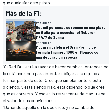
que cualquier otro piloto.
Más de la F1:
FÓRMULA 1
Dos mil personas se reúnen en una plaza
en italia para escuchar el McLaren
MP4/7 de Senna
FÓRMULA 1
McLaren celebra el Gran Premio de
Fórmula 1 número 1000 en Mónaco con
una decoración especial
"Si Red Bull está a favor de hacer cambios, entonces no
lo está haciendo para intentar obligar a su equipo a
formar parte de esto. Creo que simplemente lo está
diciendo, y está siendo Max, está diciendo lo que cree
que es correcto. Y eso es lo refrescante de Max: tiene
el valor de sus convicciones.
"Defiende aquello en lo que cree, y no cambia de