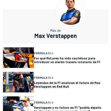
Más de
Max Verstappen
FÓRMULA 1
2 d
Por qué McLaren ha sido cauteloso para
introducir su alerón trasero rotatorio de F1
FÓRMULA 1
3 d
Leyendas de la F1 analizan el futuro de Max
Verstappen en Red Bull
FÓRMULA 1
4 d
Verstappen y su futuro en F1 "podría dejarlo