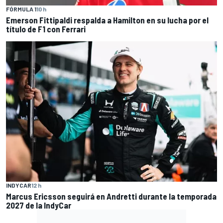
FÓRMULA 1
10 h
Emerson Fittipaldi respalda a Hamilton en su lucha por el
título de F1 con Ferrari
INDYCAR
12 h
Marcus Ericsson seguirá en Andretti durante la temporada
2027 de la IndyCar