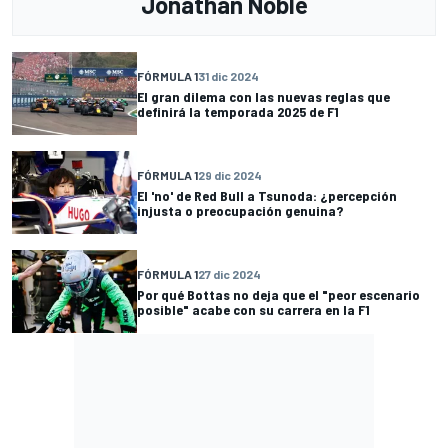
Jonathan Noble
FÓRMULA 1
31 dic 2024
El gran dilema con las nuevas reglas que
definirá la temporada 2025 de F1
FÓRMULA 1
29 dic 2024
El 'no' de Red Bull a Tsunoda: ¿percepción
injusta o preocupación genuina?
FÓRMULA 1
27 dic 2024
Por qué Bottas no deja que el "peor escenario
posible" acabe con su carrera en la F1