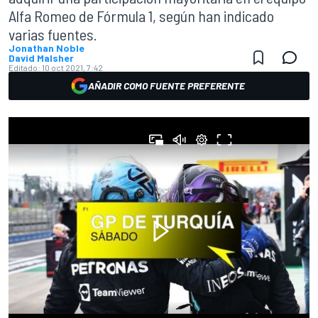
Alfa Romeo de Fórmula 1, según han indicado
varias fuentes.
Jonathan Noble
David Malsher
Editado:
10 oct 2021, 7:42
AÑADIR COMO FUENTE PREFERENTE