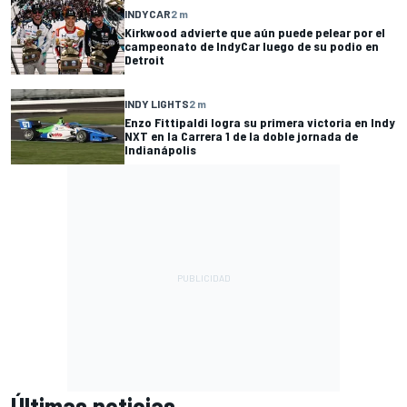
INDYCAR
2 m
Kirkwood advierte que aún puede pelear por el
campeonato de IndyCar luego de su podio en
Detroit
INDY LIGHTS
2 m
Enzo Fittipaldi logra su primera victoria en Indy
NXT en la Carrera 1 de la doble jornada de
Indianápolis
Últimas noticias