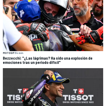
MOTOGP
34 min
Bezzecchi: "¿Las lágrimas? Ha sido una explosión de
emociones tras un periodo difícil"