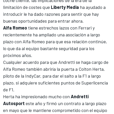
coche cliente, las implicaciones de la era de la
limitación de costes que
Liberty
Media
ha ayudado a
introducir le ha dado razones para sentir que hay
buenas oportunidades para entrar ahora.
Alfa
Romeo
tiene estrechos lazos con
Ferrari
y
recientemente ha ampliado una asociación a largo
plazo con Alfa Romeo para que esa relación continúe,
lo que da al equipo bastante seguridad para los
próximos años.
Cualquier acuerdo para que Andretti se haga cargo de
Alfa Romeo también abriría la puerta a Colton Herta,
piloto de la IndyCar, para dar el salto a la F1 a largo
plazo, si adquiere suficientes puntos de Superlicencia
de F1.
Herta ha impresionado mucho con
Andretti
Autosport
este año y firmó un contrato a largo plazo
en mayo que le mantiene comprometido con el equipo