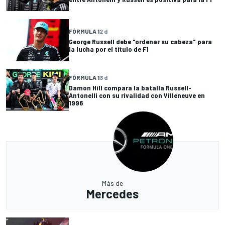
FÓRMULA 1
2 d
George Russell debe "ordenar su cabeza" para
la lucha por el título de F1
FÓRMULA 1
3 d
Damon Hill compara la batalla Russell-
Antonelli con su rivalidad con Villeneuve en
1996
Más de
Mercedes