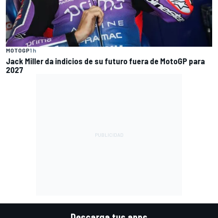
MOTOGP
1 h
Jack Miller da indicios de su futuro fuera de MotoGP para
2027
Descarga tus apps