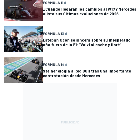
FÓRMULA 1
1 d
¿Cuándo llegarán los cambios al W17? Mercedes
alista sus últimas evoluciones de 2026
FÓRMULA 1
3 d
Esteban Ocon se sincera sobre su inesperado
año fuera de la F1: “Volví al coche y lloré”
FÓRMULA 1
4 d
Steiner elogia a Red Bull tras una importante
contratación desde Mercedes