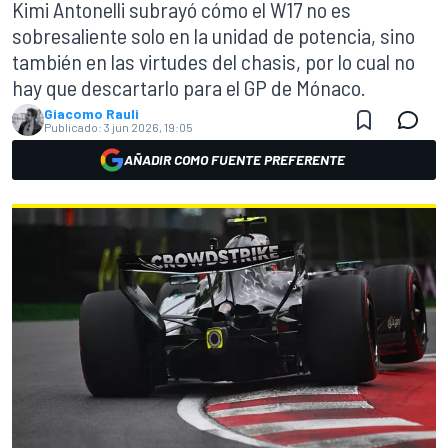
Kimi Antonelli subrayó cómo el W17 no es
sobresaliente solo en la unidad de potencia, sino
también en las virtudes del chasis, por lo cual no
hay que descartarlo para el GP de Mónaco.
Giacomo Rauli
Publicado:
3 jun 2026, 19:05
AÑADIR COMO FUENTE PREFERENTE