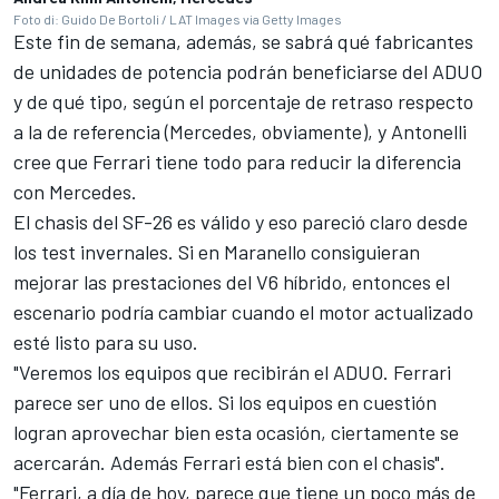
Foto di: Guido De Bortoli / LAT Images via Getty Images
Este fin de semana, además, se sabrá qué fabricantes
de unidades de potencia podrán beneficiarse del ADUO
y de qué tipo, según el porcentaje de retraso respecto
a la de referencia (Mercedes, obviamente), y Antonelli
cree que
Ferrari
tiene todo para reducir la diferencia
con Mercedes.
El chasis del SF-26 es válido y eso pareció claro desde
los test invernales. Si en Maranello consiguieran
mejorar las prestaciones del V6 híbrido, entonces el
escenario podría cambiar cuando el motor actualizado
esté listo para su uso.
"Veremos los equipos que recibirán el ADUO. Ferrari
parece ser uno de ellos. Si los equipos en cuestión
logran aprovechar bien esta ocasión, ciertamente se
acercarán. Además Ferrari está bien con el chasis".
"Ferrari, a día de hoy, parece que tiene un poco más de