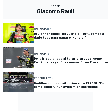
Más de
Giacomo Rauli
MOTOGP
21 h
Di Giannantonio: "He vuelto al 100%. Vamos a
darlo todo para ganar el Mundial"
MOTOGP
1 d
De la irregularidad al talento en auge: cómo
Fernández se ganó la renovación en Trackhouse
FÓRMULA 1
2 d
Cadillac define su situación en la F1 2026: "Es
como construir un avión mientras vuelas"