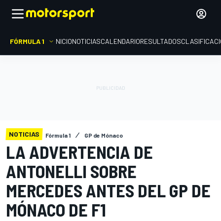
FÓRMULA 1
INICIO
NOTICIAS
CALENDARIO
RESULTADOS
CLASIFICAC
NOTICIAS
Fórmula 1
GP de Mónaco
LA ADVERTENCIA DE
ANTONELLI SOBRE
MERCEDES ANTES DEL GP DE
MÓNACO DE F1