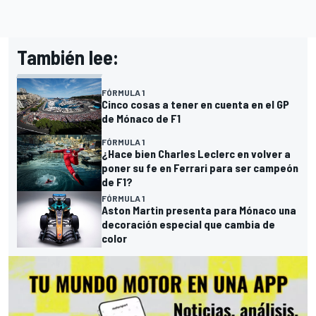
También lee:
FÓRMULA 1
Cinco cosas a tener en cuenta en el GP
de Mónaco de F1
FÓRMULA 1
¿Hace bien Charles Leclerc en volver a
poner su fe en Ferrari para ser campeón
de F1?
FÓRMULA 1
Aston Martin presenta para Mónaco una
decoración especial que cambia de
color